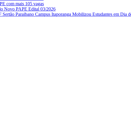
APE com mais 105 vagas
 do Novo PAPE Edital 03/2026
IF Sertão Paraibano Campus Itaporanga Mobilizou Estudantes em Dia d