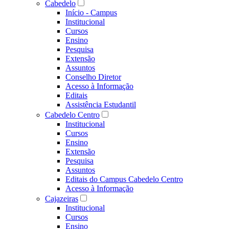
Cabedelo
Início - Campus
Institucional
Cursos
Ensino
Pesquisa
Extensão
Assuntos
Conselho Diretor
Acesso à Informação
Editais
Assistência Estudantil
Cabedelo Centro
Institucional
Cursos
Ensino
Extensão
Pesquisa
Assuntos
Editais do Campus Cabedelo Centro
Acesso à Informação
Cajazeiras
Institucional
Cursos
Ensino