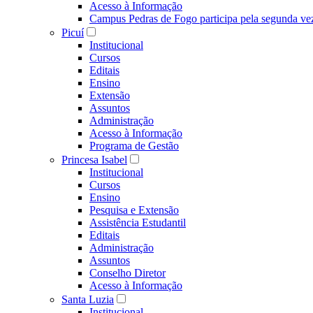
Acesso à Informação
Campus Pedras de Fogo participa pela segunda ve
Picuí
Institucional
Cursos
Editais
Ensino
Extensão
Assuntos
Administração
Acesso à Informação
Programa de Gestão
Princesa Isabel
Institucional
Cursos
Ensino
Pesquisa e Extensão
Assistência Estudantil
Editais
Administração
Assuntos
Conselho Diretor
Acesso à Informação
Santa Luzia
Institucional