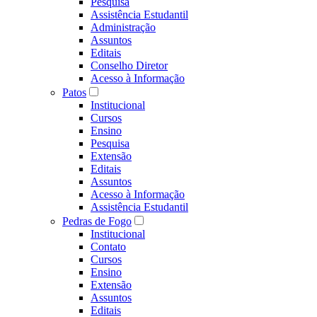
Pesquisa
Assistência Estudantil
Administração
Assuntos
Editais
Conselho Diretor
Acesso à Informação
Patos
Institucional
Cursos
Ensino
Pesquisa
Extensão
Editais
Assuntos
Acesso à Informação
Assistência Estudantil
Pedras de Fogo
Institucional
Contato
Cursos
Ensino
Extensão
Assuntos
Editais