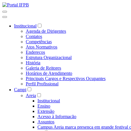
Institucional
Agenda de Dirigentes
Contatos
Competências
Atos Normativos
Endereços
Estrutura Organizacional
História
Galeria de Reitores
Horários de Atendimento
Principais Cargos e Respectivos Ocupantes
Perfil Profissional
Campi
Areia
Institucional
Ensino
Extensão
Acesso à Informação
Assuntos
Campus Areia marca presença em grande festival c