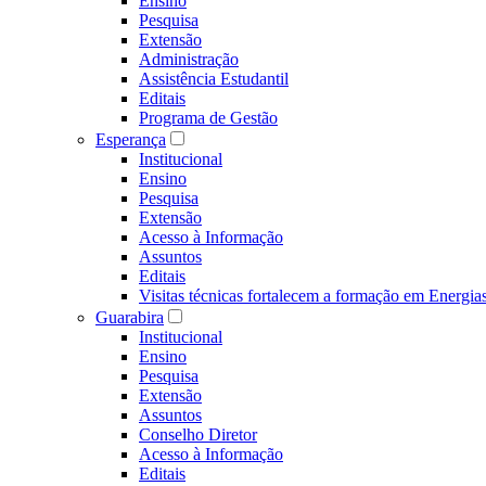
Ensino
Pesquisa
Extensão
Administração
Assistência Estudantil
Editais
Programa de Gestão
Esperança
Institucional
Ensino
Pesquisa
Extensão
Acesso à Informação
Assuntos
Editais
Visitas técnicas fortalecem a formação em Ene
Guarabira
Institucional
Ensino
Pesquisa
Extensão
Assuntos
Conselho Diretor
Acesso à Informação
Editais