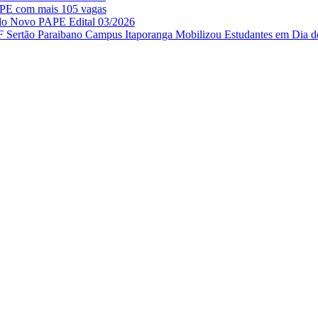
APE com mais 105 vagas
 do Novo PAPE Edital 03/2026
IF Sertão Paraibano Campus Itaporanga Mobilizou Estudantes em Dia d