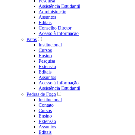
Pesquisa
Assistência Estudantil
Administração
Assuntos
Editais
Conselho Diretor
Acesso à Informação
Patos
Institucional
Cursos
Ensino
Pesquisa
Extensão
Editais
Assuntos
Acesso à Informação
Assistência Estudantil
Pedras de Fogo
Institucional
Contato
Cursos
Ensino
Extensão
Assuntos
Editais