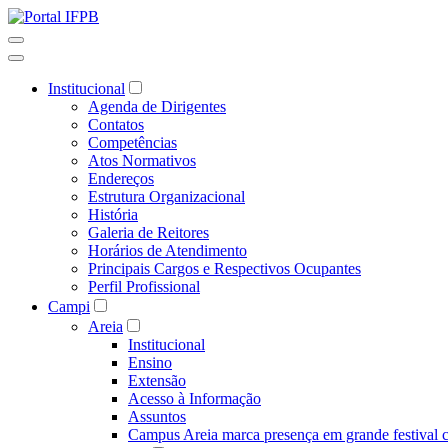
Institucional
Agenda de Dirigentes
Contatos
Competências
Atos Normativos
Endereços
Estrutura Organizacional
História
Galeria de Reitores
Horários de Atendimento
Principais Cargos e Respectivos Ocupantes
Perfil Profissional
Campi
Areia
Institucional
Ensino
Extensão
Acesso à Informação
Assuntos
Campus Areia marca presença em grande festival c