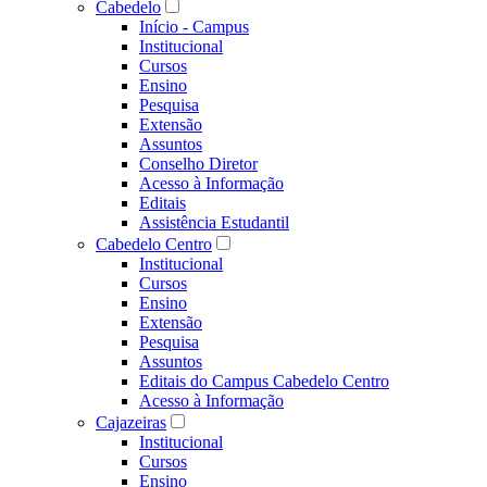
Cabedelo
Início - Campus
Institucional
Cursos
Ensino
Pesquisa
Extensão
Assuntos
Conselho Diretor
Acesso à Informação
Editais
Assistência Estudantil
Cabedelo Centro
Institucional
Cursos
Ensino
Extensão
Pesquisa
Assuntos
Editais do Campus Cabedelo Centro
Acesso à Informação
Cajazeiras
Institucional
Cursos
Ensino