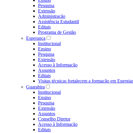
Ensino
Pesquisa
Extensão
Administração
Assistência Estudantil
Editais
Programa de Gestão
Esperança
Institucional
Ensino
Pesquisa
Extensão
Acesso à Informação
Assuntos
Editais
Visitas técnicas fortalecem a formação em Ene
Guarabira
Institucional
Ensino
Pesquisa
Extensão
Assuntos
Conselho Diretor
Acesso à Informação
Editais