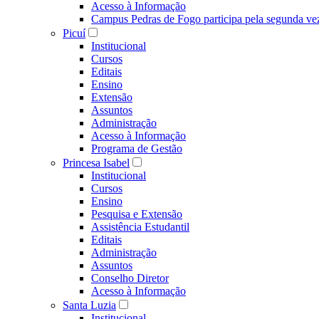
Acesso à Informação
Campus Pedras de Fogo participa pela segunda ve
Picuí
Institucional
Cursos
Editais
Ensino
Extensão
Assuntos
Administração
Acesso à Informação
Programa de Gestão
Princesa Isabel
Institucional
Cursos
Ensino
Pesquisa e Extensão
Assistência Estudantil
Editais
Administração
Assuntos
Conselho Diretor
Acesso à Informação
Santa Luzia
Institucional