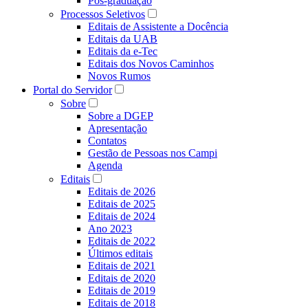
Pós-graduação
Processos Seletivos
Editais de Assistente a Docência
Editais da UAB
Editais da e-Tec
Editais dos Novos Caminhos
Novos Rumos
Portal do Servidor
Sobre
Sobre a DGEP
Apresentação
Contatos
Gestão de Pessoas nos Campi
Agenda
Editais
Editais de 2026
Editais de 2025
Editais de 2024
Ano 2023
Editais de 2022
Últimos editais
Editais de 2021
Editais de 2020
Editais de 2019
Editais de 2018