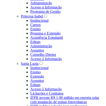
Administração
Acesso à Informação
Programa de Gestão
Princesa Isabel
Institucional
Cursos
Ensino
Pesquisa e Extensão
Assistência Estudantil
Editais
Administração
Assuntos
Conselho Diretor
Acesso à Informação
Santa Luzia
Institucional
Ensino
Extensão
Assuntos
Editais
Acesso à Informação
Licitações e Contratos
IFPB investe R$ 1,98 milhão em energia solar
com instalação de usinas fotovoltaicas