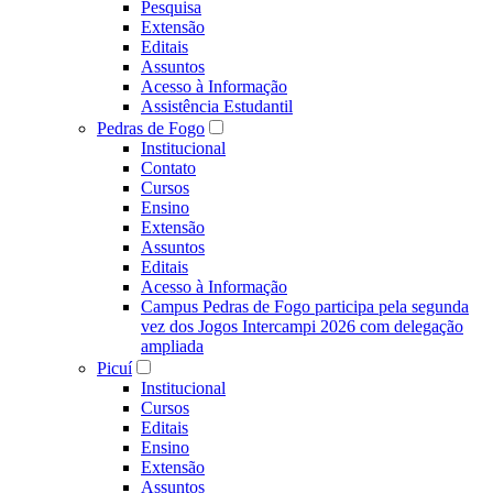
Pesquisa
Extensão
Editais
Assuntos
Acesso à Informação
Assistência Estudantil
Pedras de Fogo
Institucional
Contato
Cursos
Ensino
Extensão
Assuntos
Editais
Acesso à Informação
Campus Pedras de Fogo participa pela segunda
vez dos Jogos Intercampi 2026 com delegação
ampliada
Picuí
Institucional
Cursos
Editais
Ensino
Extensão
Assuntos