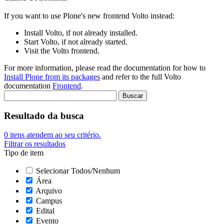
If you want to use Plone's new frontend Volto instead:
Install Volto, if not already installed.
Start Volto, if not already started.
Visit the Volto frontend.
For more information, please read the documentation for how to
Install Plone from its packages
and refer to the full Volto
documentation
Frontend
.
Resultado da busca
0
itens atendem ao seu critério.
Filtrar os resultados
Tipo de item
Selecionar Todos/Nenhum
Área
Arquivo
Campus
Edital
Evento