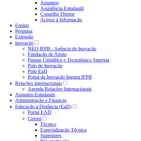
Assuntos
Assistência Estudantil
Conselho Diretor
Acesso à Informação
Ensino
Pesquisa
Extensão
Inovação
NEO IFPB - Agência de Inovação
Fundação de Apoio
Parque Científico e Tecnológico Sinergia
Polo de Inovação
Polo EaD
Portal da Inovação Integra IFPB
Relações Internacionais
Agenda Relações Internacionais
Assuntos Estudantis
Administração e Finanças
Educação a Distância (EaD)
Portal EAD
Cursos
Técnico
Especialização Técnica
Superiores