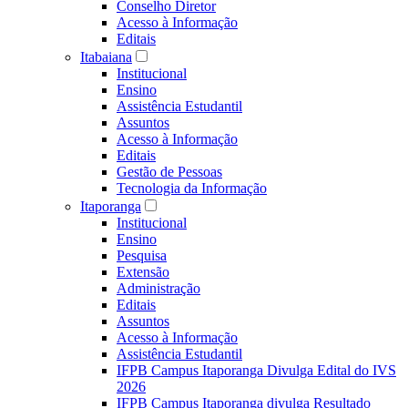
Conselho Diretor
Acesso à Informação
Editais
Itabaiana
Institucional
Ensino
Assistência Estudantil
Assuntos
Acesso à Informação
Editais
Gestão de Pessoas
Tecnologia da Informação
Itaporanga
Institucional
Ensino
Pesquisa
Extensão
Administração
Editais
Assuntos
Acesso à Informação
Assistência Estudantil
IFPB Campus Itaporanga Divulga Edital do IVS
2026
IFPB Campus Itaporanga divulga Resultado