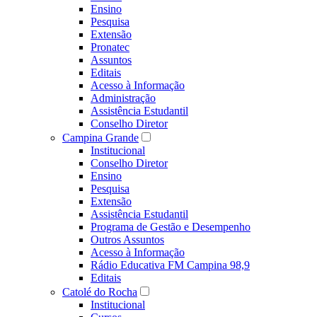
Ensino
Pesquisa
Extensão
Pronatec
Assuntos
Editais
Acesso à Informação
Administração
Assistência Estudantil
Conselho Diretor
Campina Grande
Institucional
Conselho Diretor
Ensino
Pesquisa
Extensão
Assistência Estudantil
Programa de Gestão e Desempenho
Outros Assuntos
Acesso à Informação
Rádio Educativa FM Campina 98,9
Editais
Catolé do Rocha
Institucional