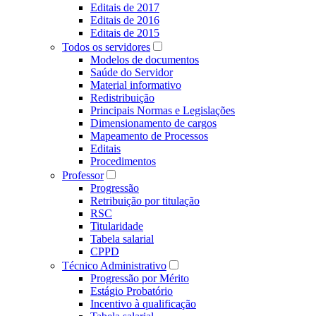
Editais de 2017
Editais de 2016
Editais de 2015
Todos os servidores
Modelos de documentos
Saúde do Servidor
Material informativo
Redistribuição
Principais Normas e Legislações
Dimensionamento de cargos
Mapeamento de Processos
Editais
Procedimentos
Professor
Progressão
Retribuição por titulação
RSC
Titularidade
Tabela salarial
CPPD
Técnico Administrativo
Progressão por Mérito
Estágio Probatório
Incentivo à qualificação