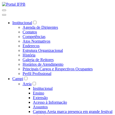
Institucional
Agenda de Dirigentes
Contatos
Competências
Atos Normativos
Endereços
Estrutura Organizacional
História
Galeria de Reitores
Horários de Atendimento
Principais Cargos e Respectivos Ocupantes
Perfil Profissional
Campi
Areia
Institucional
Ensino
Extensão
Acesso à Informação
Assuntos
Campus Areia marca presença em grande festival