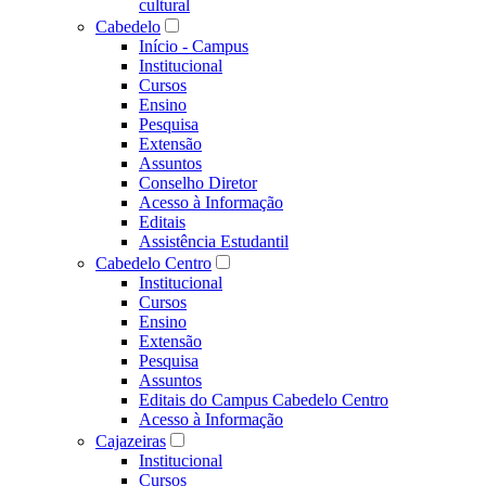
cultural
Cabedelo
Início - Campus
Institucional
Cursos
Ensino
Pesquisa
Extensão
Assuntos
Conselho Diretor
Acesso à Informação
Editais
Assistência Estudantil
Cabedelo Centro
Institucional
Cursos
Ensino
Extensão
Pesquisa
Assuntos
Editais do Campus Cabedelo Centro
Acesso à Informação
Cajazeiras
Institucional
Cursos