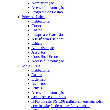
Administração
Acesso à Informação
Programa de Gestão
Princesa Isabel
Institucional
Cursos
Ensino
Pesquisa e Extensão
Assistência Estudantil
Editais
Administração
Assuntos
Conselho Diretor
Acesso à Informação
Santa Luzia
Institucional
Ensino
Extensão
Assuntos
Editais
Acesso à Informação
Licitações e Contratos
IFPB investe R$ 1,98 milhão em energia solar
com instalação de usinas fotovoltaicas