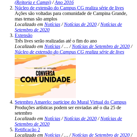
(Reitoria e Campi)
/
Ano 2016
Núcleo de extensão do Campus CG realiza série de lives
Ações são voltadas para comunidade de Campina Grande,
mas temas são amplos
Localizado em
Notícias
/
Notícias de 2020
/
Notícias de
Setembro de 2020
Extensão
Três lives serão realizadas até o fim do ano
Localizado em
Notícias
/
…
/
Notícias de Setembro de 2020
/
Núcleo de extensão do Campus CG realiza série de lives
Setembro Amarelo: participe do Mural Virtual do Campus
Produções artísticas podem ser enviadas até o dia 25 de
setembro
Localizado em
Notícias
/
Notícias de 2020
/
Notícias de
Setembro de 2020
Retificação 2
Localizado em
Notícias
/
…
/
Notícias de Setembro de 2020
/