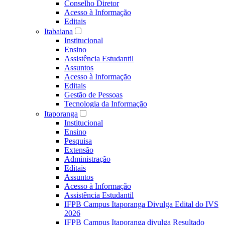
Conselho Diretor
Acesso à Informação
Editais
Itabaiana
Institucional
Ensino
Assistência Estudantil
Assuntos
Acesso à Informação
Editais
Gestão de Pessoas
Tecnologia da Informação
Itaporanga
Institucional
Ensino
Pesquisa
Extensão
Administração
Editais
Assuntos
Acesso à Informação
Assistência Estudantil
IFPB Campus Itaporanga Divulga Edital do IVS
2026
IFPB Campus Itaporanga divulga Resultado