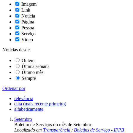
Imagem
Link
Notícia
Página
Pessoa
Serviço
Vídeo
Notícias desde
Ontem
Última semana
Último mês
Sempre
Ordenar por
relevância
data (mais recente primeiro)
alfabeticamente
Setembro
Boletim de Serviços do mês de Setembro
Localizado em
Transparência
/
Boletins de Serviço - IFPB