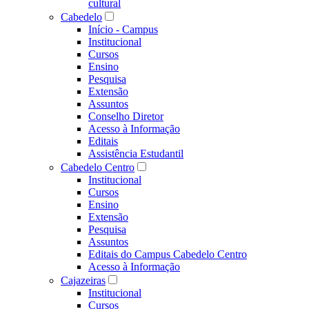
cultural
Cabedelo
Início - Campus
Institucional
Cursos
Ensino
Pesquisa
Extensão
Assuntos
Conselho Diretor
Acesso à Informação
Editais
Assistência Estudantil
Cabedelo Centro
Institucional
Cursos
Ensino
Extensão
Pesquisa
Assuntos
Editais do Campus Cabedelo Centro
Acesso à Informação
Cajazeiras
Institucional
Cursos