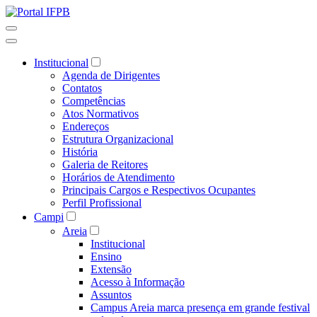
Institucional
Agenda de Dirigentes
Contatos
Competências
Atos Normativos
Endereços
Estrutura Organizacional
História
Galeria de Reitores
Horários de Atendimento
Principais Cargos e Respectivos Ocupantes
Perfil Profissional
Campi
Areia
Institucional
Ensino
Extensão
Acesso à Informação
Assuntos
Campus Areia marca presença em grande festival