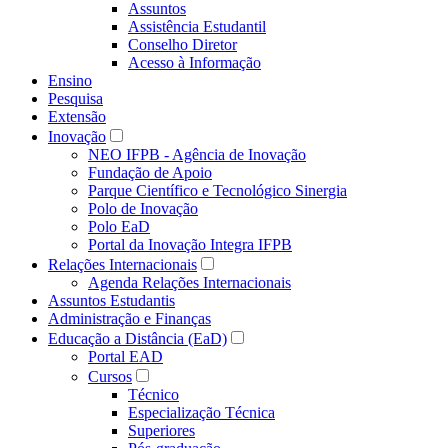
Assuntos
Assistência Estudantil
Conselho Diretor
Acesso à Informação
Ensino
Pesquisa
Extensão
Inovação
NEO IFPB - Agência de Inovação
Fundação de Apoio
Parque Científico e Tecnológico Sinergia
Polo de Inovação
Polo EaD
Portal da Inovação Integra IFPB
Relações Internacionais
Agenda Relações Internacionais
Assuntos Estudantis
Administração e Finanças
Educação a Distância (EaD)
Portal EAD
Cursos
Técnico
Especialização Técnica
Superiores