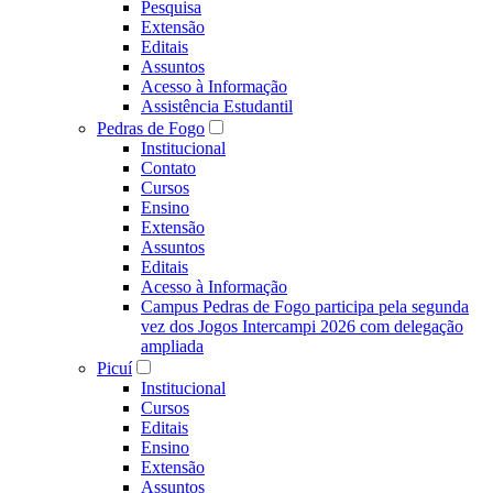
Pesquisa
Extensão
Editais
Assuntos
Acesso à Informação
Assistência Estudantil
Pedras de Fogo
Institucional
Contato
Cursos
Ensino
Extensão
Assuntos
Editais
Acesso à Informação
Campus Pedras de Fogo participa pela segunda
vez dos Jogos Intercampi 2026 com delegação
ampliada
Picuí
Institucional
Cursos
Editais
Ensino
Extensão
Assuntos