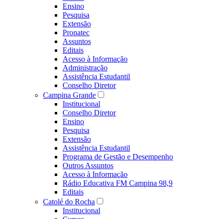
Ensino
Pesquisa
Extensão
Pronatec
Assuntos
Editais
Acesso à Informação
Administração
Assistência Estudantil
Conselho Diretor
Campina Grande
Institucional
Conselho Diretor
Ensino
Pesquisa
Extensão
Assistência Estudantil
Programa de Gestão e Desempenho
Outros Assuntos
Acesso à Informação
Rádio Educativa FM Campina 98,9
Editais
Catolé do Rocha
Institucional