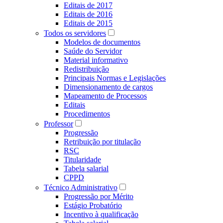
Editais de 2017
Editais de 2016
Editais de 2015
Todos os servidores
Modelos de documentos
Saúde do Servidor
Material informativo
Redistribuição
Principais Normas e Legislações
Dimensionamento de cargos
Mapeamento de Processos
Editais
Procedimentos
Professor
Progressão
Retribuição por titulação
RSC
Titularidade
Tabela salarial
CPPD
Técnico Administrativo
Progressão por Mérito
Estágio Probatório
Incentivo à qualificação