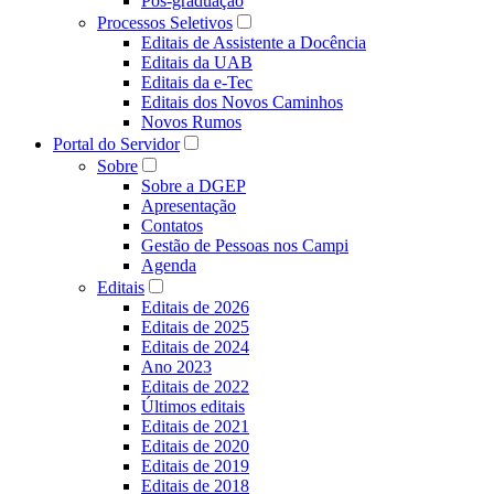
Pós-graduação
Processos Seletivos
Editais de Assistente a Docência
Editais da UAB
Editais da e-Tec
Editais dos Novos Caminhos
Novos Rumos
Portal do Servidor
Sobre
Sobre a DGEP
Apresentação
Contatos
Gestão de Pessoas nos Campi
Agenda
Editais
Editais de 2026
Editais de 2025
Editais de 2024
Ano 2023
Editais de 2022
Últimos editais
Editais de 2021
Editais de 2020
Editais de 2019
Editais de 2018