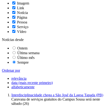
Imagem
Link
Notícia
Página
Pessoa
Serviço
Vídeo
Notícias desde
Ontem
Última semana
Último mês
Sempre
Ordenar por
relevância
data (mais recente primeiro)
alfabeticamente
Interdisciplinacidade chega a São José da Lagoa Tapada (PB)
Caravana de serviços gratuitos do Campus Sousa será neste
sábado (26)