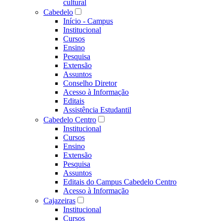
cultural
Cabedelo
Início - Campus
Institucional
Cursos
Ensino
Pesquisa
Extensão
Assuntos
Conselho Diretor
Acesso à Informação
Editais
Assistência Estudantil
Cabedelo Centro
Institucional
Cursos
Ensino
Extensão
Pesquisa
Assuntos
Editais do Campus Cabedelo Centro
Acesso à Informação
Cajazeiras
Institucional
Cursos