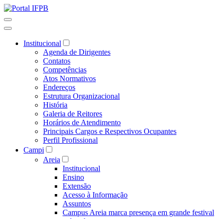
Institucional
Agenda de Dirigentes
Contatos
Competências
Atos Normativos
Endereços
Estrutura Organizacional
História
Galeria de Reitores
Horários de Atendimento
Principais Cargos e Respectivos Ocupantes
Perfil Profissional
Campi
Areia
Institucional
Ensino
Extensão
Acesso à Informação
Assuntos
Campus Areia marca presença em grande festival