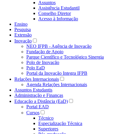
Assuntos
Assistência Estudantil
Conselho Diretor
Acesso à Informação
Ensino
Pesquisa
Extensão
Inovação
NEO IFPB - Agência de Inovação
Fundação de Apoio
Parque Científico e Tecnológico Sinergia
Polo de Inovação
Polo EaD
Portal da Inovação Integra IFPB
Relações Internacionais
Agenda Relações Internacionais
Assuntos Estudantis
Administração e Finanças
Educação a Distância (EaD)
Portal EAD
Cursos
Técnico
Especialização Técnica
Superiores