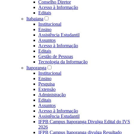
Conselho Diretor
Acesso à Informação
Editais
Itabaiana
Institucional
Ensino
Assistência Estudantil
Assuntos
Acesso à Informação
Editais
Gestão de Pessoas
Tecnologia da Informação
Itaporanga
Institucional
Ensino
Pesquisa
Extensão
Administração
Editais
Assuntos
Acesso à Informação
Assistência Estudantil
IFPB Campus Itaporanga Divulga Edital do IVS
2026
IFPB Campus Itaporanga divulga Resultado