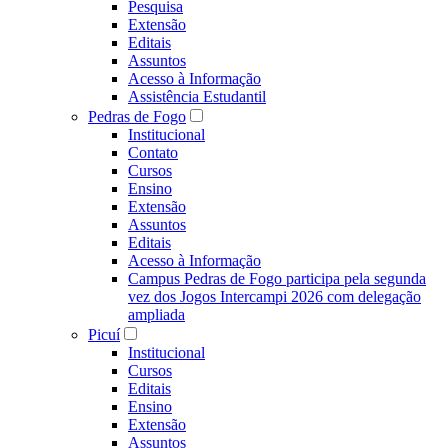
Pesquisa
Extensão
Editais
Assuntos
Acesso à Informação
Assistência Estudantil
Pedras de Fogo
Institucional
Contato
Cursos
Ensino
Extensão
Assuntos
Editais
Acesso à Informação
Campus Pedras de Fogo participa pela segunda
vez dos Jogos Intercampi 2026 com delegação
ampliada
Picuí
Institucional
Cursos
Editais
Ensino
Extensão
Assuntos