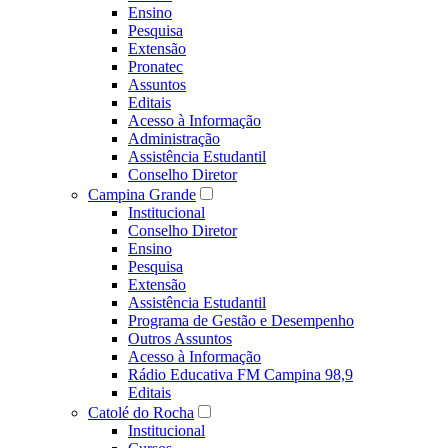
Ensino
Pesquisa
Extensão
Pronatec
Assuntos
Editais
Acesso à Informação
Administração
Assistência Estudantil
Conselho Diretor
Campina Grande
Institucional
Conselho Diretor
Ensino
Pesquisa
Extensão
Assistência Estudantil
Programa de Gestão e Desempenho
Outros Assuntos
Acesso à Informação
Rádio Educativa FM Campina 98,9
Editais
Catolé do Rocha
Institucional