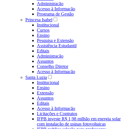
Administração
Acesso à Informação
Programa de Gestão
Princesa Isabel
Institucional
Cursos
Ensino
Pesquisa e Extensão
Assistência Estudantil
Editais
Administração
Assuntos
Conselho Diretor
Acesso à Informação
Santa Luzia
Institucional
Ensino
Extensão
Assuntos
Editais
Acesso à Informação
Licitações e Contratos
IFPB investe R$ 1,98 milhão em energia solar
com instalação de usinas fotovoltaicas