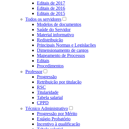
Editais de 2017
Editais de 2016
Editais de 2015
Todos os servidores
Modelos de documentos
Saúde do Servidor
Material informativo
Redistribuição
Principais Normas e Legislações
Dimensionamento de cargos
Mapeamento de Processos
Editais
Procedimentos
Professor
Progressão
Retribuição por titulação
RSC
Titularidade
Tabela salarial
CPPD
Técnico Administrativo
Progressão por Mérito
Estágio Probatório
Incentivo à qualificação