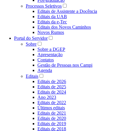
Pós-graduação
Processos Seletivos
Editais de Assistente a Docência
Editais da UAB
Editais da e-Tec
Editais dos Novos Caminhos
Novos Rumos
Portal do Servidor
Sobre
Sobre a DGEP
Apresentação
Contatos
Gestão de Pessoas nos Campi
Agenda
Editais
Editais de 2026
Editais de 2025
Editais de 2024
Ano 2023
Editais de 2022
Últimos editais
Editais de 2021
Editais de 2020
Editais de 2019
Editais de 2018