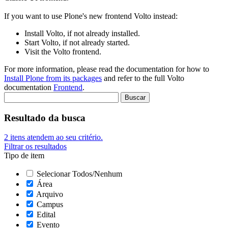
If you want to use Plone's new frontend Volto instead:
Install Volto, if not already installed.
Start Volto, if not already started.
Visit the Volto frontend.
For more information, please read the documentation for how to
Install Plone from its packages
and refer to the full Volto
documentation
Frontend
.
Resultado da busca
2
itens atendem ao seu critério.
Filtrar os resultados
Tipo de item
Selecionar Todos/Nenhum
Área
Arquivo
Campus
Edital
Evento