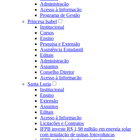
Administração
Acesso à Informação
Programa de Gestão
Princesa Isabel
Institucional
Cursos
Ensino
Pesquisa e Extensão
Assistência Estudantil
Editais
Administração
Assuntos
Conselho Diretor
Acesso à Informação
Santa Luzia
Institucional
Ensino
Extensão
Assuntos
Editais
Acesso à Informação
Licitações e Contratos
IFPB investe R$ 1,98 milhão em energia solar
com instalação de usinas fotovoltaicas