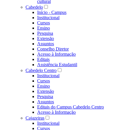
cultural
Cabedelo
Início - Campus
Institucional
Cursos
Ensino
Pesquisa
Extensão
Assuntos
Conselho Diretor
Acesso à Informação
Editais
Assistência Estudantil
Cabedelo Centro
Institucional
Cursos
Ensino
Extensão
Pesquisa
Assuntos
Editais do Campus Cabedelo Centro
Acesso à Informação
Cajazeiras
Institucional
Cursos