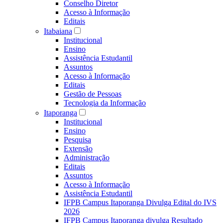
Conselho Diretor
Acesso à Informação
Editais
Itabaiana
Institucional
Ensino
Assistência Estudantil
Assuntos
Acesso à Informação
Editais
Gestão de Pessoas
Tecnologia da Informação
Itaporanga
Institucional
Ensino
Pesquisa
Extensão
Administração
Editais
Assuntos
Acesso à Informação
Assistência Estudantil
IFPB Campus Itaporanga Divulga Edital do IVS
2026
IFPB Campus Itaporanga divulga Resultado