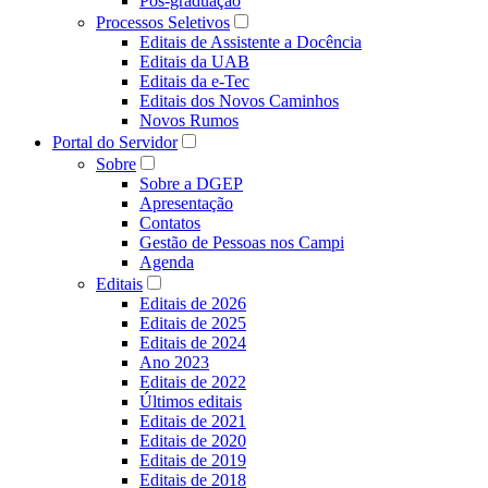
Pós-graduação
Processos Seletivos
Editais de Assistente a Docência
Editais da UAB
Editais da e-Tec
Editais dos Novos Caminhos
Novos Rumos
Portal do Servidor
Sobre
Sobre a DGEP
Apresentação
Contatos
Gestão de Pessoas nos Campi
Agenda
Editais
Editais de 2026
Editais de 2025
Editais de 2024
Ano 2023
Editais de 2022
Últimos editais
Editais de 2021
Editais de 2020
Editais de 2019
Editais de 2018