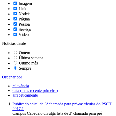
Imagem
Link
Notícia
Página
Pessoa
Serviço
Vídeo
Notícias desde
Ontem
Última semana
Último mês
Sempre
Ordenar por
relevância
data (mais recente primeiro)
alfabeticamente
Publicado edital de 3ª chamada para pré-matrículas do PSCT
2017.1
Campus Cabedelo divulga lista de 3ª chamada para pré-