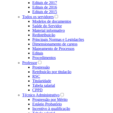
Editais de 2017
Editais de 2016
Editais de 2015
Todos os servidores
Modelos de documentos
Saúde do Servidor
Material informativo
Redistribuição
Principais Normas e Legislações
Dimensionamento de cargos
Mapeamento de Processos
Editais
Procedimentos
Professor
Progressão
Retribuição por titulação
RSC
Titularidade
Tabela salarial
CPPD
Técnico Administrativo
Progressão por Mérito
Estágio Probatório
Incentivo à qualificação