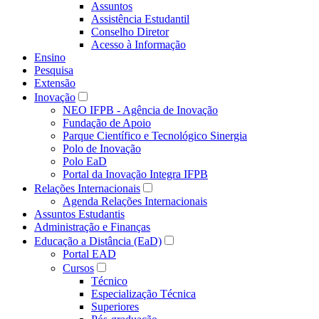
Assuntos
Assistência Estudantil
Conselho Diretor
Acesso à Informação
Ensino
Pesquisa
Extensão
Inovação
NEO IFPB - Agência de Inovação
Fundação de Apoio
Parque Científico e Tecnológico Sinergia
Polo de Inovação
Polo EaD
Portal da Inovação Integra IFPB
Relações Internacionais
Agenda Relações Internacionais
Assuntos Estudantis
Administração e Finanças
Educação a Distância (EaD)
Portal EAD
Cursos
Técnico
Especialização Técnica
Superiores