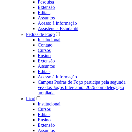
Pesquisa
Extensão
Editais
Assuntos
Acesso à Informação
Assistência Estudantil
Pedras de Fogo
Institucional
Contato
Cursos
Ensino
Extensão
Assuntos
Editais
Acesso à Informação
Campus Pedras de Fogo participa pela segunda
vez dos Jogos Intercampi 2026 com delegação
ampliada
Picuí
Institucional
Cursos
Editais
Ensino
Extensão
Assuntos