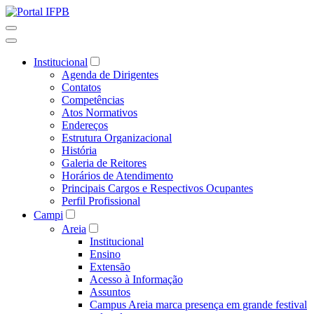
Institucional
Agenda de Dirigentes
Contatos
Competências
Atos Normativos
Endereços
Estrutura Organizacional
História
Galeria de Reitores
Horários de Atendimento
Principais Cargos e Respectivos Ocupantes
Perfil Profissional
Campi
Areia
Institucional
Ensino
Extensão
Acesso à Informação
Assuntos
Campus Areia marca presença em grande festival