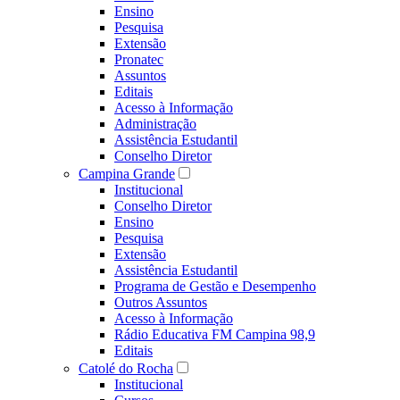
Ensino
Pesquisa
Extensão
Pronatec
Assuntos
Editais
Acesso à Informação
Administração
Assistência Estudantil
Conselho Diretor
Campina Grande
Institucional
Conselho Diretor
Ensino
Pesquisa
Extensão
Assistência Estudantil
Programa de Gestão e Desempenho
Outros Assuntos
Acesso à Informação
Rádio Educativa FM Campina 98,9
Editais
Catolé do Rocha
Institucional