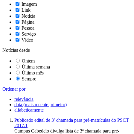
Imagem
Link
Notícia
Página
Pessoa
Serviço
Vídeo
Notícias desde
Ontem
Última semana
Último mês
Sempre
Ordenar por
relevância
data (mais recente primeiro)
alfabeticamente
Publicado edital de 3ª chamada para pré-matrículas do PSCT
2017.1
Campus Cabedelo divulga lista de 3ª chamada para pré-