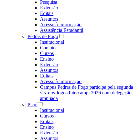
Pesquisa
Extensão
Editais
Assuntos
Acesso à Informação
Assistência Estudantil
Pedras de Fogo
Institucional
Contato
Cursos
Ensino
Extensão
Assuntos
Editais
Acesso à Informação
Campus Pedras de Fogo participa pela segunda
vez dos Jogos Intercampi 2026 com delegação
ampliada
Picuí
Institucional
Cursos
Editais
Ensino
Extensão
Assuntos