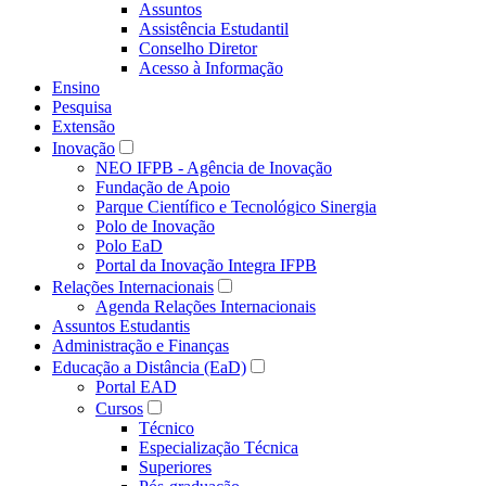
Assuntos
Assistência Estudantil
Conselho Diretor
Acesso à Informação
Ensino
Pesquisa
Extensão
Inovação
NEO IFPB - Agência de Inovação
Fundação de Apoio
Parque Científico e Tecnológico Sinergia
Polo de Inovação
Polo EaD
Portal da Inovação Integra IFPB
Relações Internacionais
Agenda Relações Internacionais
Assuntos Estudantis
Administração e Finanças
Educação a Distância (EaD)
Portal EAD
Cursos
Técnico
Especialização Técnica
Superiores