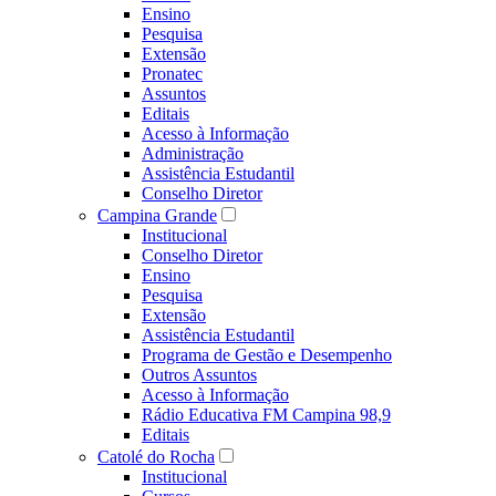
Ensino
Pesquisa
Extensão
Pronatec
Assuntos
Editais
Acesso à Informação
Administração
Assistência Estudantil
Conselho Diretor
Campina Grande
Institucional
Conselho Diretor
Ensino
Pesquisa
Extensão
Assistência Estudantil
Programa de Gestão e Desempenho
Outros Assuntos
Acesso à Informação
Rádio Educativa FM Campina 98,9
Editais
Catolé do Rocha
Institucional