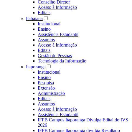
Conselho Diretor
Acesso à Informação
Editais
Itabaiana
Institucional
Ensino
Assistência Estudantil
Assuntos
Acesso à Informação
Editais
Gestão de Pessoas
Tecnologia da Informação
Itaporanga
Institucional
Ensino
Pesquisa
Extensão
Administração
Editais
Assuntos
Acesso à Informação
Assistência Estudantil
IFPB Campus Itaporanga Divulga Edital do IVS
2026
IFPB Campus Itaporanga divulga Resultado