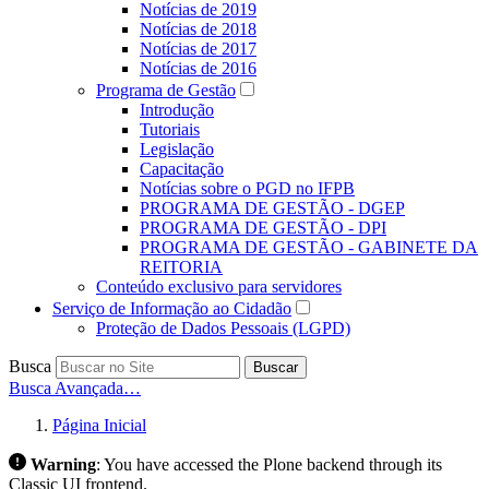
Notícias de 2019
Notícias de 2018
Notícias de 2017
Notícias de 2016
Programa de Gestão
Introdução
Tutoriais
Legislação
Capacitação
Notícias sobre o PGD no IFPB
PROGRAMA DE GESTÃO - DGEP
PROGRAMA DE GESTÃO - DPI
PROGRAMA DE GESTÃO - GABINETE DA
REITORIA
Conteúdo exclusivo para servidores
Serviço de Informação ao Cidadão
Proteção de Dados Pessoais (LGPD)
Busca
Buscar
Busca Avançada…
Página Inicial
Warning
:
You have accessed the Plone backend through its
Classic UI frontend.