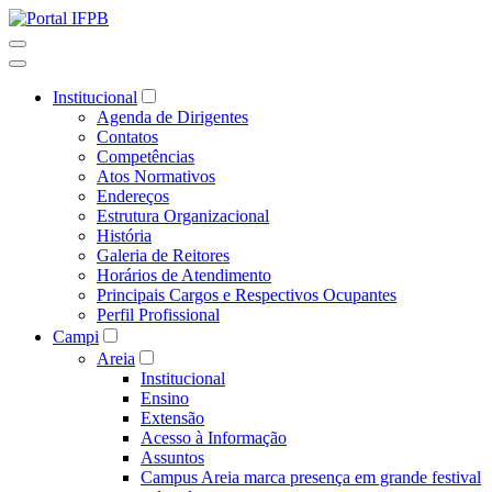
Institucional
Agenda de Dirigentes
Contatos
Competências
Atos Normativos
Endereços
Estrutura Organizacional
História
Galeria de Reitores
Horários de Atendimento
Principais Cargos e Respectivos Ocupantes
Perfil Profissional
Campi
Areia
Institucional
Ensino
Extensão
Acesso à Informação
Assuntos
Campus Areia marca presença em grande festival