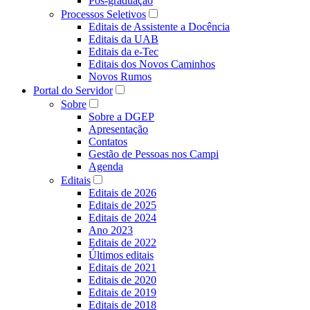
Pós-graduação
Processos Seletivos
Editais de Assistente a Docência
Editais da UAB
Editais da e-Tec
Editais dos Novos Caminhos
Novos Rumos
Portal do Servidor
Sobre
Sobre a DGEP
Apresentação
Contatos
Gestão de Pessoas nos Campi
Agenda
Editais
Editais de 2026
Editais de 2025
Editais de 2024
Ano 2023
Editais de 2022
Últimos editais
Editais de 2021
Editais de 2020
Editais de 2019
Editais de 2018