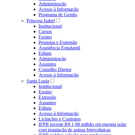
Administração
Acesso à Informação
Programa de Gestão
Princesa Isabel
Institucional
Cursos
Ensino
Pesquisa e Extensão
Assistência Estudantil
Editais
Administração
Assuntos
Conselho Diretor
Acesso à Informação
Santa Luzia
Institucional
Ensino
Extensão
Assuntos
Editais
Acesso à Informação
Licitações e Contratos
IFPB investe R$ 1,98 milhão em energia solar
com instalação de usinas fotovoltaicas