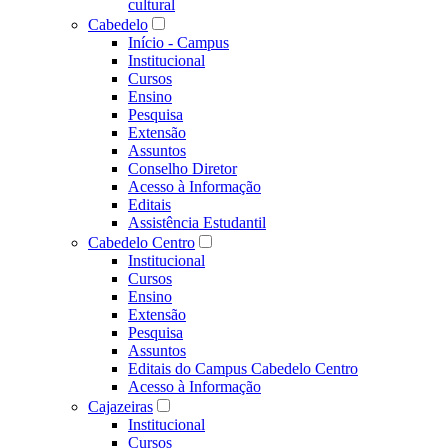
cultural
Cabedelo
Início - Campus
Institucional
Cursos
Ensino
Pesquisa
Extensão
Assuntos
Conselho Diretor
Acesso à Informação
Editais
Assistência Estudantil
Cabedelo Centro
Institucional
Cursos
Ensino
Extensão
Pesquisa
Assuntos
Editais do Campus Cabedelo Centro
Acesso à Informação
Cajazeiras
Institucional
Cursos