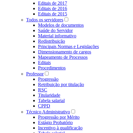
Editais de 2017
Editais de 2016
Editais de 2015
Todos os servidores
Modelos de documentos
Saúde do Servidor
Material informativo
Redistribuição
Principais Normas e Legislações
Dimensionamento de cargos
Mapeamento de Processos
Editais
Procedimentos
Professor
Progressão
Retribuição por titulação
RSC
Titularidade
Tabela salarial
CPPD
Técnico Administrativo
Progressão por Mérito
Estágio Probatório
Incentivo à qualificação