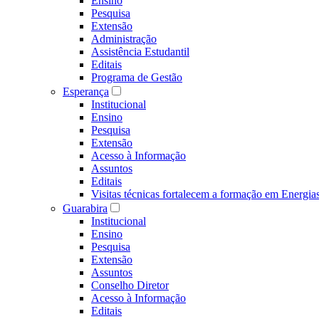
Ensino
Pesquisa
Extensão
Administração
Assistência Estudantil
Editais
Programa de Gestão
Esperança
Institucional
Ensino
Pesquisa
Extensão
Acesso à Informação
Assuntos
Editais
Visitas técnicas fortalecem a formação em Ene
Guarabira
Institucional
Ensino
Pesquisa
Extensão
Assuntos
Conselho Diretor
Acesso à Informação
Editais