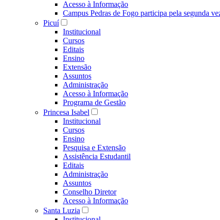
Acesso à Informação
Campus Pedras de Fogo participa pela segunda ve
Picuí
Institucional
Cursos
Editais
Ensino
Extensão
Assuntos
Administração
Acesso à Informação
Programa de Gestão
Princesa Isabel
Institucional
Cursos
Ensino
Pesquisa e Extensão
Assistência Estudantil
Editais
Administração
Assuntos
Conselho Diretor
Acesso à Informação
Santa Luzia
Institucional