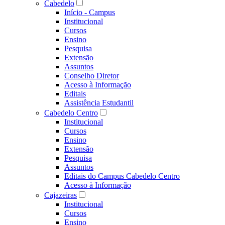
Cabedelo
Início - Campus
Institucional
Cursos
Ensino
Pesquisa
Extensão
Assuntos
Conselho Diretor
Acesso à Informação
Editais
Assistência Estudantil
Cabedelo Centro
Institucional
Cursos
Ensino
Extensão
Pesquisa
Assuntos
Editais do Campus Cabedelo Centro
Acesso à Informação
Cajazeiras
Institucional
Cursos
Ensino