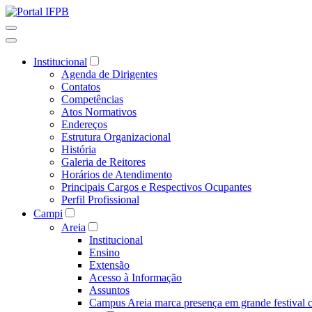
Institucional
Agenda de Dirigentes
Contatos
Competências
Atos Normativos
Endereços
Estrutura Organizacional
História
Galeria de Reitores
Horários de Atendimento
Principais Cargos e Respectivos Ocupantes
Perfil Profissional
Campi
Areia
Institucional
Ensino
Extensão
Acesso à Informação
Assuntos
Campus Areia marca presença em grande festival c