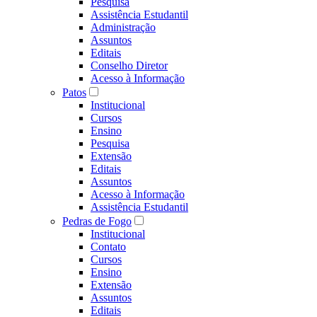
Pesquisa
Assistência Estudantil
Administração
Assuntos
Editais
Conselho Diretor
Acesso à Informação
Patos
Institucional
Cursos
Ensino
Pesquisa
Extensão
Editais
Assuntos
Acesso à Informação
Assistência Estudantil
Pedras de Fogo
Institucional
Contato
Cursos
Ensino
Extensão
Assuntos
Editais