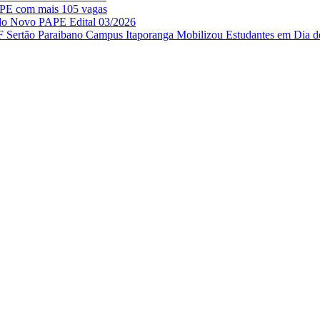
APE com mais 105 vagas
 do Novo PAPE Edital 03/2026
IF Sertão Paraibano Campus Itaporanga Mobilizou Estudantes em Dia d