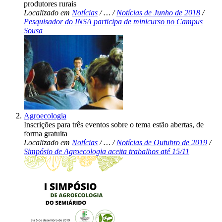
produtores rurais
Localizado em
Notícias
/
…
/
Notícias de Junho de 2018
/
Pesquisador do INSA participa de minicurso no Campus
Sousa
Agroecologia
Inscrições para três eventos sobre o tema estão abertas, de
forma gratuita
Localizado em
Notícias
/
…
/
Notícias de Outubro de 2019
/
Simpósio de Agroecologia aceita trabalhos até 15/11