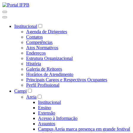
Institucional
Agenda de Dirigentes
Contatos
Competências
Atos Normativos
Endereços
Estrutura Organizacional
História
Galeria de Reitores
Horários de Atendimento
Principais Cargos e Respectivos Ocupantes
Perfil Profissional
Campi
Areia
Institucional
Ensino
Extensão
Acesso à Informação
Assuntos
Campus Areia marca presença em grande festival