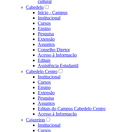
cultural
Cabedelo
Início - Campus
Institucional
Cursos
Ensino
Pesquisa
Extensão
Assuntos
Conselho Diretor
Acesso à Informação
Editais
Assistência Estudantil
Cabedelo Centro
Institucional
Cursos
Ensino
Extensão
Pesquisa
Assuntos
Editais do Campus Cabedelo Centro
Acesso à Informação
Cajazeiras
Institucional
Cursos