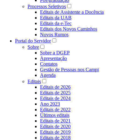
Pós-graduação
Processos Seletivos
Editais de Assistente a Docência
Editais da UAB
Editais da e-Tec
Editais dos Novos Caminhos
Novos Rumos
Portal do Servidor
Sobre
Sobre a DGEP
Apresentação
Contatos
Gestão de Pessoas nos Campi
Agenda
Editais
Editais de 2026
Editais de 2025
Editais de 2024
Ano 2023
Editais de 2022
Últimos editais
Editais de 2021
Editais de 2020
Editais de 2019
Editais de 2018