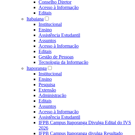
Conselho Diretor
Acesso à Informação
Editais
Itabaiana
Institucional
Ensino
Assistência Estudantil
Assuntos
Acesso à Informação
Editais
Gestão de Pessoas
Tecnologia da Informação
Itaporanga
Institucional
Ensino
Pesquisa
Extensão
Administração
Editais
Assuntos
Acesso à Informação
Assistência Estudantil
IFPB Campus Itaporanga Divulga Edital do IVS
2026
IFPB Campus Itaporanga divulga Resultado