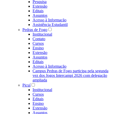
Pesquisa
Extensão
Editais
Assuntos
Acesso à Informação
Assistência Estudantil
Pedras de Fogo
Institucional
Contato
Cursos
Ensino
Extensão
Assuntos
Editais
Acesso à Informação
Campus Pedras de Fogo participa pela segunda
vez dos Jogos Intercampi 2026 com delegação
ampliada
Picuí
Institucional
Cursos
Editais
Ensino
Extensão
Assuntos