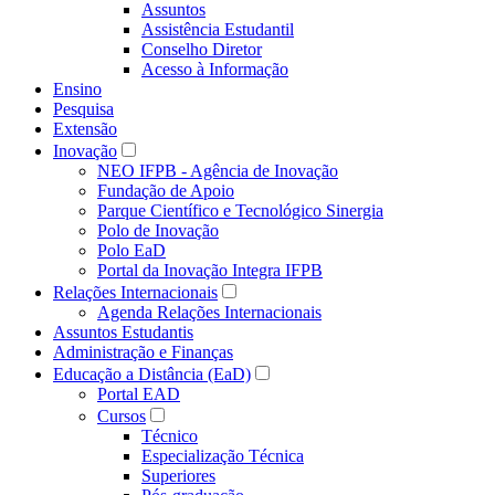
Assuntos
Assistência Estudantil
Conselho Diretor
Acesso à Informação
Ensino
Pesquisa
Extensão
Inovação
NEO IFPB - Agência de Inovação
Fundação de Apoio
Parque Científico e Tecnológico Sinergia
Polo de Inovação
Polo EaD
Portal da Inovação Integra IFPB
Relações Internacionais
Agenda Relações Internacionais
Assuntos Estudantis
Administração e Finanças
Educação a Distância (EaD)
Portal EAD
Cursos
Técnico
Especialização Técnica
Superiores