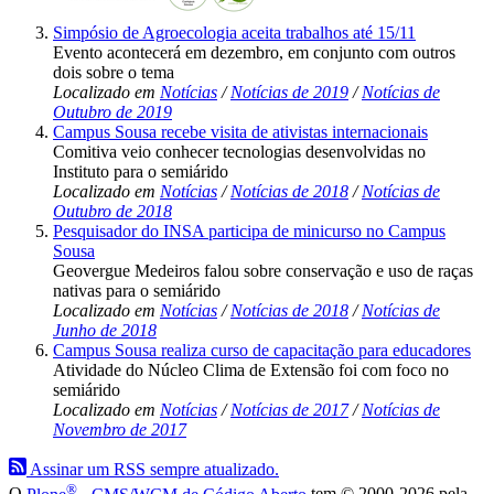
Simpósio de Agroecologia aceita trabalhos até 15/11
Evento acontecerá em dezembro, em conjunto com outros
dois sobre o tema
Localizado em
Notícias
/
Notícias de 2019
/
Notícias de
Outubro de 2019
Campus Sousa recebe visita de ativistas internacionais
Comitiva veio conhecer tecnologias desenvolvidas no
Instituto para o semiárido
Localizado em
Notícias
/
Notícias de 2018
/
Notícias de
Outubro de 2018
Pesquisador do INSA participa de minicurso no Campus
Sousa
Geovergue Medeiros falou sobre conservação e uso de raças
nativas para o semiárido
Localizado em
Notícias
/
Notícias de 2018
/
Notícias de
Junho de 2018
Campus Sousa realiza curso de capacitação para educadores
Atividade do Núcleo Clima de Extensão foi com foco no
semiárido
Localizado em
Notícias
/
Notícias de 2017
/
Notícias de
Novembro de 2017
Assinar um RSS sempre atualizado.
®