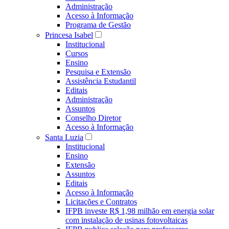
Administração
Acesso à Informação
Programa de Gestão
Princesa Isabel
Institucional
Cursos
Ensino
Pesquisa e Extensão
Assistência Estudantil
Editais
Administração
Assuntos
Conselho Diretor
Acesso à Informação
Santa Luzia
Institucional
Ensino
Extensão
Assuntos
Editais
Acesso à Informação
Licitações e Contratos
IFPB investe R$ 1,98 milhão em energia solar
com instalação de usinas fotovoltaicas