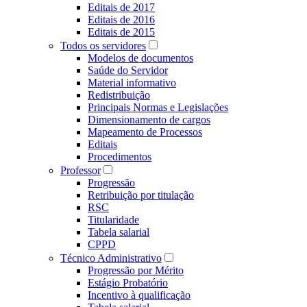
Editais de 2017
Editais de 2016
Editais de 2015
Todos os servidores
Modelos de documentos
Saúde do Servidor
Material informativo
Redistribuição
Principais Normas e Legislações
Dimensionamento de cargos
Mapeamento de Processos
Editais
Procedimentos
Professor
Progressão
Retribuição por titulação
RSC
Titularidade
Tabela salarial
CPPD
Técnico Administrativo
Progressão por Mérito
Estágio Probatório
Incentivo à qualificação