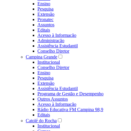
Ensino
Pesquisa
Extensão
Pronatec
Assuntos
Editais
Acesso à Informação
Administração
Assistência Estudantil
Conselho Diretor
Campina Grande
Institucional
Conselho Diretor
Ensino
Pesquisa
Extensão
Assistência Estudantil
Programa de Gestão e Desempenho
Outros Assuntos
Acesso à Informação
Rádio Educativa FM Campina 98,9
Editais
Catolé do Rocha
Institucional