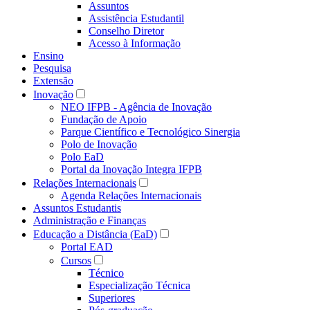
Assuntos
Assistência Estudantil
Conselho Diretor
Acesso à Informação
Ensino
Pesquisa
Extensão
Inovação
NEO IFPB - Agência de Inovação
Fundação de Apoio
Parque Científico e Tecnológico Sinergia
Polo de Inovação
Polo EaD
Portal da Inovação Integra IFPB
Relações Internacionais
Agenda Relações Internacionais
Assuntos Estudantis
Administração e Finanças
Educação a Distância (EaD)
Portal EAD
Cursos
Técnico
Especialização Técnica
Superiores