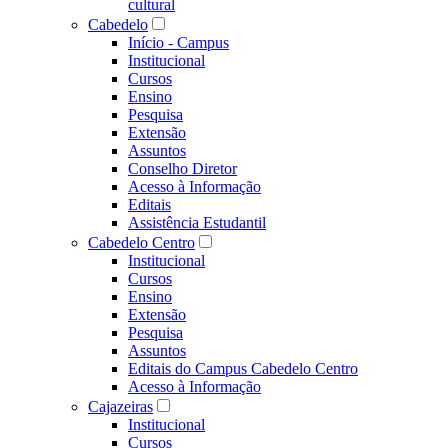
cultural
Cabedelo
Início - Campus
Institucional
Cursos
Ensino
Pesquisa
Extensão
Assuntos
Conselho Diretor
Acesso à Informação
Editais
Assistência Estudantil
Cabedelo Centro
Institucional
Cursos
Ensino
Extensão
Pesquisa
Assuntos
Editais do Campus Cabedelo Centro
Acesso à Informação
Cajazeiras
Institucional
Cursos