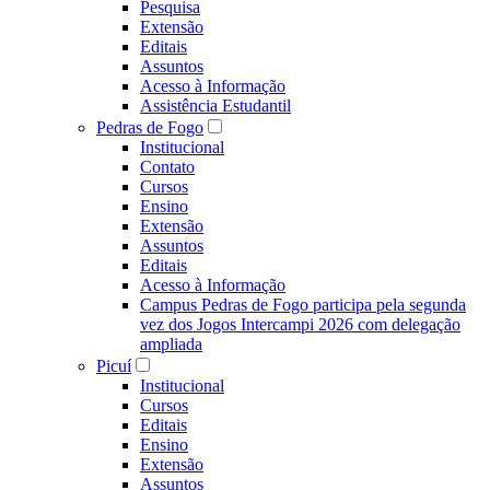
Pesquisa
Extensão
Editais
Assuntos
Acesso à Informação
Assistência Estudantil
Pedras de Fogo
Institucional
Contato
Cursos
Ensino
Extensão
Assuntos
Editais
Acesso à Informação
Campus Pedras de Fogo participa pela segunda
vez dos Jogos Intercampi 2026 com delegação
ampliada
Picuí
Institucional
Cursos
Editais
Ensino
Extensão
Assuntos