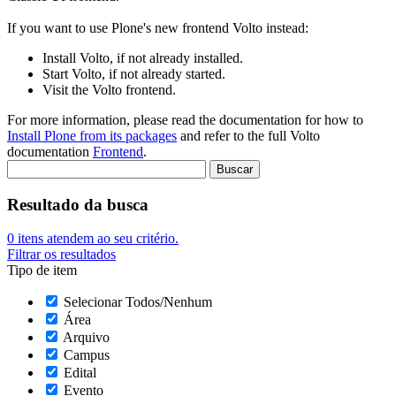
If you want to use Plone's new frontend Volto instead:
Install Volto, if not already installed.
Start Volto, if not already started.
Visit the Volto frontend.
For more information, please read the documentation for how to
Install Plone from its packages
and refer to the full Volto
documentation
Frontend
.
Resultado da busca
0
itens atendem ao seu critério.
Filtrar os resultados
Tipo de item
Selecionar Todos/Nenhum
Área
Arquivo
Campus
Edital
Evento