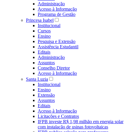
Administração
Acesso à Informação
Programa de Gestão
Princesa Isabel
Institucional
Cursos
Ensino
Pesquisa e Extensão
Assistência Estudantil
Editais
Administração
Assuntos
Conselho Diretor
Acesso à Informação
Santa Luzia
Institucional
Ensino
Extensão
Assuntos
Editais
Acesso à Informação
Licitações e Contratos
IFPB investe R$ 1,98 milhão em energia solar
com instalação de usinas fotovoltaicas