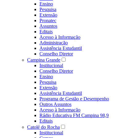
Ensino
Pesquisa
Extensão
Pronatec
Assuntos
Editais
Acesso à Informação
Administração
Assistência Estudantil
Conselho Diretor
Campina Grande
Institucional
Conselho Diretor
Ensino
Pesquisa
Extensão
Assistência Estudantil
Programa de Gestão e Desempenho
Outros Assuntos
Acesso à Informação
Rádio Educativa FM Campina 98,9
Editais
Catolé do Rocha
Institucional