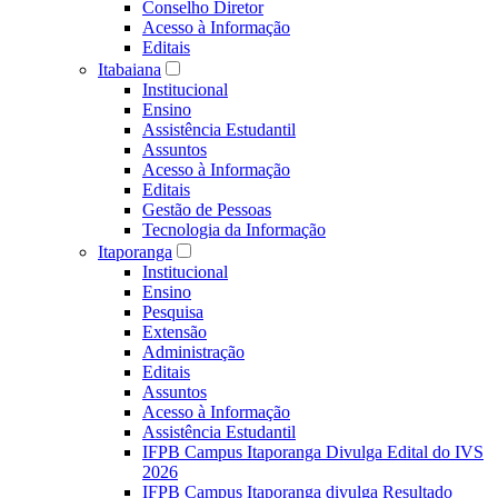
Conselho Diretor
Acesso à Informação
Editais
Itabaiana
Institucional
Ensino
Assistência Estudantil
Assuntos
Acesso à Informação
Editais
Gestão de Pessoas
Tecnologia da Informação
Itaporanga
Institucional
Ensino
Pesquisa
Extensão
Administração
Editais
Assuntos
Acesso à Informação
Assistência Estudantil
IFPB Campus Itaporanga Divulga Edital do IVS
2026
IFPB Campus Itaporanga divulga Resultado