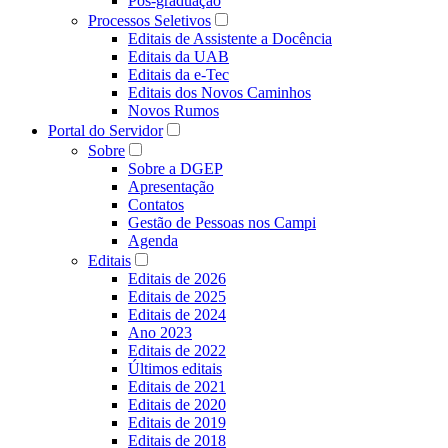
Pós-graduação
Processos Seletivos
Editais de Assistente a Docência
Editais da UAB
Editais da e-Tec
Editais dos Novos Caminhos
Novos Rumos
Portal do Servidor
Sobre
Sobre a DGEP
Apresentação
Contatos
Gestão de Pessoas nos Campi
Agenda
Editais
Editais de 2026
Editais de 2025
Editais de 2024
Ano 2023
Editais de 2022
Últimos editais
Editais de 2021
Editais de 2020
Editais de 2019
Editais de 2018