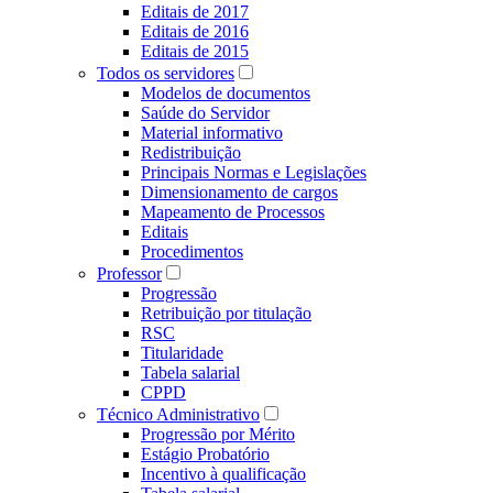
Editais de 2017
Editais de 2016
Editais de 2015
Todos os servidores
Modelos de documentos
Saúde do Servidor
Material informativo
Redistribuição
Principais Normas e Legislações
Dimensionamento de cargos
Mapeamento de Processos
Editais
Procedimentos
Professor
Progressão
Retribuição por titulação
RSC
Titularidade
Tabela salarial
CPPD
Técnico Administrativo
Progressão por Mérito
Estágio Probatório
Incentivo à qualificação