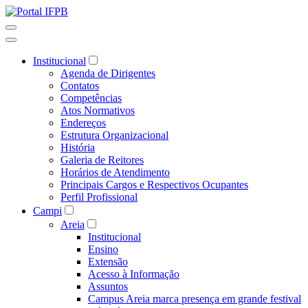
Institucional
Agenda de Dirigentes
Contatos
Competências
Atos Normativos
Endereços
Estrutura Organizacional
História
Galeria de Reitores
Horários de Atendimento
Principais Cargos e Respectivos Ocupantes
Perfil Profissional
Campi
Areia
Institucional
Ensino
Extensão
Acesso à Informação
Assuntos
Campus Areia marca presença em grande festival