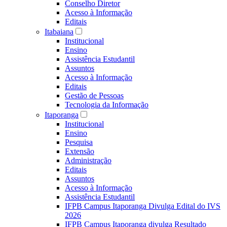
Conselho Diretor
Acesso à Informação
Editais
Itabaiana
Institucional
Ensino
Assistência Estudantil
Assuntos
Acesso à Informação
Editais
Gestão de Pessoas
Tecnologia da Informação
Itaporanga
Institucional
Ensino
Pesquisa
Extensão
Administração
Editais
Assuntos
Acesso à Informação
Assistência Estudantil
IFPB Campus Itaporanga Divulga Edital do IVS
2026
IFPB Campus Itaporanga divulga Resultado