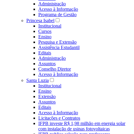
Administração
Acesso à Informação
Programa de Gestão
Princesa Isabel
Institucional
Cursos
Ensino
Pesquisa e Extensão
Assistência Estudantil
Editais
Administração
Assuntos
Conselho Diretor
Acesso à Informação
Santa Luzia
Institucional
Ensino
Extensão
Assuntos
Editais
Acesso à Informação
Licitações e Contratos
IFPB investe R$ 1,98 milhão em energia solar
com instalação de usinas fotovoltaicas