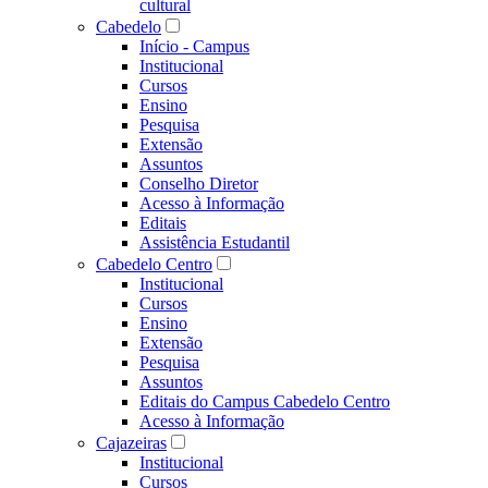
cultural
Cabedelo
Início - Campus
Institucional
Cursos
Ensino
Pesquisa
Extensão
Assuntos
Conselho Diretor
Acesso à Informação
Editais
Assistência Estudantil
Cabedelo Centro
Institucional
Cursos
Ensino
Extensão
Pesquisa
Assuntos
Editais do Campus Cabedelo Centro
Acesso à Informação
Cajazeiras
Institucional
Cursos