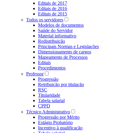
Editais de 2017
Editais de 2016
Editais de 2015
Todos os servidores
Modelos de documentos
Saúde do Servidor
Material informativo
Redistribuição
Principais Normas e Legislações
Dimensionamento de cargos
Mapeamento de Processos
Editais
Procedimentos
Professor
Progressão
Retribuição por titulação
RSC
Titularidade
Tabela salarial
CPPD
Técnico Administrativo
Progressão por Mérito
Estágio Probatório
Incentivo à qualificação