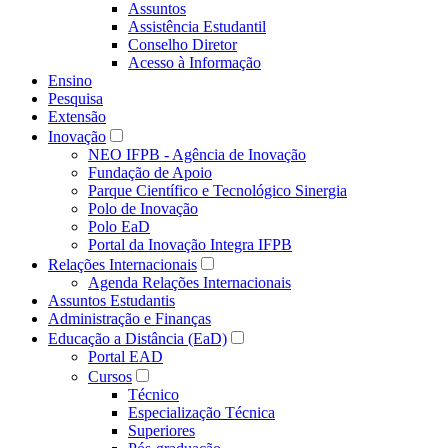
Assuntos
Assistência Estudantil
Conselho Diretor
Acesso à Informação
Ensino
Pesquisa
Extensão
Inovação
NEO IFPB - Agência de Inovação
Fundação de Apoio
Parque Científico e Tecnológico Sinergia
Polo de Inovação
Polo EaD
Portal da Inovação Integra IFPB
Relações Internacionais
Agenda Relações Internacionais
Assuntos Estudantis
Administração e Finanças
Educação a Distância (EaD)
Portal EAD
Cursos
Técnico
Especialização Técnica
Superiores