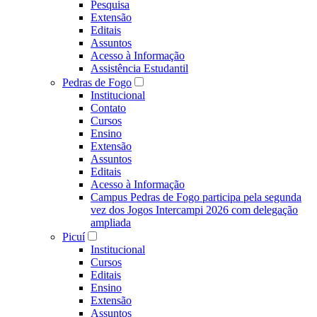
Pesquisa
Extensão
Editais
Assuntos
Acesso à Informação
Assistência Estudantil
Pedras de Fogo
Institucional
Contato
Cursos
Ensino
Extensão
Assuntos
Editais
Acesso à Informação
Campus Pedras de Fogo participa pela segunda
vez dos Jogos Intercampi 2026 com delegação
ampliada
Picuí
Institucional
Cursos
Editais
Ensino
Extensão
Assuntos