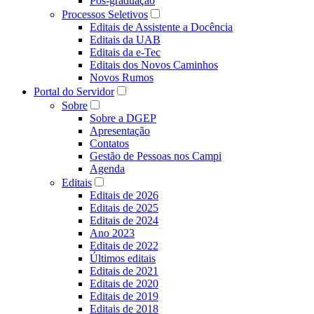
Pós-graduação
Processos Seletivos
Editais de Assistente a Docência
Editais da UAB
Editais da e-Tec
Editais dos Novos Caminhos
Novos Rumos
Portal do Servidor
Sobre
Sobre a DGEP
Apresentação
Contatos
Gestão de Pessoas nos Campi
Agenda
Editais
Editais de 2026
Editais de 2025
Editais de 2024
Ano 2023
Editais de 2022
Últimos editais
Editais de 2021
Editais de 2020
Editais de 2019
Editais de 2018