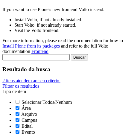
If you want to use Plone's new frontend Volto instead:
Install Volto, if not already installed.
Start Volto, if not already started.
Visit the Volto frontend.
For more information, please read the documentation for how to
Install Plone from its packages
and refer to the full Volto
documentation
Frontend
.
Resultado da busca
2
itens atendem ao seu critério.
Filtrar os resultados
Tipo de item
Selecionar Todos/Nenhum
Área
Arquivo
Campus
Edital
Evento