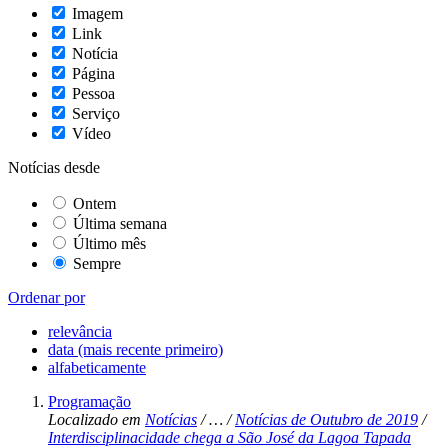
Imagem
Link
Notícia
Página
Pessoa
Serviço
Vídeo
Notícias desde
Ontem
Última semana
Último mês
Sempre
Ordenar por
relevância
data (mais recente primeiro)
alfabeticamente
Programação
Localizado em
Notícias
/
…
/
Notícias de Outubro de 2019
/
Interdisciplinacidade chega a São José da Lagoa Tapada