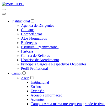
Institucional
Agenda de Dirigentes
Contatos
Competências
Atos Normativos
Endereços
Estrutura Organizacional
História
Galeria de Reitores
Horários de Atendimento
Principais Cargos e Respectivos Ocupantes
Perfil Profissional
Campi
Areia
Institucional
Ensino
Extensão
Acesso à Informação
Assuntos
Campus Areia marca presença em grande festival