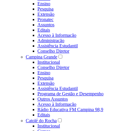
Ensino
Pesquisa
Extensão
Pronatec
Assuntos
Editais
Acesso à Informação
Administração
Assistência Estudantil
Conselho Diretor
Campina Grande
Institucional
Conselho Diretor
Ensino
Pesquisa
Extensão
Assistência Estudantil
Programa de Gestão e Desempenho
Outros Assuntos
Acesso à Informação
Rádio Educativa FM Campina 98,9
Editais
Catolé do Rocha
Institucional