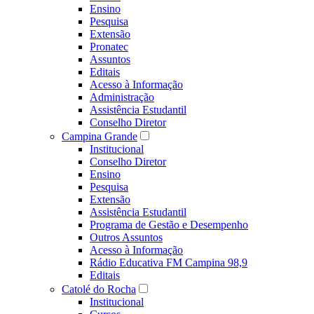
Ensino
Pesquisa
Extensão
Pronatec
Assuntos
Editais
Acesso à Informação
Administração
Assistência Estudantil
Conselho Diretor
Campina Grande
Institucional
Conselho Diretor
Ensino
Pesquisa
Extensão
Assistência Estudantil
Programa de Gestão e Desempenho
Outros Assuntos
Acesso à Informação
Rádio Educativa FM Campina 98,9
Editais
Catolé do Rocha
Institucional