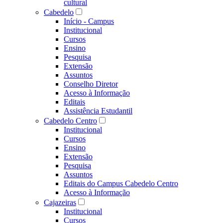
cultural
Cabedelo
Início - Campus
Institucional
Cursos
Ensino
Pesquisa
Extensão
Assuntos
Conselho Diretor
Acesso à Informação
Editais
Assistência Estudantil
Cabedelo Centro
Institucional
Cursos
Ensino
Extensão
Pesquisa
Assuntos
Editais do Campus Cabedelo Centro
Acesso à Informação
Cajazeiras
Institucional
Cursos