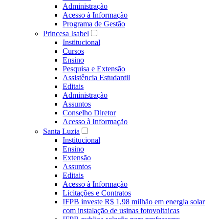
Administração
Acesso à Informação
Programa de Gestão
Princesa Isabel
Institucional
Cursos
Ensino
Pesquisa e Extensão
Assistência Estudantil
Editais
Administração
Assuntos
Conselho Diretor
Acesso à Informação
Santa Luzia
Institucional
Ensino
Extensão
Assuntos
Editais
Acesso à Informação
Licitações e Contratos
IFPB investe R$ 1,98 milhão em energia solar
com instalação de usinas fotovoltaicas