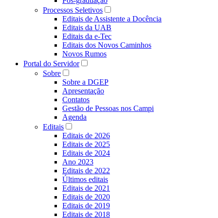
Pós-graduação
Processos Seletivos
Editais de Assistente a Docência
Editais da UAB
Editais da e-Tec
Editais dos Novos Caminhos
Novos Rumos
Portal do Servidor
Sobre
Sobre a DGEP
Apresentação
Contatos
Gestão de Pessoas nos Campi
Agenda
Editais
Editais de 2026
Editais de 2025
Editais de 2024
Ano 2023
Editais de 2022
Últimos editais
Editais de 2021
Editais de 2020
Editais de 2019
Editais de 2018