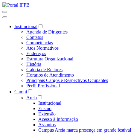
Institucional
Agenda de Dirigentes
Contatos
Competências
Atos Normativos
Endereços
Estrutura Organizacional
História
Galeria de Reitores
Horários de Atendimento
Principais Cargos e Respectivos Ocupantes
Perfil Profissional
Campi
Areia
Institucional
Ensino
Extensão
Acesso à Informação
Assuntos
Campus Areia marca presença em grande festival