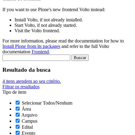
If you want to use Plone's new frontend Volto instead:
Install Volto, if not already installed.
Start Volto, if not already started.
Visit the Volto frontend.
For more information, please read the documentation for how to
Install Plone from its packages
and refer to the full Volto
documentation
Frontend
.
Resultado da busca
4
itens atendem ao seu critério.
Filtrar os resultados
Tipo de item
Selecionar Todos/Nenhum
Área
Arquivo
Campus
Edital
Evento