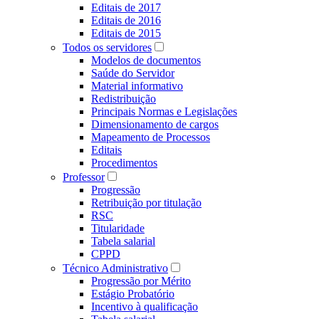
Editais de 2017
Editais de 2016
Editais de 2015
Todos os servidores
Modelos de documentos
Saúde do Servidor
Material informativo
Redistribuição
Principais Normas e Legislações
Dimensionamento de cargos
Mapeamento de Processos
Editais
Procedimentos
Professor
Progressão
Retribuição por titulação
RSC
Titularidade
Tabela salarial
CPPD
Técnico Administrativo
Progressão por Mérito
Estágio Probatório
Incentivo à qualificação