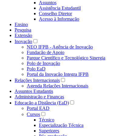
Assuntos
Assistência Estudantil
Conselho Diretor
Acesso à Informação
Ensino
Pesquisa
Extensão
Inovação
NEO IFPB - Agência de Inovação
Fundação de Apoio
Parque Científico e Tecnológico Sinergia
Polo de Inovação
Polo EaD
Portal da Inovação Integra IFPB
Relações Internacionais
Agenda Relações Internacionais
Assuntos Estudantis
Administração e Finanças
Educação a Distância (EaD)
Portal EAD
Cursos
Técnico
Especialização Técnica
Superiores