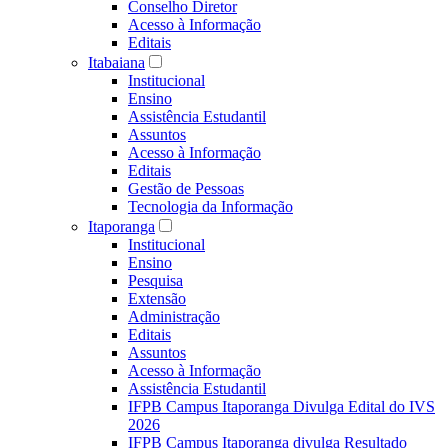
Conselho Diretor
Acesso à Informação
Editais
Itabaiana
Institucional
Ensino
Assistência Estudantil
Assuntos
Acesso à Informação
Editais
Gestão de Pessoas
Tecnologia da Informação
Itaporanga
Institucional
Ensino
Pesquisa
Extensão
Administração
Editais
Assuntos
Acesso à Informação
Assistência Estudantil
IFPB Campus Itaporanga Divulga Edital do IVS
2026
IFPB Campus Itaporanga divulga Resultado