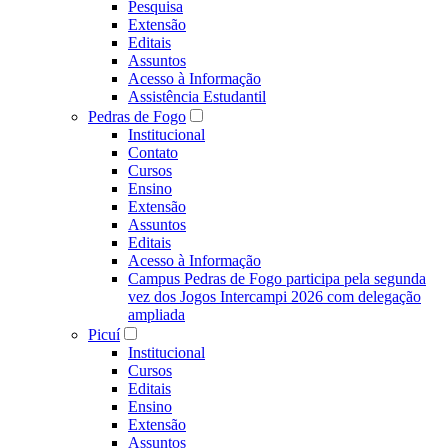
Pesquisa
Extensão
Editais
Assuntos
Acesso à Informação
Assistência Estudantil
Pedras de Fogo
Institucional
Contato
Cursos
Ensino
Extensão
Assuntos
Editais
Acesso à Informação
Campus Pedras de Fogo participa pela segunda
vez dos Jogos Intercampi 2026 com delegação
ampliada
Picuí
Institucional
Cursos
Editais
Ensino
Extensão
Assuntos