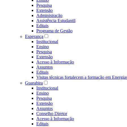
Ensino
Pesquisa
Extensão
Administração
Assistência Estudantil
Editais
Programa de Gestão
Esperança
Institucional
Ensino
Pesquisa
Extensão
Acesso à Informação
Assuntos
Editais
Visitas técnicas fortalecem a formação em Ene
Guarabira
Institucional
Ensino
Pesquisa
Extensão
Assuntos
Conselho Diretor
Acesso à Informação
Editais