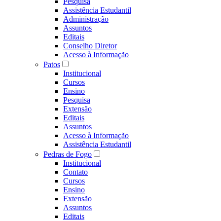
Pesquisa
Assistência Estudantil
Administração
Assuntos
Editais
Conselho Diretor
Acesso à Informação
Patos
Institucional
Cursos
Ensino
Pesquisa
Extensão
Editais
Assuntos
Acesso à Informação
Assistência Estudantil
Pedras de Fogo
Institucional
Contato
Cursos
Ensino
Extensão
Assuntos
Editais