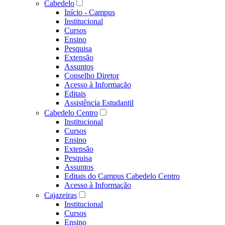
Cabedelo
Início - Campus
Institucional
Cursos
Ensino
Pesquisa
Extensão
Assuntos
Conselho Diretor
Acesso à Informação
Editais
Assistência Estudantil
Cabedelo Centro
Institucional
Cursos
Ensino
Extensão
Pesquisa
Assuntos
Editais do Campus Cabedelo Centro
Acesso à Informação
Cajazeiras
Institucional
Cursos
Ensino