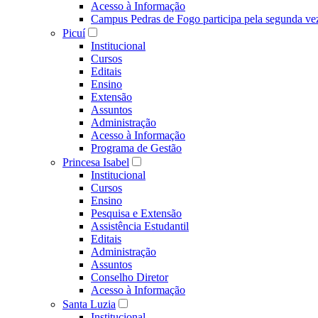
Acesso à Informação
Campus Pedras de Fogo participa pela segunda ve
Picuí
Institucional
Cursos
Editais
Ensino
Extensão
Assuntos
Administração
Acesso à Informação
Programa de Gestão
Princesa Isabel
Institucional
Cursos
Ensino
Pesquisa e Extensão
Assistência Estudantil
Editais
Administração
Assuntos
Conselho Diretor
Acesso à Informação
Santa Luzia
Institucional