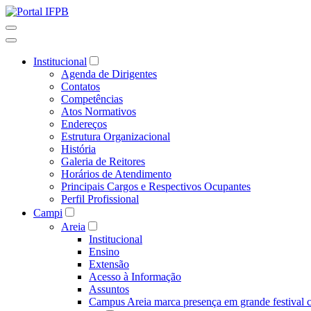
Institucional
Agenda de Dirigentes
Contatos
Competências
Atos Normativos
Endereços
Estrutura Organizacional
História
Galeria de Reitores
Horários de Atendimento
Principais Cargos e Respectivos Ocupantes
Perfil Profissional
Campi
Areia
Institucional
Ensino
Extensão
Acesso à Informação
Assuntos
Campus Areia marca presença em grande festival c