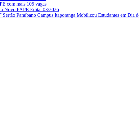
APE com mais 105 vagas
 do Novo PAPE Edital 03/2026
IF Sertão Paraibano Campus Itaporanga Mobilizou Estudantes em Dia d