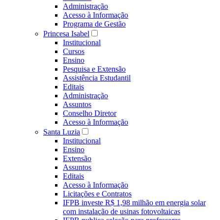
Administração
Acesso à Informação
Programa de Gestão
Princesa Isabel
Institucional
Cursos
Ensino
Pesquisa e Extensão
Assistência Estudantil
Editais
Administração
Assuntos
Conselho Diretor
Acesso à Informação
Santa Luzia
Institucional
Ensino
Extensão
Assuntos
Editais
Acesso à Informação
Licitações e Contratos
IFPB investe R$ 1,98 milhão em energia solar
com instalação de usinas fotovoltaicas