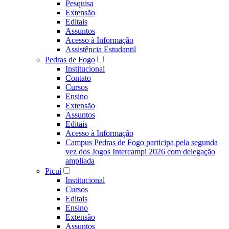
Pesquisa
Extensão
Editais
Assuntos
Acesso à Informação
Assistência Estudantil
Pedras de Fogo
Institucional
Contato
Cursos
Ensino
Extensão
Assuntos
Editais
Acesso à Informação
Campus Pedras de Fogo participa pela segunda
vez dos Jogos Intercampi 2026 com delegação
ampliada
Picuí
Institucional
Cursos
Editais
Ensino
Extensão
Assuntos