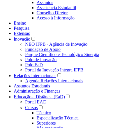
Assuntos
Assistência Estudantil
Conselho Diretor
Acesso à Informação
Ensino
Pesquisa
Extensão
Inovação
NEO IFPB - Agência de Inovação
Fundação de Apoio
Parque Científico e Tecnológico Sinergia
Polo de Inovação
Polo EaD
Portal da Inovação Integra IFPB
Relações Internacionais
Agenda Relações Internacionais
Assuntos Estudantis
Administração e Finanças
Educação a Distância (EaD)
Portal EAD
Cursos
Técnico
Especialização Técnica
Superiores