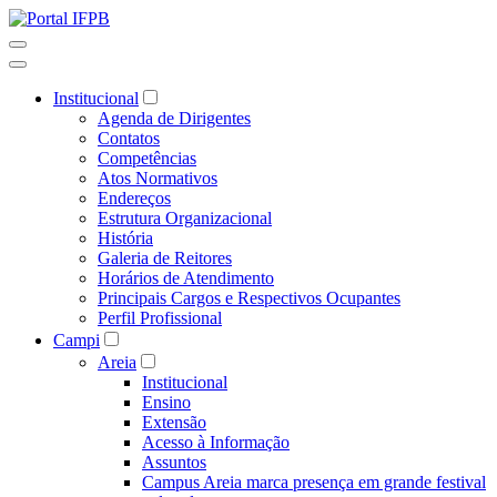
Institucional
Agenda de Dirigentes
Contatos
Competências
Atos Normativos
Endereços
Estrutura Organizacional
História
Galeria de Reitores
Horários de Atendimento
Principais Cargos e Respectivos Ocupantes
Perfil Profissional
Campi
Areia
Institucional
Ensino
Extensão
Acesso à Informação
Assuntos
Campus Areia marca presença em grande festival