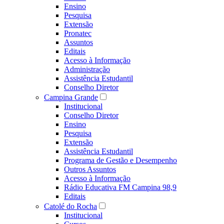
Ensino
Pesquisa
Extensão
Pronatec
Assuntos
Editais
Acesso à Informação
Administração
Assistência Estudantil
Conselho Diretor
Campina Grande
Institucional
Conselho Diretor
Ensino
Pesquisa
Extensão
Assistência Estudantil
Programa de Gestão e Desempenho
Outros Assuntos
Acesso à Informação
Rádio Educativa FM Campina 98,9
Editais
Catolé do Rocha
Institucional