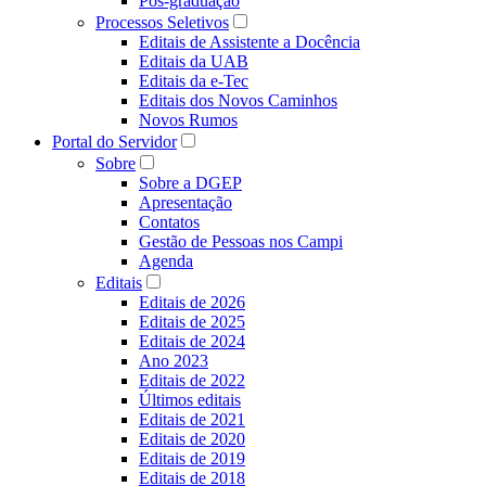
Pós-graduação
Processos Seletivos
Editais de Assistente a Docência
Editais da UAB
Editais da e-Tec
Editais dos Novos Caminhos
Novos Rumos
Portal do Servidor
Sobre
Sobre a DGEP
Apresentação
Contatos
Gestão de Pessoas nos Campi
Agenda
Editais
Editais de 2026
Editais de 2025
Editais de 2024
Ano 2023
Editais de 2022
Últimos editais
Editais de 2021
Editais de 2020
Editais de 2019
Editais de 2018