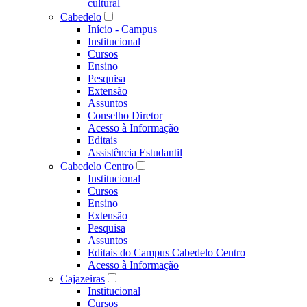
cultural
Cabedelo
Início - Campus
Institucional
Cursos
Ensino
Pesquisa
Extensão
Assuntos
Conselho Diretor
Acesso à Informação
Editais
Assistência Estudantil
Cabedelo Centro
Institucional
Cursos
Ensino
Extensão
Pesquisa
Assuntos
Editais do Campus Cabedelo Centro
Acesso à Informação
Cajazeiras
Institucional
Cursos