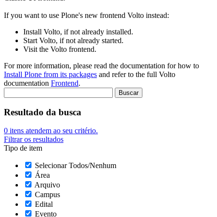
If you want to use Plone's new frontend Volto instead:
Install Volto, if not already installed.
Start Volto, if not already started.
Visit the Volto frontend.
For more information, please read the documentation for how to
Install Plone from its packages
and refer to the full Volto
documentation
Frontend
.
Resultado da busca
0
itens atendem ao seu critério.
Filtrar os resultados
Tipo de item
Selecionar Todos/Nenhum
Área
Arquivo
Campus
Edital
Evento