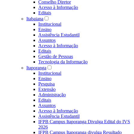
Conselho Diretor
Acesso à Informação
Editais
Itabaiana
Institucional
Ensino
Assistência Estudantil
Assuntos
Acesso à Informação
Editais
Gestão de Pessoas
Tecnologia da Informação
Itaporanga
Institucional
Ensino
Pesquisa
Extensão
Administração
Editais
Assuntos
Acesso à Informação
Assistência Estudantil
IFPB Campus Itaporanga Divulga Edital do IVS
2026
IFPB Campus Itaporanga divulga Resultado