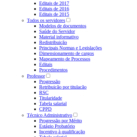
Editais de 2017
Editais de 2016
Editais de 2015
Todos os servidores
Modelos de documentos
Saúde do Servidor
Material informativo
Redistribuição
Principais Normas e Legislações
Dimensionamento de cargos
Mapeamento de Processos
Editais
Procedimentos
Professor
Progressão
Retribuição por titulação
RSC
Titularidade
Tabela salarial
CPPD
Técnico Administrativo
Progressão por Mérito
Estágio Probatório
Incentivo à qualificação