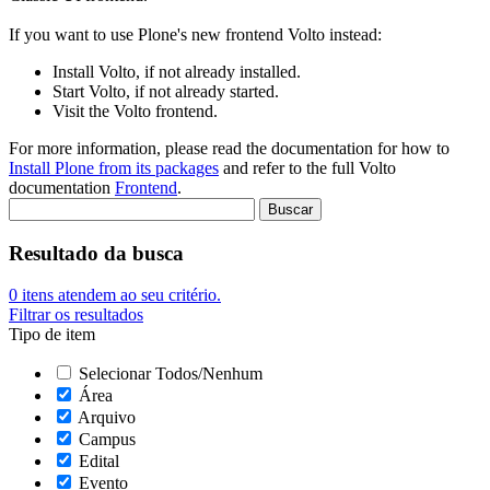
If you want to use Plone's new frontend Volto instead:
Install Volto, if not already installed.
Start Volto, if not already started.
Visit the Volto frontend.
For more information, please read the documentation for how to
Install Plone from its packages
and refer to the full Volto
documentation
Frontend
.
Resultado da busca
0
itens atendem ao seu critério.
Filtrar os resultados
Tipo de item
Selecionar Todos/Nenhum
Área
Arquivo
Campus
Edital
Evento