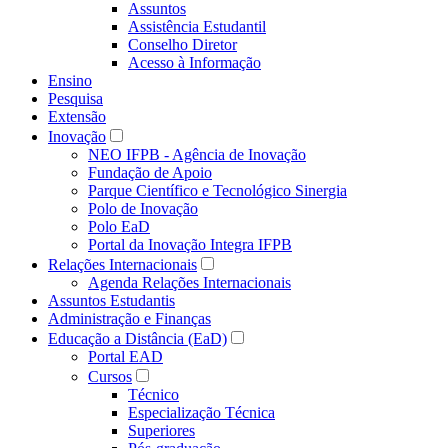
Assuntos
Assistência Estudantil
Conselho Diretor
Acesso à Informação
Ensino
Pesquisa
Extensão
Inovação
NEO IFPB - Agência de Inovação
Fundação de Apoio
Parque Científico e Tecnológico Sinergia
Polo de Inovação
Polo EaD
Portal da Inovação Integra IFPB
Relações Internacionais
Agenda Relações Internacionais
Assuntos Estudantis
Administração e Finanças
Educação a Distância (EaD)
Portal EAD
Cursos
Técnico
Especialização Técnica
Superiores