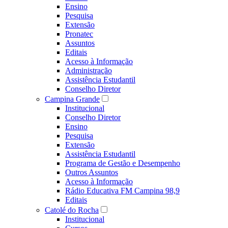
Ensino
Pesquisa
Extensão
Pronatec
Assuntos
Editais
Acesso à Informação
Administração
Assistência Estudantil
Conselho Diretor
Campina Grande
Institucional
Conselho Diretor
Ensino
Pesquisa
Extensão
Assistência Estudantil
Programa de Gestão e Desempenho
Outros Assuntos
Acesso à Informação
Rádio Educativa FM Campina 98,9
Editais
Catolé do Rocha
Institucional