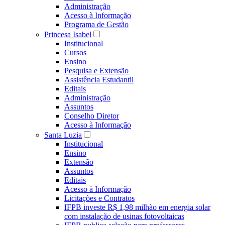
Administração
Acesso à Informação
Programa de Gestão
Princesa Isabel
Institucional
Cursos
Ensino
Pesquisa e Extensão
Assistência Estudantil
Editais
Administração
Assuntos
Conselho Diretor
Acesso à Informação
Santa Luzia
Institucional
Ensino
Extensão
Assuntos
Editais
Acesso à Informação
Licitações e Contratos
IFPB investe R$ 1,98 milhão em energia solar
com instalação de usinas fotovoltaicas