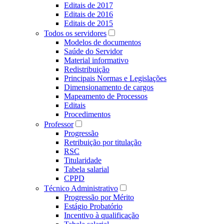
Editais de 2017
Editais de 2016
Editais de 2015
Todos os servidores
Modelos de documentos
Saúde do Servidor
Material informativo
Redistribuição
Principais Normas e Legislações
Dimensionamento de cargos
Mapeamento de Processos
Editais
Procedimentos
Professor
Progressão
Retribuição por titulação
RSC
Titularidade
Tabela salarial
CPPD
Técnico Administrativo
Progressão por Mérito
Estágio Probatório
Incentivo à qualificação