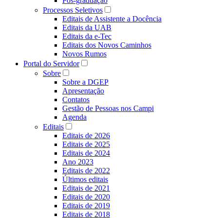
Pós-graduação
Processos Seletivos
Editais de Assistente a Docência
Editais da UAB
Editais da e-Tec
Editais dos Novos Caminhos
Novos Rumos
Portal do Servidor
Sobre
Sobre a DGEP
Apresentação
Contatos
Gestão de Pessoas nos Campi
Agenda
Editais
Editais de 2026
Editais de 2025
Editais de 2024
Ano 2023
Editais de 2022
Últimos editais
Editais de 2021
Editais de 2020
Editais de 2019
Editais de 2018