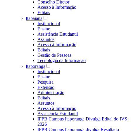
Conselho Diretor
Acesso à Informação
Editais
Itabaiana
Institucional
Ensino
Assistência Estudantil
Assuntos
Acesso à Informação
Editais
Gestão de Pessoas
Tecnologia da Informação
Itaporanga
Institucional
Ensino
Pesquisa
Extensão
Administração
Editais
Assuntos
Acesso à Informação
Assistência Estudantil
IFPB Campus Itaporanga Divulga Edital do IVS
2026
IFPB Campus Itaporanga divulga Resultado