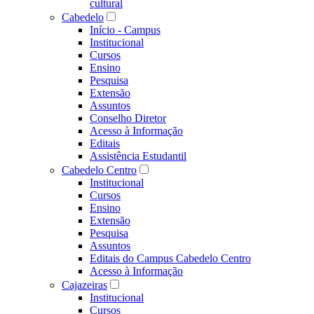
cultural
Cabedelo
Início - Campus
Institucional
Cursos
Ensino
Pesquisa
Extensão
Assuntos
Conselho Diretor
Acesso à Informação
Editais
Assistência Estudantil
Cabedelo Centro
Institucional
Cursos
Ensino
Extensão
Pesquisa
Assuntos
Editais do Campus Cabedelo Centro
Acesso à Informação
Cajazeiras
Institucional
Cursos