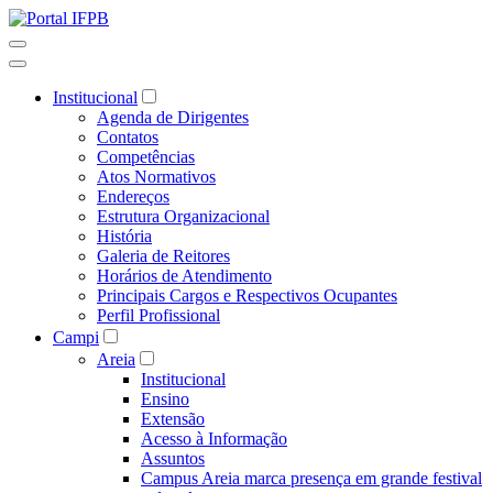
Institucional
Agenda de Dirigentes
Contatos
Competências
Atos Normativos
Endereços
Estrutura Organizacional
História
Galeria de Reitores
Horários de Atendimento
Principais Cargos e Respectivos Ocupantes
Perfil Profissional
Campi
Areia
Institucional
Ensino
Extensão
Acesso à Informação
Assuntos
Campus Areia marca presença em grande festival