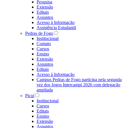
Pesquisa
Extensão
Editais
Assuntos
Acesso à Informação
Assistência Estudantil
Pedras de Fogo
Institucional
Contato
Cursos
Ensino
Extensão
Assuntos
Editais
Acesso à Informação
Campus Pedras de Fogo participa pela segunda
vez dos Jogos Intercampi 2026 com delegação
ampliada
Picuí
Institucional
Cursos
Editais
Ensino
Extensão
Assuntos