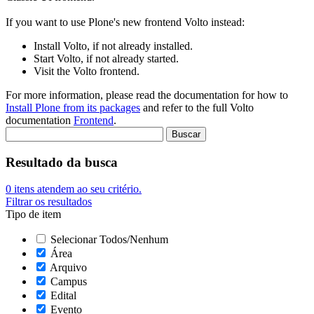
If you want to use Plone's new frontend Volto instead:
Install Volto, if not already installed.
Start Volto, if not already started.
Visit the Volto frontend.
For more information, please read the documentation for how to
Install Plone from its packages
and refer to the full Volto
documentation
Frontend
.
Resultado da busca
0
itens atendem ao seu critério.
Filtrar os resultados
Tipo de item
Selecionar Todos/Nenhum
Área
Arquivo
Campus
Edital
Evento