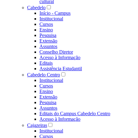
cultural
Cabedelo
Início - Campus
Institucional
Cursos
Ensino
Pesquisa
Extensão
Assuntos
Conselho Diretor
Acesso à Informação
Editais
Assistência Estudantil
Cabedelo Centro
Institucional
Cursos
Ensino
Extensão
Pesquisa
Assuntos
Editais do Campus Cabedelo Centro
Acesso à Informação
Cajazeiras
Institucional
Cursos