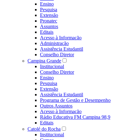
Ensino
Pesquisa
Extensão
Pronatec
Assuntos
Editais
Acesso à Informação
Administração
Assistência Estudantil
Conselho Diretor
Campina Grande
Institucional
Conselho Diretor
Ensino
Pesquisa
Extensão
Assistência Estudantil
Programa de Gestão e Desempenho
Outros Assuntos
Acesso à Informação
Rádio Educativa FM Campina 98,9
Editais
Catolé do Rocha
Institucional