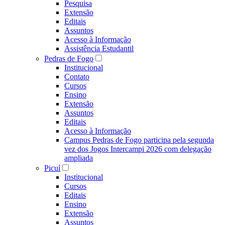
Pesquisa
Extensão
Editais
Assuntos
Acesso à Informação
Assistência Estudantil
Pedras de Fogo
Institucional
Contato
Cursos
Ensino
Extensão
Assuntos
Editais
Acesso à Informação
Campus Pedras de Fogo participa pela segunda
vez dos Jogos Intercampi 2026 com delegação
ampliada
Picuí
Institucional
Cursos
Editais
Ensino
Extensão
Assuntos