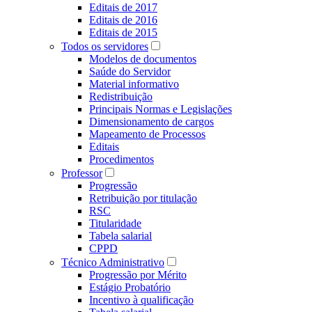
Editais de 2017
Editais de 2016
Editais de 2015
Todos os servidores
Modelos de documentos
Saúde do Servidor
Material informativo
Redistribuição
Principais Normas e Legislações
Dimensionamento de cargos
Mapeamento de Processos
Editais
Procedimentos
Professor
Progressão
Retribuição por titulação
RSC
Titularidade
Tabela salarial
CPPD
Técnico Administrativo
Progressão por Mérito
Estágio Probatório
Incentivo à qualificação