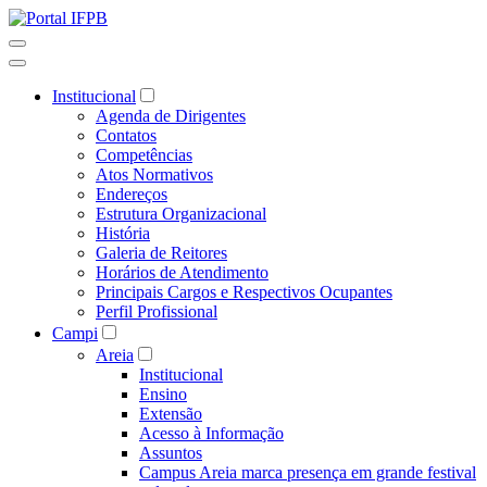
Institucional
Agenda de Dirigentes
Contatos
Competências
Atos Normativos
Endereços
Estrutura Organizacional
História
Galeria de Reitores
Horários de Atendimento
Principais Cargos e Respectivos Ocupantes
Perfil Profissional
Campi
Areia
Institucional
Ensino
Extensão
Acesso à Informação
Assuntos
Campus Areia marca presença em grande festival