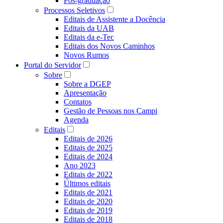
Pós-graduação
Processos Seletivos
Editais de Assistente a Docência
Editais da UAB
Editais da e-Tec
Editais dos Novos Caminhos
Novos Rumos
Portal do Servidor
Sobre
Sobre a DGEP
Apresentação
Contatos
Gestão de Pessoas nos Campi
Agenda
Editais
Editais de 2026
Editais de 2025
Editais de 2024
Ano 2023
Editais de 2022
Últimos editais
Editais de 2021
Editais de 2020
Editais de 2019
Editais de 2018