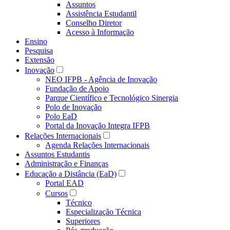
Assuntos
Assistência Estudantil
Conselho Diretor
Acesso à Informação
Ensino
Pesquisa
Extensão
Inovação
NEO IFPB - Agência de Inovação
Fundação de Apoio
Parque Científico e Tecnológico Sinergia
Polo de Inovação
Polo EaD
Portal da Inovação Integra IFPB
Relações Internacionais
Agenda Relações Internacionais
Assuntos Estudantis
Administração e Finanças
Educação a Distância (EaD)
Portal EAD
Cursos
Técnico
Especialização Técnica
Superiores