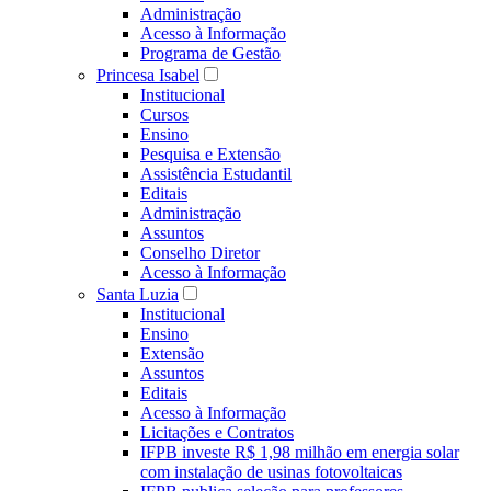
Administração
Acesso à Informação
Programa de Gestão
Princesa Isabel
Institucional
Cursos
Ensino
Pesquisa e Extensão
Assistência Estudantil
Editais
Administração
Assuntos
Conselho Diretor
Acesso à Informação
Santa Luzia
Institucional
Ensino
Extensão
Assuntos
Editais
Acesso à Informação
Licitações e Contratos
IFPB investe R$ 1,98 milhão em energia solar
com instalação de usinas fotovoltaicas