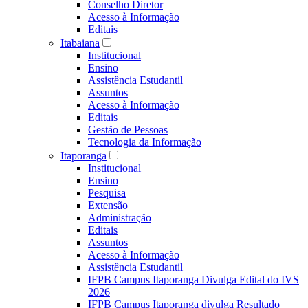
Conselho Diretor
Acesso à Informação
Editais
Itabaiana
Institucional
Ensino
Assistência Estudantil
Assuntos
Acesso à Informação
Editais
Gestão de Pessoas
Tecnologia da Informação
Itaporanga
Institucional
Ensino
Pesquisa
Extensão
Administração
Editais
Assuntos
Acesso à Informação
Assistência Estudantil
IFPB Campus Itaporanga Divulga Edital do IVS
2026
IFPB Campus Itaporanga divulga Resultado