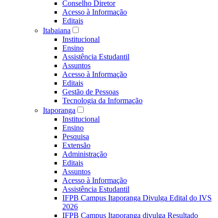
Conselho Diretor
Acesso à Informação
Editais
Itabaiana
Institucional
Ensino
Assistência Estudantil
Assuntos
Acesso à Informação
Editais
Gestão de Pessoas
Tecnologia da Informação
Itaporanga
Institucional
Ensino
Pesquisa
Extensão
Administração
Editais
Assuntos
Acesso à Informação
Assistência Estudantil
IFPB Campus Itaporanga Divulga Edital do IVS
2026
IFPB Campus Itaporanga divulga Resultado