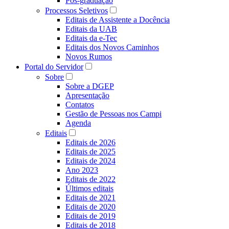
Pós-graduação
Processos Seletivos
Editais de Assistente a Docência
Editais da UAB
Editais da e-Tec
Editais dos Novos Caminhos
Novos Rumos
Portal do Servidor
Sobre
Sobre a DGEP
Apresentação
Contatos
Gestão de Pessoas nos Campi
Agenda
Editais
Editais de 2026
Editais de 2025
Editais de 2024
Ano 2023
Editais de 2022
Últimos editais
Editais de 2021
Editais de 2020
Editais de 2019
Editais de 2018