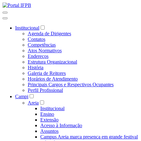
Institucional
Agenda de Dirigentes
Contatos
Competências
Atos Normativos
Endereços
Estrutura Organizacional
História
Galeria de Reitores
Horários de Atendimento
Principais Cargos e Respectivos Ocupantes
Perfil Profissional
Campi
Areia
Institucional
Ensino
Extensão
Acesso à Informação
Assuntos
Campus Areia marca presença em grande festival