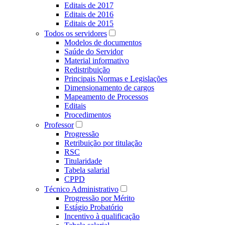
Editais de 2017
Editais de 2016
Editais de 2015
Todos os servidores
Modelos de documentos
Saúde do Servidor
Material informativo
Redistribuição
Principais Normas e Legislações
Dimensionamento de cargos
Mapeamento de Processos
Editais
Procedimentos
Professor
Progressão
Retribuição por titulação
RSC
Titularidade
Tabela salarial
CPPD
Técnico Administrativo
Progressão por Mérito
Estágio Probatório
Incentivo à qualificação