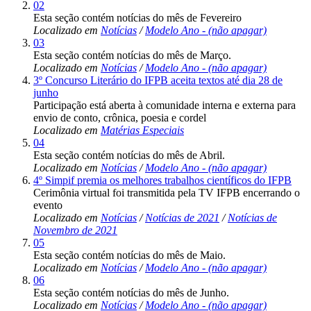
02
Esta seção contém notícias do mês de Fevereiro
Localizado em
Notícias
/
Modelo Ano - (não apagar)
03
Esta seção contém notícias do mês de Março.
Localizado em
Notícias
/
Modelo Ano - (não apagar)
3º Concurso Literário do IFPB aceita textos até dia 28 de
junho
Participação está aberta à comunidade interna e externa para
envio de conto, crônica, poesia e cordel
Localizado em
Matérias Especiais
04
Esta seção contém notícias do mês de Abril.
Localizado em
Notícias
/
Modelo Ano - (não apagar)
4º Simpif premia os melhores trabalhos científicos do IFPB
Cerimônia virtual foi transmitida pela TV IFPB encerrando o
evento
Localizado em
Notícias
/
Notícias de 2021
/
Notícias de
Novembro de 2021
05
Esta seção contém notícias do mês de Maio.
Localizado em
Notícias
/
Modelo Ano - (não apagar)
06
Esta seção contém notícias do mês de Junho.
Localizado em
Notícias
/
Modelo Ano - (não apagar)