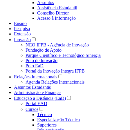
Assuntos
Assistência Estudantil
Conselho Diretor
Acesso à Informação
Ensino
Pesquisa
Extensão
Inovação
NEO IFPB - Agência de Inovação
Fundação de Apoio
Parque Científico e Tecnológico Sinergia
Polo de Inovação
Polo EaD
Portal da Inovação Integra IFPB
Relações Internacionais
Agenda Relações Internacionais
Assuntos Estudantis
Administração e Finanças
Educação a Distância (EaD)
Portal EAD
Cursos
Técnico
Especialização Técnica
Superiores