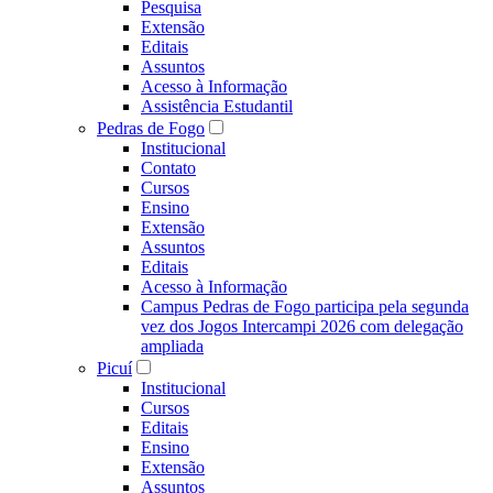
Pesquisa
Extensão
Editais
Assuntos
Acesso à Informação
Assistência Estudantil
Pedras de Fogo
Institucional
Contato
Cursos
Ensino
Extensão
Assuntos
Editais
Acesso à Informação
Campus Pedras de Fogo participa pela segunda
vez dos Jogos Intercampi 2026 com delegação
ampliada
Picuí
Institucional
Cursos
Editais
Ensino
Extensão
Assuntos