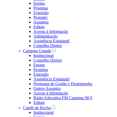
Ensino
Pesquisa
Extensão
Pronatec
Assuntos
Editais
Acesso à Informação
Administração
Assistência Estudantil
Conselho Diretor
Campina Grande
Institucional
Conselho Diretor
Ensino
Pesquisa
Extensão
Assistência Estudantil
Programa de Gestão e Desempenho
Outros Assuntos
Acesso à Informação
Rádio Educativa FM Campina 98,9
Editais
Catolé do Rocha
Institucional