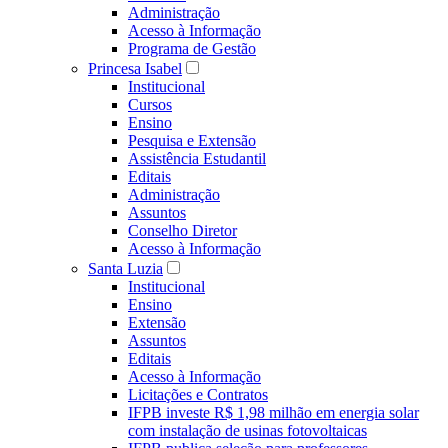
Administração
Acesso à Informação
Programa de Gestão
Princesa Isabel
Institucional
Cursos
Ensino
Pesquisa e Extensão
Assistência Estudantil
Editais
Administração
Assuntos
Conselho Diretor
Acesso à Informação
Santa Luzia
Institucional
Ensino
Extensão
Assuntos
Editais
Acesso à Informação
Licitações e Contratos
IFPB investe R$ 1,98 milhão em energia solar
com instalação de usinas fotovoltaicas