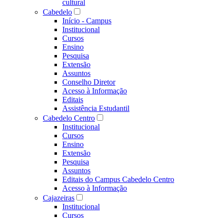
cultural
Cabedelo
Início - Campus
Institucional
Cursos
Ensino
Pesquisa
Extensão
Assuntos
Conselho Diretor
Acesso à Informação
Editais
Assistência Estudantil
Cabedelo Centro
Institucional
Cursos
Ensino
Extensão
Pesquisa
Assuntos
Editais do Campus Cabedelo Centro
Acesso à Informação
Cajazeiras
Institucional
Cursos