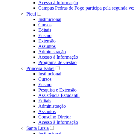
Acesso à Informação
Campus Pedras de Fogo participa pela segunda ve
Picuí
Institucional
Cursos
Editais
Ensino
Extensão
Assuntos
Administração
Acesso à Informação
Programa de Gestão
Princesa Isabel
Institucional
Cursos
Ensino
Pesquisa e Extensão
Assistência Estudantil
Editais
Administração
Assuntos
Conselho Diretor
Acesso à Informação
Santa Luzia
Institucional