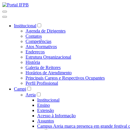
Institucional
Agenda de Dirigentes
Contatos
Competências
Atos Normativos
Endereços
Estrutura Organizacional
História
Galeria de Reitores
Horários de Atendimento
Principais Cargos e Respectivos Ocupantes
Perfil Profissional
Campi
Areia
Institucional
Ensino
Extensão
Acesso à Informação
Assuntos
Campus Areia marca presença em grande festival c