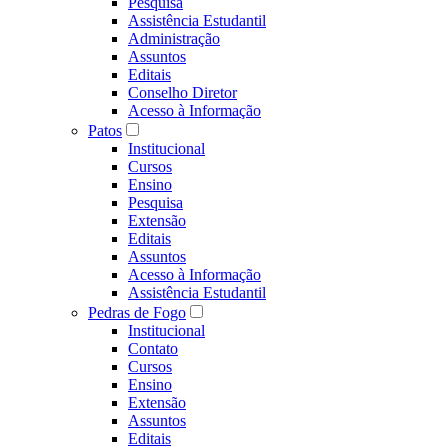
Pesquisa
Assistência Estudantil
Administração
Assuntos
Editais
Conselho Diretor
Acesso à Informação
Patos
Institucional
Cursos
Ensino
Pesquisa
Extensão
Editais
Assuntos
Acesso à Informação
Assistência Estudantil
Pedras de Fogo
Institucional
Contato
Cursos
Ensino
Extensão
Assuntos
Editais