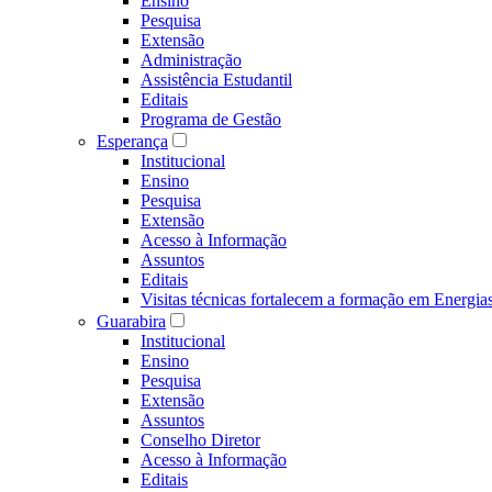
Ensino
Pesquisa
Extensão
Administração
Assistência Estudantil
Editais
Programa de Gestão
Esperança
Institucional
Ensino
Pesquisa
Extensão
Acesso à Informação
Assuntos
Editais
Visitas técnicas fortalecem a formação em Ene
Guarabira
Institucional
Ensino
Pesquisa
Extensão
Assuntos
Conselho Diretor
Acesso à Informação
Editais