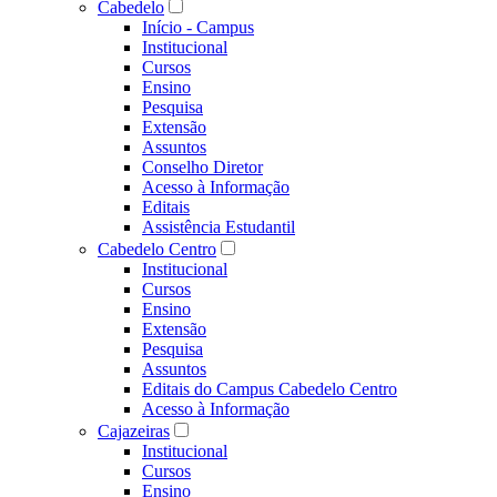
Cabedelo
Início - Campus
Institucional
Cursos
Ensino
Pesquisa
Extensão
Assuntos
Conselho Diretor
Acesso à Informação
Editais
Assistência Estudantil
Cabedelo Centro
Institucional
Cursos
Ensino
Extensão
Pesquisa
Assuntos
Editais do Campus Cabedelo Centro
Acesso à Informação
Cajazeiras
Institucional
Cursos
Ensino