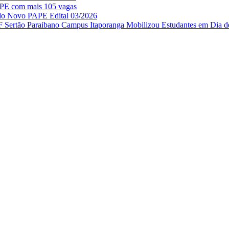
APE com mais 105 vagas
 do Novo PAPE Edital 03/2026
IF Sertão Paraibano Campus Itaporanga Mobilizou Estudantes em Dia d