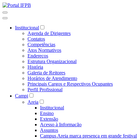
Institucional
Agenda de Dirigentes
Contatos
Competências
Atos Normativos
Endereços
Estrutura Organizacional
História
Galeria de Reitores
Horários de Atendimento
Principais Cargos e Respectivos Ocupantes
Perfil Profissional
Campi
Areia
Institucional
Ensino
Extensão
Acesso à Informação
Assuntos
Campus Areia marca presença em grande festival