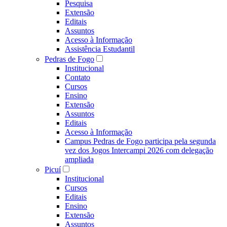
Pesquisa
Extensão
Editais
Assuntos
Acesso à Informação
Assistência Estudantil
Pedras de Fogo
Institucional
Contato
Cursos
Ensino
Extensão
Assuntos
Editais
Acesso à Informação
Campus Pedras de Fogo participa pela segunda
vez dos Jogos Intercampi 2026 com delegação
ampliada
Picuí
Institucional
Cursos
Editais
Ensino
Extensão
Assuntos