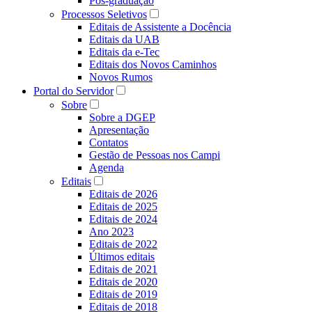
Pós-graduação
Processos Seletivos
Editais de Assistente a Docência
Editais da UAB
Editais da e-Tec
Editais dos Novos Caminhos
Novos Rumos
Portal do Servidor
Sobre
Sobre a DGEP
Apresentação
Contatos
Gestão de Pessoas nos Campi
Agenda
Editais
Editais de 2026
Editais de 2025
Editais de 2024
Ano 2023
Editais de 2022
Últimos editais
Editais de 2021
Editais de 2020
Editais de 2019
Editais de 2018