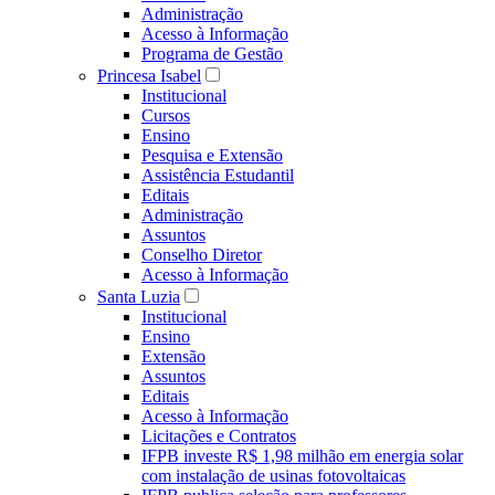
Administração
Acesso à Informação
Programa de Gestão
Princesa Isabel
Institucional
Cursos
Ensino
Pesquisa e Extensão
Assistência Estudantil
Editais
Administração
Assuntos
Conselho Diretor
Acesso à Informação
Santa Luzia
Institucional
Ensino
Extensão
Assuntos
Editais
Acesso à Informação
Licitações e Contratos
IFPB investe R$ 1,98 milhão em energia solar
com instalação de usinas fotovoltaicas