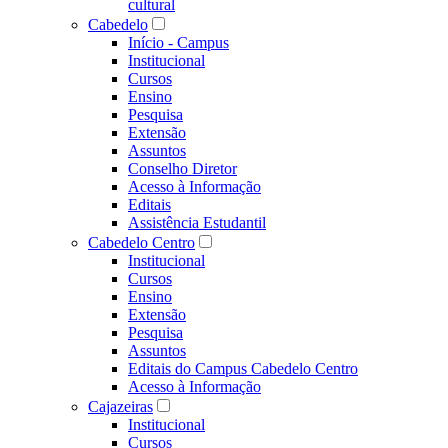
cultural
Cabedelo
Início - Campus
Institucional
Cursos
Ensino
Pesquisa
Extensão
Assuntos
Conselho Diretor
Acesso à Informação
Editais
Assistência Estudantil
Cabedelo Centro
Institucional
Cursos
Ensino
Extensão
Pesquisa
Assuntos
Editais do Campus Cabedelo Centro
Acesso à Informação
Cajazeiras
Institucional
Cursos