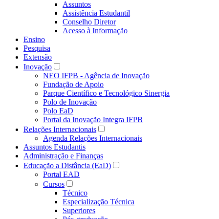
Assuntos
Assistência Estudantil
Conselho Diretor
Acesso à Informação
Ensino
Pesquisa
Extensão
Inovação
NEO IFPB - Agência de Inovação
Fundação de Apoio
Parque Científico e Tecnológico Sinergia
Polo de Inovação
Polo EaD
Portal da Inovação Integra IFPB
Relações Internacionais
Agenda Relações Internacionais
Assuntos Estudantis
Administração e Finanças
Educação a Distância (EaD)
Portal EAD
Cursos
Técnico
Especialização Técnica
Superiores