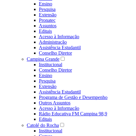
Ensino
Pesquisa
Extensão
Pronatec
Assuntos
Editais
Acesso à Informação
Administração
Assistência Estudantil
Conselho Diretor
Campina Grande
Institucional
Conselho Diretor
Ensino
Pesquisa
Extensão
Assistência Estudantil
Programa de Gestão e Desempenho
Outros Assuntos
Acesso à Informação
Rádio Educativa FM Campina 98,9
Editais
Catolé do Rocha
Institucional