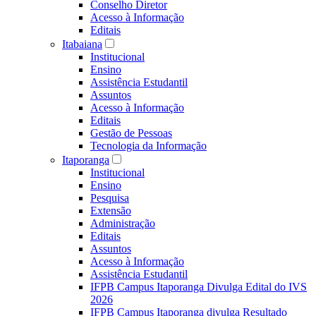
Conselho Diretor
Acesso à Informação
Editais
Itabaiana
Institucional
Ensino
Assistência Estudantil
Assuntos
Acesso à Informação
Editais
Gestão de Pessoas
Tecnologia da Informação
Itaporanga
Institucional
Ensino
Pesquisa
Extensão
Administração
Editais
Assuntos
Acesso à Informação
Assistência Estudantil
IFPB Campus Itaporanga Divulga Edital do IVS
2026
IFPB Campus Itaporanga divulga Resultado