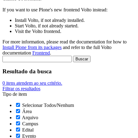
If you want to use Plone's new frontend Volto instead:
Install Volto, if not already installed.
Start Volto, if not already started.
Visit the Volto frontend.
For more information, please read the documentation for how to
Install Plone from its packages
and refer to the full Volto
documentation
Frontend
.
Resultado da busca
0
itens atendem ao seu critério.
Filtrar os resultados
Tipo de item
Selecionar Todos/Nenhum
Área
Arquivo
Campus
Edital
Evento