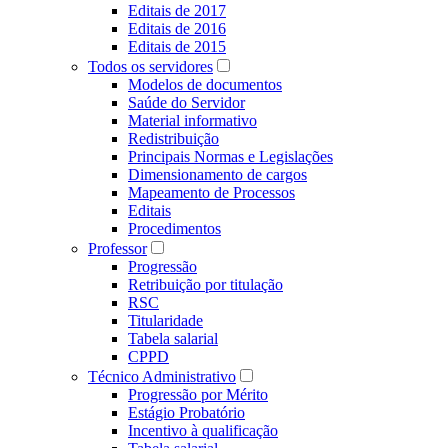
Editais de 2017
Editais de 2016
Editais de 2015
Todos os servidores
Modelos de documentos
Saúde do Servidor
Material informativo
Redistribuição
Principais Normas e Legislações
Dimensionamento de cargos
Mapeamento de Processos
Editais
Procedimentos
Professor
Progressão
Retribuição por titulação
RSC
Titularidade
Tabela salarial
CPPD
Técnico Administrativo
Progressão por Mérito
Estágio Probatório
Incentivo à qualificação