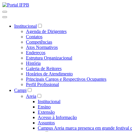
Institucional
Agenda de Dirigentes
Contatos
Competências
Atos Normativos
Endereços
Estrutura Organizacional
História
Galeria de Reitores
Horários de Atendimento
Principais Cargos e Respectivos Ocupantes
Perfil Profissional
Campi
Areia
Institucional
Ensino
Extensão
Acesso à Informação
Assuntos
Campus Areia marca presença em grande festival c