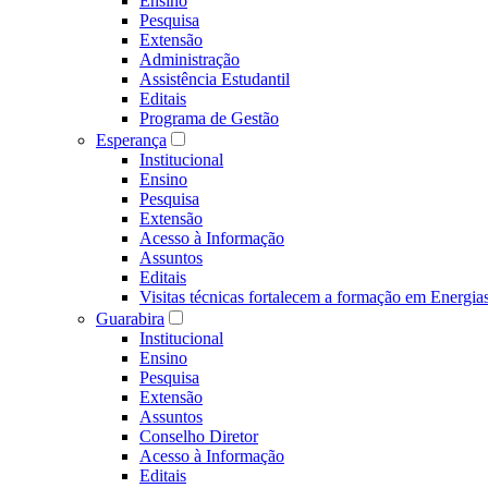
Ensino
Pesquisa
Extensão
Administração
Assistência Estudantil
Editais
Programa de Gestão
Esperança
Institucional
Ensino
Pesquisa
Extensão
Acesso à Informação
Assuntos
Editais
Visitas técnicas fortalecem a formação em Ene
Guarabira
Institucional
Ensino
Pesquisa
Extensão
Assuntos
Conselho Diretor
Acesso à Informação
Editais