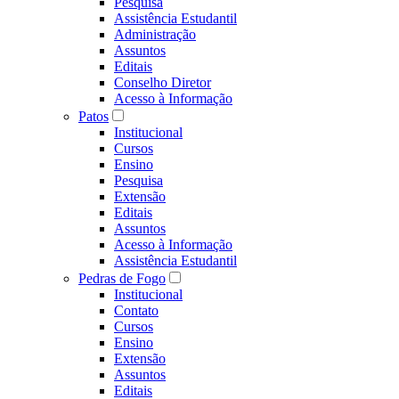
Pesquisa
Assistência Estudantil
Administração
Assuntos
Editais
Conselho Diretor
Acesso à Informação
Patos
Institucional
Cursos
Ensino
Pesquisa
Extensão
Editais
Assuntos
Acesso à Informação
Assistência Estudantil
Pedras de Fogo
Institucional
Contato
Cursos
Ensino
Extensão
Assuntos
Editais