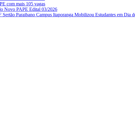
APE com mais 105 vagas
 do Novo PAPE Edital 03/2026
IF Sertão Paraibano Campus Itaporanga Mobilizou Estudantes em Dia d