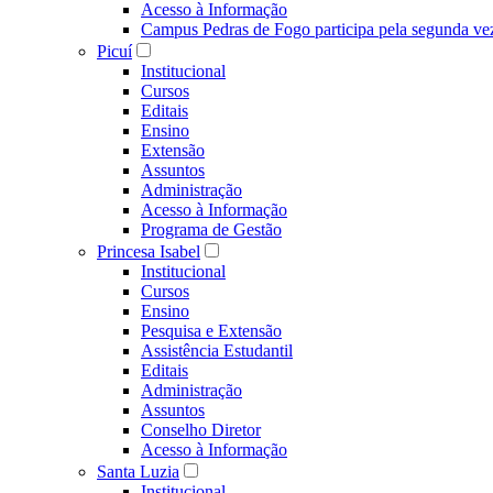
Acesso à Informação
Campus Pedras de Fogo participa pela segunda ve
Picuí
Institucional
Cursos
Editais
Ensino
Extensão
Assuntos
Administração
Acesso à Informação
Programa de Gestão
Princesa Isabel
Institucional
Cursos
Ensino
Pesquisa e Extensão
Assistência Estudantil
Editais
Administração
Assuntos
Conselho Diretor
Acesso à Informação
Santa Luzia
Institucional