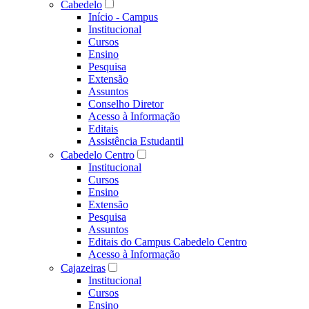
Cabedelo
Início - Campus
Institucional
Cursos
Ensino
Pesquisa
Extensão
Assuntos
Conselho Diretor
Acesso à Informação
Editais
Assistência Estudantil
Cabedelo Centro
Institucional
Cursos
Ensino
Extensão
Pesquisa
Assuntos
Editais do Campus Cabedelo Centro
Acesso à Informação
Cajazeiras
Institucional
Cursos
Ensino