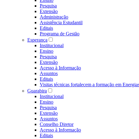
Ensino
Pesquisa
Extensão
Administração
Assistência Estudantil
Editais
Programa de Gestão
Esperança
Institucional
Ensino
Pesquisa
Extensão
Acesso à Informação
Assuntos
Editais
Visitas técnicas fortalecem a formação em Ene
Guarabira
Institucional
Ensino
Pesquisa
Extensão
Assuntos
Conselho Diretor
Acesso à Informação
Editais