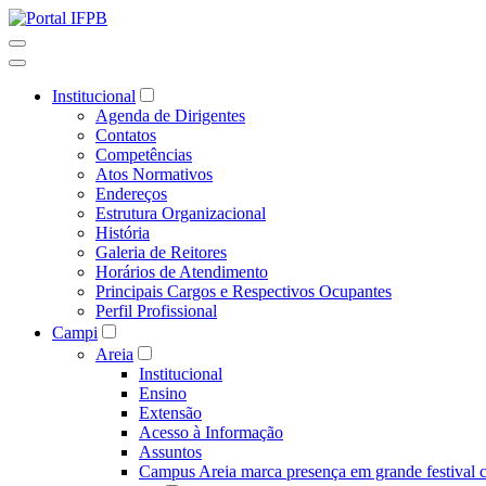
Institucional
Agenda de Dirigentes
Contatos
Competências
Atos Normativos
Endereços
Estrutura Organizacional
História
Galeria de Reitores
Horários de Atendimento
Principais Cargos e Respectivos Ocupantes
Perfil Profissional
Campi
Areia
Institucional
Ensino
Extensão
Acesso à Informação
Assuntos
Campus Areia marca presença em grande festival c