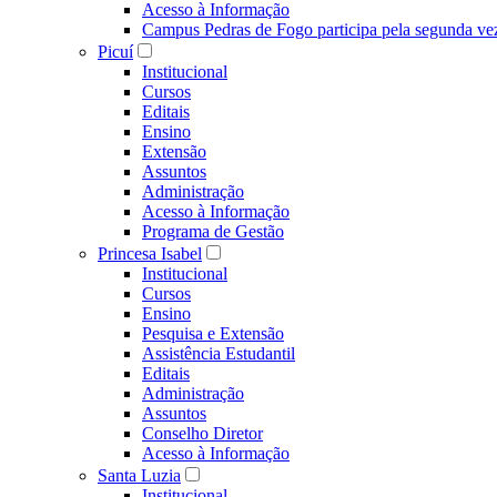
Acesso à Informação
Campus Pedras de Fogo participa pela segunda ve
Picuí
Institucional
Cursos
Editais
Ensino
Extensão
Assuntos
Administração
Acesso à Informação
Programa de Gestão
Princesa Isabel
Institucional
Cursos
Ensino
Pesquisa e Extensão
Assistência Estudantil
Editais
Administração
Assuntos
Conselho Diretor
Acesso à Informação
Santa Luzia
Institucional