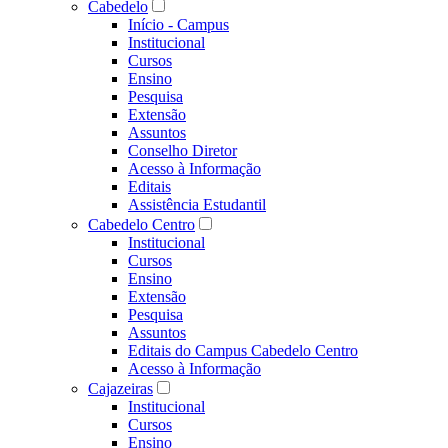
Cabedelo
Início - Campus
Institucional
Cursos
Ensino
Pesquisa
Extensão
Assuntos
Conselho Diretor
Acesso à Informação
Editais
Assistência Estudantil
Cabedelo Centro
Institucional
Cursos
Ensino
Extensão
Pesquisa
Assuntos
Editais do Campus Cabedelo Centro
Acesso à Informação
Cajazeiras
Institucional
Cursos
Ensino