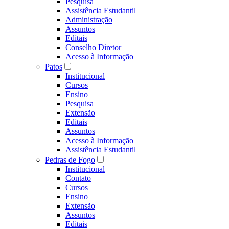
Pesquisa
Assistência Estudantil
Administração
Assuntos
Editais
Conselho Diretor
Acesso à Informação
Patos
Institucional
Cursos
Ensino
Pesquisa
Extensão
Editais
Assuntos
Acesso à Informação
Assistência Estudantil
Pedras de Fogo
Institucional
Contato
Cursos
Ensino
Extensão
Assuntos
Editais