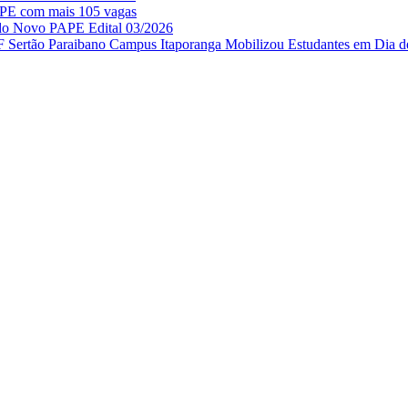
APE com mais 105 vagas
 do Novo PAPE Edital 03/2026
IF Sertão Paraibano Campus Itaporanga Mobilizou Estudantes em Dia d