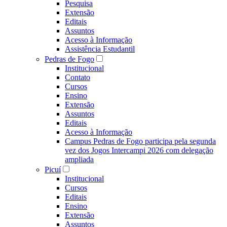
Pesquisa
Extensão
Editais
Assuntos
Acesso à Informação
Assistência Estudantil
Pedras de Fogo
Institucional
Contato
Cursos
Ensino
Extensão
Assuntos
Editais
Acesso à Informação
Campus Pedras de Fogo participa pela segunda
vez dos Jogos Intercampi 2026 com delegação
ampliada
Picuí
Institucional
Cursos
Editais
Ensino
Extensão
Assuntos