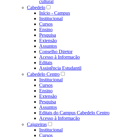
cultural
Cabedelo
Início - Campus
Institucional
Cursos
Ensino
Pesquisa
Extensão
Assuntos
Conselho Diretor
Acesso à Informação
Editais
Assistência Estudantil
Cabedelo Centro
Institucional
Cursos
Ensino
Extensão
Pesquisa
Assuntos
Editais do Campus Cabedelo Centro
Acesso à Informação
Cajazeiras
Institucional
Cursos