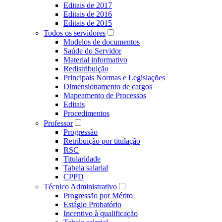
Editais de 2017
Editais de 2016
Editais de 2015
Todos os servidores
Modelos de documentos
Saúde do Servidor
Material informativo
Redistribuição
Principais Normas e Legislações
Dimensionamento de cargos
Mapeamento de Processos
Editais
Procedimentos
Professor
Progressão
Retribuição por titulação
RSC
Titularidade
Tabela salarial
CPPD
Técnico Administrativo
Progressão por Mérito
Estágio Probatório
Incentivo à qualificação