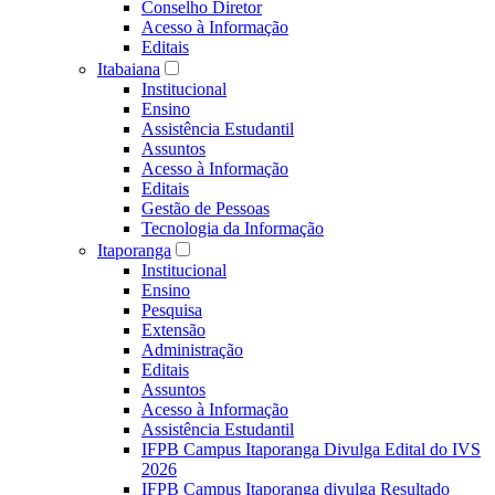
Conselho Diretor
Acesso à Informação
Editais
Itabaiana
Institucional
Ensino
Assistência Estudantil
Assuntos
Acesso à Informação
Editais
Gestão de Pessoas
Tecnologia da Informação
Itaporanga
Institucional
Ensino
Pesquisa
Extensão
Administração
Editais
Assuntos
Acesso à Informação
Assistência Estudantil
IFPB Campus Itaporanga Divulga Edital do IVS
2026
IFPB Campus Itaporanga divulga Resultado