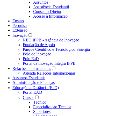
Assuntos
Assistência Estudantil
Conselho Diretor
Acesso à Informação
Ensino
Pesquisa
Extensão
Inovação
NEO IFPB - Agência de Inovação
Fundação de Apoio
Parque Científico e Tecnológico Sinergia
Polo de Inovação
Polo EaD
Portal da Inovação Integra IFPB
Relações Internacionais
Agenda Relações Internacionais
Assuntos Estudantis
Administração e Finanças
Educação a Distância (EaD)
Portal EAD
Cursos
Técnico
Especialização Técnica
Superiores