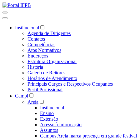
Institucional
Agenda de Dirigentes
Contatos
Competências
Atos Normativos
Endereços
Estrutura Organizacional
História
Galeria de Reitores
Horários de Atendimento
Principais Cargos e Respectivos Ocupantes
Perfil Profissional
Campi
Areia
Institucional
Ensino
Extensão
Acesso à Informação
Assuntos
Campus Areia marca presença em grande festival