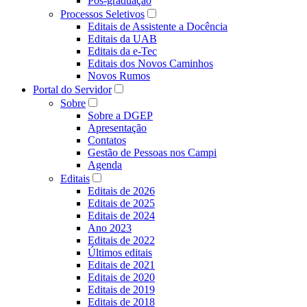
Pós-graduação
Processos Seletivos
Editais de Assistente a Docência
Editais da UAB
Editais da e-Tec
Editais dos Novos Caminhos
Novos Rumos
Portal do Servidor
Sobre
Sobre a DGEP
Apresentação
Contatos
Gestão de Pessoas nos Campi
Agenda
Editais
Editais de 2026
Editais de 2025
Editais de 2024
Ano 2023
Editais de 2022
Últimos editais
Editais de 2021
Editais de 2020
Editais de 2019
Editais de 2018