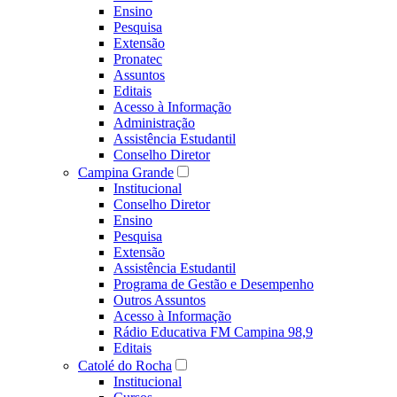
Ensino
Pesquisa
Extensão
Pronatec
Assuntos
Editais
Acesso à Informação
Administração
Assistência Estudantil
Conselho Diretor
Campina Grande
Institucional
Conselho Diretor
Ensino
Pesquisa
Extensão
Assistência Estudantil
Programa de Gestão e Desempenho
Outros Assuntos
Acesso à Informação
Rádio Educativa FM Campina 98,9
Editais
Catolé do Rocha
Institucional