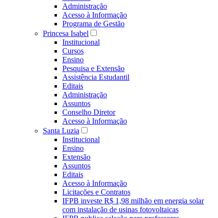
Administração
Acesso à Informação
Programa de Gestão
Princesa Isabel
Institucional
Cursos
Ensino
Pesquisa e Extensão
Assistência Estudantil
Editais
Administração
Assuntos
Conselho Diretor
Acesso à Informação
Santa Luzia
Institucional
Ensino
Extensão
Assuntos
Editais
Acesso à Informação
Licitações e Contratos
IFPB investe R$ 1,98 milhão em energia solar
com instalação de usinas fotovoltaicas