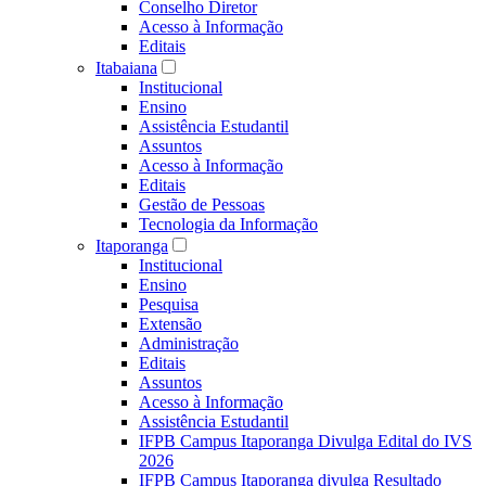
Conselho Diretor
Acesso à Informação
Editais
Itabaiana
Institucional
Ensino
Assistência Estudantil
Assuntos
Acesso à Informação
Editais
Gestão de Pessoas
Tecnologia da Informação
Itaporanga
Institucional
Ensino
Pesquisa
Extensão
Administração
Editais
Assuntos
Acesso à Informação
Assistência Estudantil
IFPB Campus Itaporanga Divulga Edital do IVS
2026
IFPB Campus Itaporanga divulga Resultado