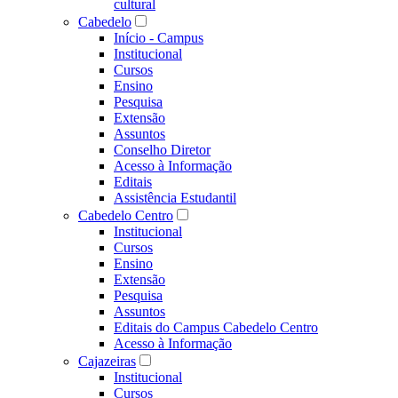
cultural
Cabedelo
Início - Campus
Institucional
Cursos
Ensino
Pesquisa
Extensão
Assuntos
Conselho Diretor
Acesso à Informação
Editais
Assistência Estudantil
Cabedelo Centro
Institucional
Cursos
Ensino
Extensão
Pesquisa
Assuntos
Editais do Campus Cabedelo Centro
Acesso à Informação
Cajazeiras
Institucional
Cursos