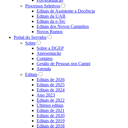
Pós-graduação
Processos Seletivos
Editais de Assistente a Docência
Editais da UAB
Editais da e-Tec
Editais dos Novos Caminhos
Novos Rumos
Portal do Servidor
Sobre
Sobre a DGEP
Apresentação
Contatos
Gestão de Pessoas nos Campi
Agenda
Editais
Editais de 2026
Editais de 2025
Editais de 2024
Ano 2023
Editais de 2022
Últimos editais
Editais de 2021
Editais de 2020
Editais de 2019
Editais de 2018