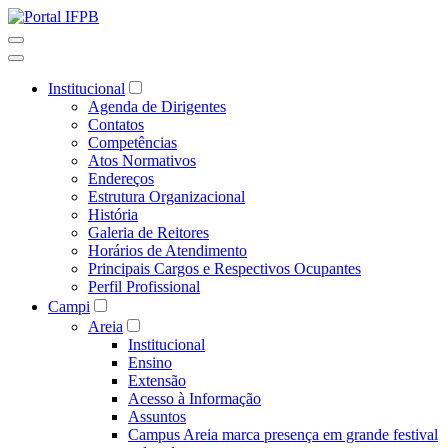
Institucional
Agenda de Dirigentes
Contatos
Competências
Atos Normativos
Endereços
Estrutura Organizacional
História
Galeria de Reitores
Horários de Atendimento
Principais Cargos e Respectivos Ocupantes
Perfil Profissional
Campi
Areia
Institucional
Ensino
Extensão
Acesso à Informação
Assuntos
Campus Areia marca presença em grande festival