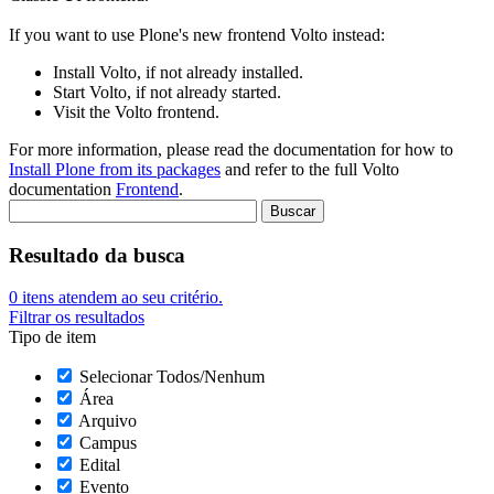
If you want to use Plone's new frontend Volto instead:
Install Volto, if not already installed.
Start Volto, if not already started.
Visit the Volto frontend.
For more information, please read the documentation for how to
Install Plone from its packages
and refer to the full Volto
documentation
Frontend
.
Resultado da busca
0
itens atendem ao seu critério.
Filtrar os resultados
Tipo de item
Selecionar Todos/Nenhum
Área
Arquivo
Campus
Edital
Evento