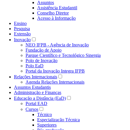
Assuntos
Assistência Estudantil
Conselho Diretor
Acesso à Informação
Ensino
Pesquisa
Extensão
Inovação
NEO IFPB - Agência de Inovação
Fundação de Apoio
Parque Científico e Tecnológico Sinergia
Polo de Inovação
Polo EaD
Portal da Inovação Integra IFPB
Relações Internacionais
Agenda Relações Internacionais
Assuntos Estudantis
Administração e Finanças
Educação a Distância (EaD)
Portal EAD
Cursos
Técnico
Especialização Técnica
Superiores