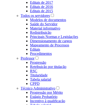
Editais de 2017
Editais de 2016
Editais de 2015
Todos os servidores
Modelos de documentos
Saúde do Servidor
Material informativo
Redistribuição
Principais Normas e Legislações
Dimensionamento de cargos
Mapeamento de Processos
Editais
Procedimentos
Professor
Progressão
Retribuição por titulação
RSC
Titularidade
Tabela salarial
CPPD
Técnico Administrativo
Progressão por Mérito
Estágio Probatório
Incentivo à qualificação