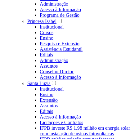
Administração
Acesso à Informação
Programa de Gestão
Princesa Isabel
Institucional
Cursos
Ensino
Pesquisa e Extensão
Assistência Estudantil
Editais
Administração
Assuntos
Conselho Diretor
Acesso à Informação
Santa Luzia
Institucional
Ensino
Extensão
Assuntos
Editais
Acesso à Informação
Licitações e Contratos
IFPB investe R$ 1,98 milhão em energia solar
com instalação de usinas fotovoltaicas