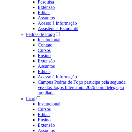
Pesquisa
Extensão
Editais
Assuntos
Acesso à Informação
Assistência Estudantil
Pedras de Fogo
Institucional
Contato
Cursos
Ensino
Extensão
Assuntos
Editais
Acesso à Informação
Campus Pedras de Fogo participa pela segunda
vez dos Jogos Intercampi 2026 com delegação
ampliada
Picuí
Institucional
Cursos
Editais
Ensino
Extensão
Assuntos