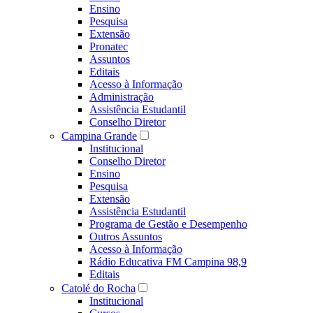
Ensino
Pesquisa
Extensão
Pronatec
Assuntos
Editais
Acesso à Informação
Administração
Assistência Estudantil
Conselho Diretor
Campina Grande
Institucional
Conselho Diretor
Ensino
Pesquisa
Extensão
Assistência Estudantil
Programa de Gestão e Desempenho
Outros Assuntos
Acesso à Informação
Rádio Educativa FM Campina 98,9
Editais
Catolé do Rocha
Institucional