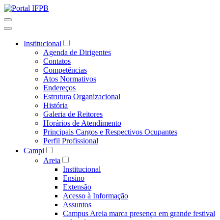
Institucional
Agenda de Dirigentes
Contatos
Competências
Atos Normativos
Endereços
Estrutura Organizacional
História
Galeria de Reitores
Horários de Atendimento
Principais Cargos e Respectivos Ocupantes
Perfil Profissional
Campi
Areia
Institucional
Ensino
Extensão
Acesso à Informação
Assuntos
Campus Areia marca presença em grande festival