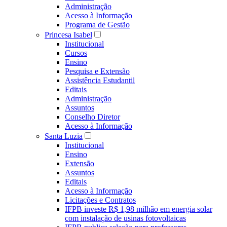
Administração
Acesso à Informação
Programa de Gestão
Princesa Isabel
Institucional
Cursos
Ensino
Pesquisa e Extensão
Assistência Estudantil
Editais
Administração
Assuntos
Conselho Diretor
Acesso à Informação
Santa Luzia
Institucional
Ensino
Extensão
Assuntos
Editais
Acesso à Informação
Licitações e Contratos
IFPB investe R$ 1,98 milhão em energia solar
com instalação de usinas fotovoltaicas