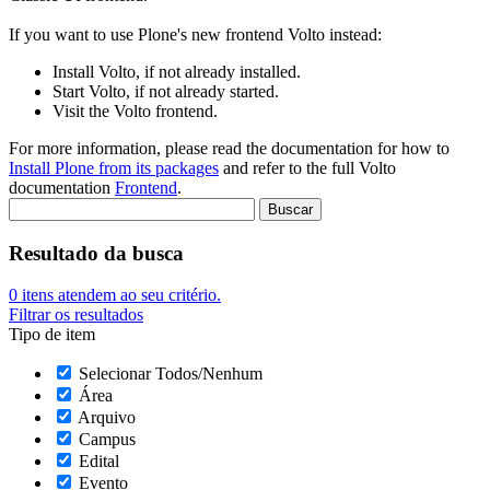
If you want to use Plone's new frontend Volto instead:
Install Volto, if not already installed.
Start Volto, if not already started.
Visit the Volto frontend.
For more information, please read the documentation for how to
Install Plone from its packages
and refer to the full Volto
documentation
Frontend
.
Resultado da busca
0
itens atendem ao seu critério.
Filtrar os resultados
Tipo de item
Selecionar Todos/Nenhum
Área
Arquivo
Campus
Edital
Evento