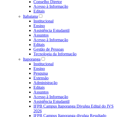
Conselho Diretor
Acesso à Informação
Editais
Itabaiana
Institucional
Ensino
Assistência Estudantil
Assuntos
Acesso à Informação
Editais
Gestão de Pessoas
Tecnologia da Informação
Itaporanga
Institucional
Ensino
Pesquisa
Extensão
Administração
Editais
Assuntos
Acesso à Informação
Assistência Estudantil
IFPB Campus Itaporanga Divulga Edital do IVS
2026
IFPB Campus Itaporanga divulga Resultado