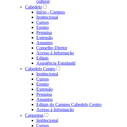
cultural
Cabedelo
Início - Campus
Institucional
Cursos
Ensino
Pesquisa
Extensão
Assuntos
Conselho Diretor
Acesso à Informação
Editais
Assistência Estudantil
Cabedelo Centro
Institucional
Cursos
Ensino
Extensão
Pesquisa
Assuntos
Editais do Campus Cabedelo Centro
Acesso à Informação
Cajazeiras
Institucional
Cursos