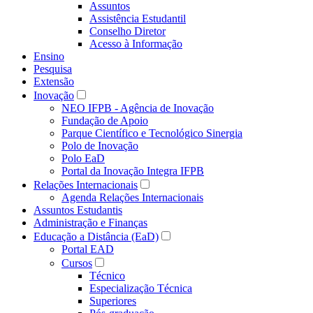
Assuntos
Assistência Estudantil
Conselho Diretor
Acesso à Informação
Ensino
Pesquisa
Extensão
Inovação
NEO IFPB - Agência de Inovação
Fundação de Apoio
Parque Científico e Tecnológico Sinergia
Polo de Inovação
Polo EaD
Portal da Inovação Integra IFPB
Relações Internacionais
Agenda Relações Internacionais
Assuntos Estudantis
Administração e Finanças
Educação a Distância (EaD)
Portal EAD
Cursos
Técnico
Especialização Técnica
Superiores