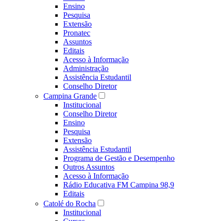
Ensino
Pesquisa
Extensão
Pronatec
Assuntos
Editais
Acesso à Informação
Administração
Assistência Estudantil
Conselho Diretor
Campina Grande
Institucional
Conselho Diretor
Ensino
Pesquisa
Extensão
Assistência Estudantil
Programa de Gestão e Desempenho
Outros Assuntos
Acesso à Informação
Rádio Educativa FM Campina 98,9
Editais
Catolé do Rocha
Institucional