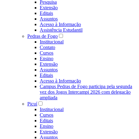
Pesquisa
Extensão
Editais
Assuntos
Acesso à Informação
Assistência Estudantil
Pedras de Fogo
Institucional
Contato
Cursos
Ensino
Extensão
Assuntos
Editais
Acesso à Informação
Campus Pedras de Fogo participa pela segunda
vez dos Jogos Intercampi 2026 com delegação
ampliada
Picuí
Institucional
Cursos
Editais
Ensino
Extensão
Assuntos