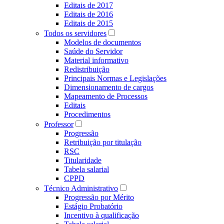
Editais de 2017
Editais de 2016
Editais de 2015
Todos os servidores
Modelos de documentos
Saúde do Servidor
Material informativo
Redistribuição
Principais Normas e Legislações
Dimensionamento de cargos
Mapeamento de Processos
Editais
Procedimentos
Professor
Progressão
Retribuição por titulação
RSC
Titularidade
Tabela salarial
CPPD
Técnico Administrativo
Progressão por Mérito
Estágio Probatório
Incentivo à qualificação