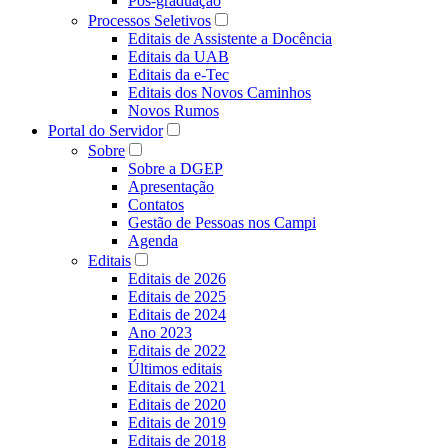
Pós-graduação
Processos Seletivos
Editais de Assistente a Docência
Editais da UAB
Editais da e-Tec
Editais dos Novos Caminhos
Novos Rumos
Portal do Servidor
Sobre
Sobre a DGEP
Apresentação
Contatos
Gestão de Pessoas nos Campi
Agenda
Editais
Editais de 2026
Editais de 2025
Editais de 2024
Ano 2023
Editais de 2022
Últimos editais
Editais de 2021
Editais de 2020
Editais de 2019
Editais de 2018