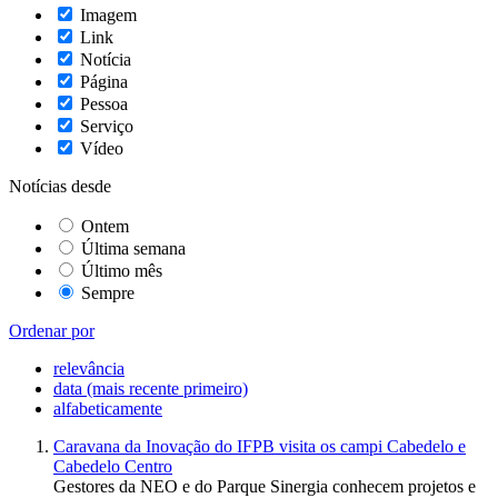
Imagem
Link
Notícia
Página
Pessoa
Serviço
Vídeo
Notícias desde
Ontem
Última semana
Último mês
Sempre
Ordenar por
relevância
data (mais recente primeiro)
alfabeticamente
Caravana da Inovação do IFPB visita os campi Cabedelo e
Cabedelo Centro
Gestores da NEO e do Parque Sinergia conhecem projetos e