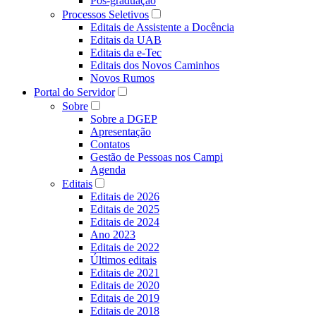
Pós-graduação
Processos Seletivos
Editais de Assistente a Docência
Editais da UAB
Editais da e-Tec
Editais dos Novos Caminhos
Novos Rumos
Portal do Servidor
Sobre
Sobre a DGEP
Apresentação
Contatos
Gestão de Pessoas nos Campi
Agenda
Editais
Editais de 2026
Editais de 2025
Editais de 2024
Ano 2023
Editais de 2022
Últimos editais
Editais de 2021
Editais de 2020
Editais de 2019
Editais de 2018