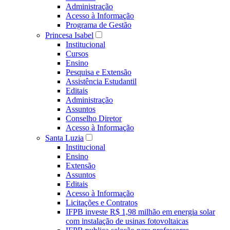
Administração
Acesso à Informação
Programa de Gestão
Princesa Isabel
Institucional
Cursos
Ensino
Pesquisa e Extensão
Assistência Estudantil
Editais
Administração
Assuntos
Conselho Diretor
Acesso à Informação
Santa Luzia
Institucional
Ensino
Extensão
Assuntos
Editais
Acesso à Informação
Licitações e Contratos
IFPB investe R$ 1,98 milhão em energia solar
com instalação de usinas fotovoltaicas