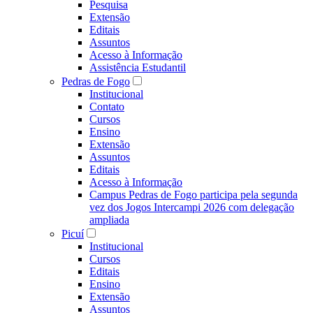
Pesquisa
Extensão
Editais
Assuntos
Acesso à Informação
Assistência Estudantil
Pedras de Fogo
Institucional
Contato
Cursos
Ensino
Extensão
Assuntos
Editais
Acesso à Informação
Campus Pedras de Fogo participa pela segunda
vez dos Jogos Intercampi 2026 com delegação
ampliada
Picuí
Institucional
Cursos
Editais
Ensino
Extensão
Assuntos