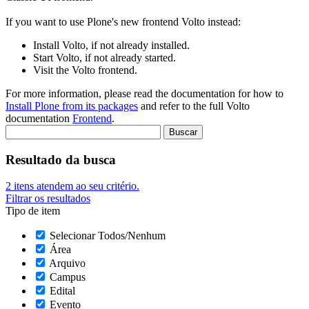
If you want to use Plone's new frontend Volto instead:
Install Volto, if not already installed.
Start Volto, if not already started.
Visit the Volto frontend.
For more information, please read the documentation for how to
Install Plone from its packages
and refer to the full Volto
documentation
Frontend
.
Resultado da busca
2
itens atendem ao seu critério.
Filtrar os resultados
Tipo de item
Selecionar Todos/Nenhum
Área
Arquivo
Campus
Edital
Evento