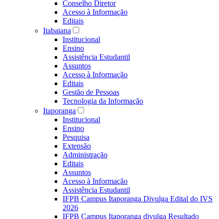
Conselho Diretor
Acesso à Informação
Editais
Itabaiana
Institucional
Ensino
Assistência Estudantil
Assuntos
Acesso à Informação
Editais
Gestão de Pessoas
Tecnologia da Informação
Itaporanga
Institucional
Ensino
Pesquisa
Extensão
Administração
Editais
Assuntos
Acesso à Informação
Assistência Estudantil
IFPB Campus Itaporanga Divulga Edital do IVS
2026
IFPB Campus Itaporanga divulga Resultado