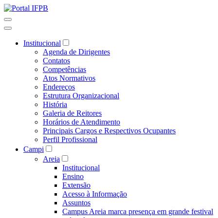
Institucional
Agenda de Dirigentes
Contatos
Competências
Atos Normativos
Endereços
Estrutura Organizacional
História
Galeria de Reitores
Horários de Atendimento
Principais Cargos e Respectivos Ocupantes
Perfil Profissional
Campi
Areia
Institucional
Ensino
Extensão
Acesso à Informação
Assuntos
Campus Areia marca presença em grande festival