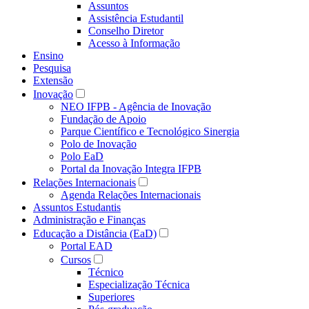
Assuntos
Assistência Estudantil
Conselho Diretor
Acesso à Informação
Ensino
Pesquisa
Extensão
Inovação
NEO IFPB - Agência de Inovação
Fundação de Apoio
Parque Científico e Tecnológico Sinergia
Polo de Inovação
Polo EaD
Portal da Inovação Integra IFPB
Relações Internacionais
Agenda Relações Internacionais
Assuntos Estudantis
Administração e Finanças
Educação a Distância (EaD)
Portal EAD
Cursos
Técnico
Especialização Técnica
Superiores