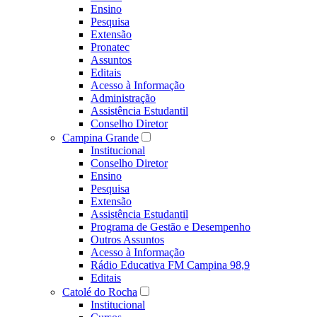
Ensino
Pesquisa
Extensão
Pronatec
Assuntos
Editais
Acesso à Informação
Administração
Assistência Estudantil
Conselho Diretor
Campina Grande
Institucional
Conselho Diretor
Ensino
Pesquisa
Extensão
Assistência Estudantil
Programa de Gestão e Desempenho
Outros Assuntos
Acesso à Informação
Rádio Educativa FM Campina 98,9
Editais
Catolé do Rocha
Institucional