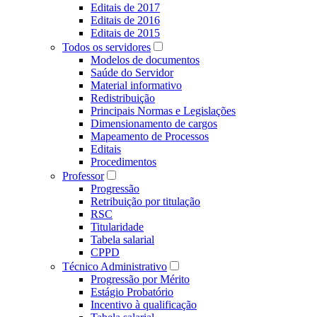
Editais de 2017
Editais de 2016
Editais de 2015
Todos os servidores
Modelos de documentos
Saúde do Servidor
Material informativo
Redistribuição
Principais Normas e Legislações
Dimensionamento de cargos
Mapeamento de Processos
Editais
Procedimentos
Professor
Progressão
Retribuição por titulação
RSC
Titularidade
Tabela salarial
CPPD
Técnico Administrativo
Progressão por Mérito
Estágio Probatório
Incentivo à qualificação