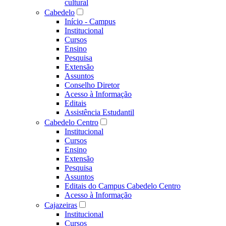
cultural
Cabedelo
Início - Campus
Institucional
Cursos
Ensino
Pesquisa
Extensão
Assuntos
Conselho Diretor
Acesso à Informação
Editais
Assistência Estudantil
Cabedelo Centro
Institucional
Cursos
Ensino
Extensão
Pesquisa
Assuntos
Editais do Campus Cabedelo Centro
Acesso à Informação
Cajazeiras
Institucional
Cursos