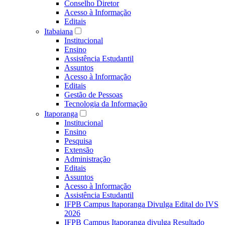
Conselho Diretor
Acesso à Informação
Editais
Itabaiana
Institucional
Ensino
Assistência Estudantil
Assuntos
Acesso à Informação
Editais
Gestão de Pessoas
Tecnologia da Informação
Itaporanga
Institucional
Ensino
Pesquisa
Extensão
Administração
Editais
Assuntos
Acesso à Informação
Assistência Estudantil
IFPB Campus Itaporanga Divulga Edital do IVS
2026
IFPB Campus Itaporanga divulga Resultado