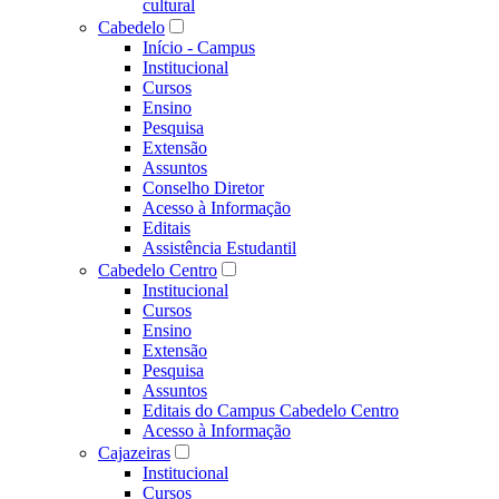
cultural
Cabedelo
Início - Campus
Institucional
Cursos
Ensino
Pesquisa
Extensão
Assuntos
Conselho Diretor
Acesso à Informação
Editais
Assistência Estudantil
Cabedelo Centro
Institucional
Cursos
Ensino
Extensão
Pesquisa
Assuntos
Editais do Campus Cabedelo Centro
Acesso à Informação
Cajazeiras
Institucional
Cursos