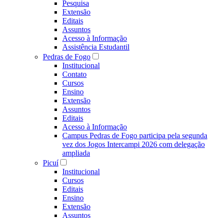
Pesquisa
Extensão
Editais
Assuntos
Acesso à Informação
Assistência Estudantil
Pedras de Fogo
Institucional
Contato
Cursos
Ensino
Extensão
Assuntos
Editais
Acesso à Informação
Campus Pedras de Fogo participa pela segunda
vez dos Jogos Intercampi 2026 com delegação
ampliada
Picuí
Institucional
Cursos
Editais
Ensino
Extensão
Assuntos