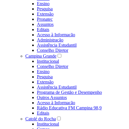
Ensino
Pesquisa
Extensão
Pronatec
Assuntos
Editais
Acesso à Informação
Administração
Assistência Estudantil
Conselho Diretor
Campina Grande
Institucional
Conselho Diretor
Ensino
Pesquisa
Extensão
Assistência Estudantil
Programa de Gestão e Desempenho
Outros Assuntos
Acesso à Informação
Rádio Educativa FM Campina 98,9
Editais
Catolé do Rocha
Institucional