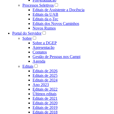
Pós-graduação
Processos Seletivos
Editais de Assistente a Docência
Editais da UAB
Editais da e-Tec
Editais dos Novos Caminhos
Novos Rumos
Portal do Servidor
Sobre
Sobre a DGEP
Apresentação
Contatos
Gestão de Pessoas nos Campi
Agenda
Editais
Editais de 2026
Editais de 2025
Editais de 2024
Ano 2023
Editais de 2022
Últimos editais
Editais de 2021
Editais de 2020
Editais de 2019
Editais de 2018