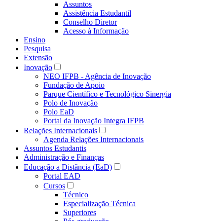
Assuntos
Assistência Estudantil
Conselho Diretor
Acesso à Informação
Ensino
Pesquisa
Extensão
Inovação
NEO IFPB - Agência de Inovação
Fundação de Apoio
Parque Científico e Tecnológico Sinergia
Polo de Inovação
Polo EaD
Portal da Inovação Integra IFPB
Relações Internacionais
Agenda Relações Internacionais
Assuntos Estudantis
Administração e Finanças
Educação a Distância (EaD)
Portal EAD
Cursos
Técnico
Especialização Técnica
Superiores