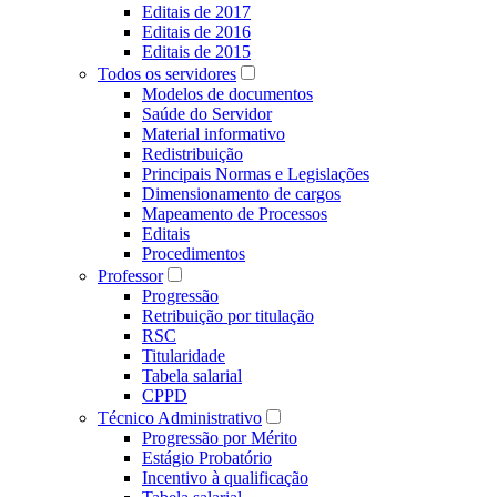
Editais de 2017
Editais de 2016
Editais de 2015
Todos os servidores
Modelos de documentos
Saúde do Servidor
Material informativo
Redistribuição
Principais Normas e Legislações
Dimensionamento de cargos
Mapeamento de Processos
Editais
Procedimentos
Professor
Progressão
Retribuição por titulação
RSC
Titularidade
Tabela salarial
CPPD
Técnico Administrativo
Progressão por Mérito
Estágio Probatório
Incentivo à qualificação