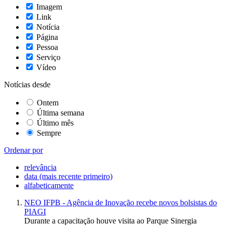
Imagem
Link
Notícia
Página
Pessoa
Serviço
Vídeo
Notícias desde
Ontem
Última semana
Último mês
Sempre
Ordenar por
relevância
data (mais recente primeiro)
alfabeticamente
NEO IFPB - Agência de Inovação recebe novos bolsistas do
PIAGI
Durante a capacitação houve visita ao Parque Sinergia