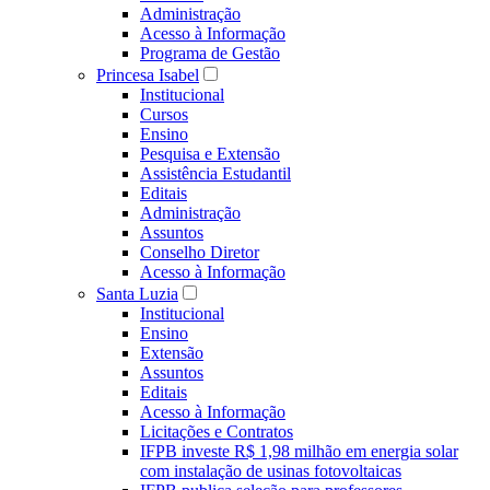
Administração
Acesso à Informação
Programa de Gestão
Princesa Isabel
Institucional
Cursos
Ensino
Pesquisa e Extensão
Assistência Estudantil
Editais
Administração
Assuntos
Conselho Diretor
Acesso à Informação
Santa Luzia
Institucional
Ensino
Extensão
Assuntos
Editais
Acesso à Informação
Licitações e Contratos
IFPB investe R$ 1,98 milhão em energia solar
com instalação de usinas fotovoltaicas