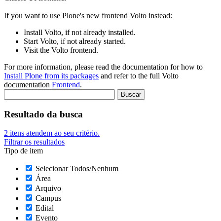
If you want to use Plone's new frontend Volto instead:
Install Volto, if not already installed.
Start Volto, if not already started.
Visit the Volto frontend.
For more information, please read the documentation for how to
Install Plone from its packages
and refer to the full Volto
documentation
Frontend
.
Resultado da busca
2
itens atendem ao seu critério.
Filtrar os resultados
Tipo de item
Selecionar Todos/Nenhum
Área
Arquivo
Campus
Edital
Evento