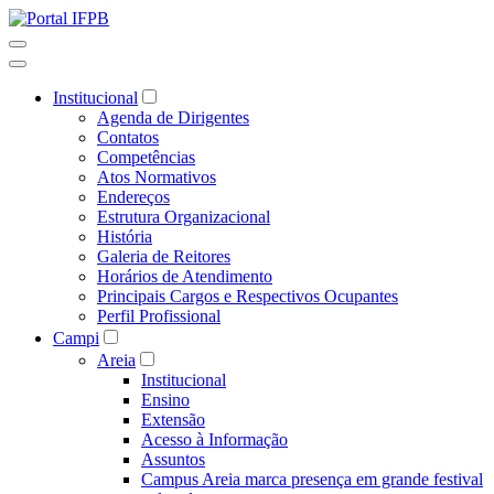
Institucional
Agenda de Dirigentes
Contatos
Competências
Atos Normativos
Endereços
Estrutura Organizacional
História
Galeria de Reitores
Horários de Atendimento
Principais Cargos e Respectivos Ocupantes
Perfil Profissional
Campi
Areia
Institucional
Ensino
Extensão
Acesso à Informação
Assuntos
Campus Areia marca presença em grande festival