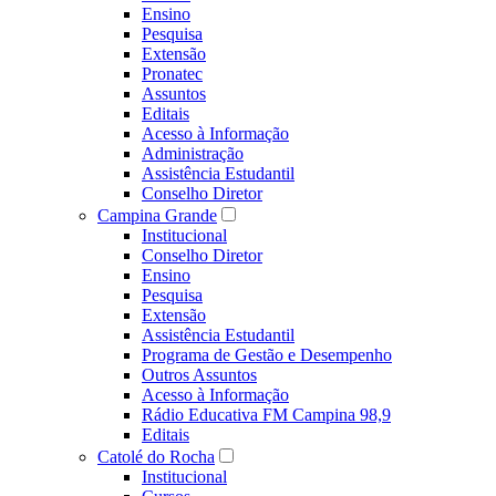
Ensino
Pesquisa
Extensão
Pronatec
Assuntos
Editais
Acesso à Informação
Administração
Assistência Estudantil
Conselho Diretor
Campina Grande
Institucional
Conselho Diretor
Ensino
Pesquisa
Extensão
Assistência Estudantil
Programa de Gestão e Desempenho
Outros Assuntos
Acesso à Informação
Rádio Educativa FM Campina 98,9
Editais
Catolé do Rocha
Institucional