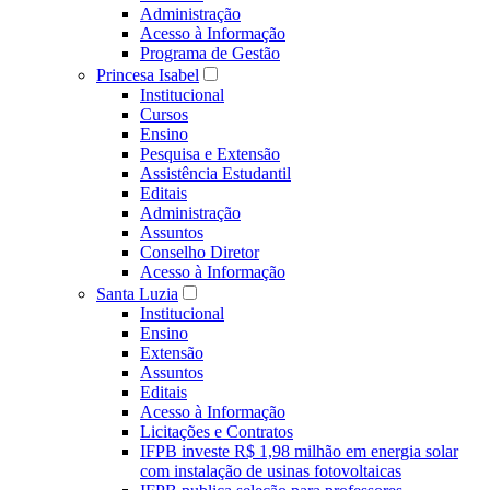
Administração
Acesso à Informação
Programa de Gestão
Princesa Isabel
Institucional
Cursos
Ensino
Pesquisa e Extensão
Assistência Estudantil
Editais
Administração
Assuntos
Conselho Diretor
Acesso à Informação
Santa Luzia
Institucional
Ensino
Extensão
Assuntos
Editais
Acesso à Informação
Licitações e Contratos
IFPB investe R$ 1,98 milhão em energia solar
com instalação de usinas fotovoltaicas