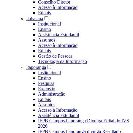
Conselho Diretor
Acesso à Informação
Editais
Itabaiana
Institucional
Ensino
Assistência Estudantil
Assuntos
Acesso à Informação
Editais
Gestão de Pessoas
Tecnologia da Informação
Itaporanga
Institucional
Ensino
Pesquisa
Extensão
Administração
Editais
Assuntos
Acesso à Informação
Assistência Estudantil
IFPB Campus Itaporanga Divulga Edital do IVS
2026
IFPB Campus Itaporanga divulga Resultado