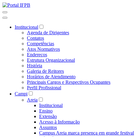
Institucional
Agenda de Dirigentes
Contatos
Competências
Atos Normativos
Endereços
Estrutura Organizacional
História
Galeria de Reitores
Horários de Atendimento
Principais Cargos e Respectivos Ocupantes
Perfil Profissional
Campi
Areia
Institucional
Ensino
Extensão
Acesso à Informação
Assuntos
Campus Areia marca presença em grande festival