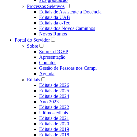
Pós-graduação
Processos Seletivos
Editais de Assistente a Docência
Editais da UAB
Editais da e-Tec
Editais dos Novos Caminhos
Novos Rumos
Portal do Servidor
Sobre
Sobre a DGEP
Apresentação
Contatos
Gestão de Pessoas nos Campi
Agenda
Editais
Editais de 2026
Editais de 2025
Editais de 2024
Ano 2023
Editais de 2022
Últimos editais
Editais de 2021
Editais de 2020
Editais de 2019
Editais de 2018