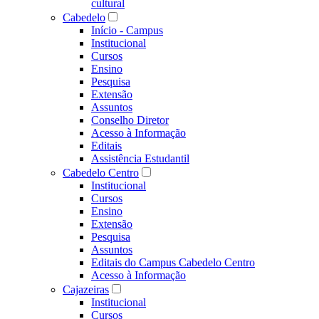
cultural
Cabedelo
Início - Campus
Institucional
Cursos
Ensino
Pesquisa
Extensão
Assuntos
Conselho Diretor
Acesso à Informação
Editais
Assistência Estudantil
Cabedelo Centro
Institucional
Cursos
Ensino
Extensão
Pesquisa
Assuntos
Editais do Campus Cabedelo Centro
Acesso à Informação
Cajazeiras
Institucional
Cursos