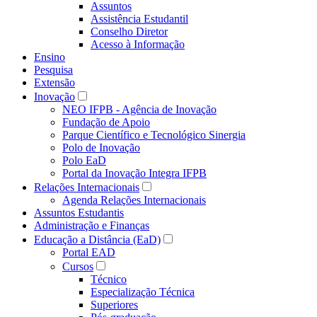
Assuntos
Assistência Estudantil
Conselho Diretor
Acesso à Informação
Ensino
Pesquisa
Extensão
Inovação
NEO IFPB - Agência de Inovação
Fundação de Apoio
Parque Científico e Tecnológico Sinergia
Polo de Inovação
Polo EaD
Portal da Inovação Integra IFPB
Relações Internacionais
Agenda Relações Internacionais
Assuntos Estudantis
Administração e Finanças
Educação a Distância (EaD)
Portal EAD
Cursos
Técnico
Especialização Técnica
Superiores