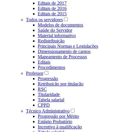
Editais de 2017
Editais de 2016
Editais de 2015
Todos os servidores
Modelos de documentos
Saúde do Servidor
Material informativo
Redistribuição
Principais Normas e Legislações
Dimensionamento de cargos
Mapeamento de Processos
Editais
Procedimentos
Professor
Progressão
Retribuição por titulação
RSC
Titularidade
Tabela salarial
CPPD
Técnico Administrativo
Progressão por Mérito
Estágio Probatório
Incentivo à qualificação