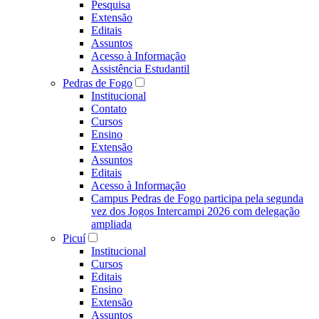
Pesquisa
Extensão
Editais
Assuntos
Acesso à Informação
Assistência Estudantil
Pedras de Fogo
Institucional
Contato
Cursos
Ensino
Extensão
Assuntos
Editais
Acesso à Informação
Campus Pedras de Fogo participa pela segunda
vez dos Jogos Intercampi 2026 com delegação
ampliada
Picuí
Institucional
Cursos
Editais
Ensino
Extensão
Assuntos