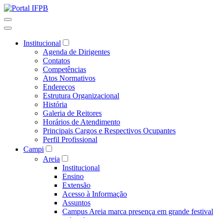
Institucional
Agenda de Dirigentes
Contatos
Competências
Atos Normativos
Endereços
Estrutura Organizacional
História
Galeria de Reitores
Horários de Atendimento
Principais Cargos e Respectivos Ocupantes
Perfil Profissional
Campi
Areia
Institucional
Ensino
Extensão
Acesso à Informação
Assuntos
Campus Areia marca presença em grande festival