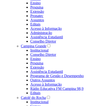
Ensino
Pesquisa
Extensão
Pronatec
Assuntos
Editais
Acesso à Informação
Administração
Assistência Estudantil
Conselho Diretor
Campina Grande
Institucional
Conselho Diretor
Ensino
Pesquisa
Extensão
Assistência Estudantil
Programa de Gestão e Desempenho
Outros Assuntos
Acesso à Informação
Rádio Educativa FM Campina 98,9
Editais
Catolé do Rocha
Institucional