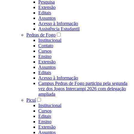
Pesquisa
Extensão
Editais
Assuntos
Acesso à Informação
Assistência Estudantil
Pedras de Fogo
Institucional
Contato
Cursos
Ensino
Extensão
Assuntos
Editais
Acesso à Informação
Campus Pedras de Fogo participa pela segunda
vez dos Jogos Intercampi 2026 com delegação
ampliada
Picuí
Institucional
Cursos
Editais
Ensino
Extensão
Assuntos