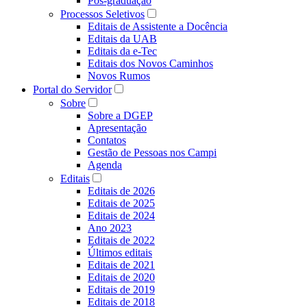
Pós-graduação
Processos Seletivos
Editais de Assistente a Docência
Editais da UAB
Editais da e-Tec
Editais dos Novos Caminhos
Novos Rumos
Portal do Servidor
Sobre
Sobre a DGEP
Apresentação
Contatos
Gestão de Pessoas nos Campi
Agenda
Editais
Editais de 2026
Editais de 2025
Editais de 2024
Ano 2023
Editais de 2022
Últimos editais
Editais de 2021
Editais de 2020
Editais de 2019
Editais de 2018