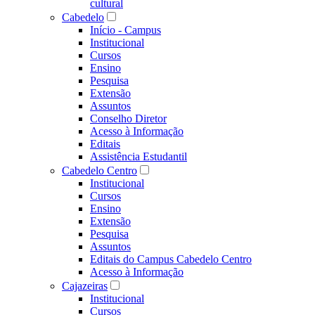
cultural
Cabedelo
Início - Campus
Institucional
Cursos
Ensino
Pesquisa
Extensão
Assuntos
Conselho Diretor
Acesso à Informação
Editais
Assistência Estudantil
Cabedelo Centro
Institucional
Cursos
Ensino
Extensão
Pesquisa
Assuntos
Editais do Campus Cabedelo Centro
Acesso à Informação
Cajazeiras
Institucional
Cursos