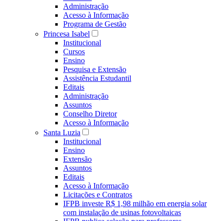
Administração
Acesso à Informação
Programa de Gestão
Princesa Isabel
Institucional
Cursos
Ensino
Pesquisa e Extensão
Assistência Estudantil
Editais
Administração
Assuntos
Conselho Diretor
Acesso à Informação
Santa Luzia
Institucional
Ensino
Extensão
Assuntos
Editais
Acesso à Informação
Licitações e Contratos
IFPB investe R$ 1,98 milhão em energia solar
com instalação de usinas fotovoltaicas