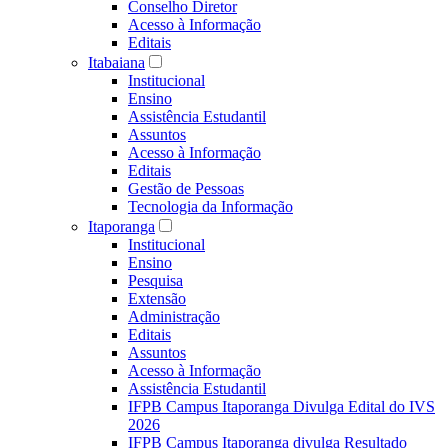
Conselho Diretor
Acesso à Informação
Editais
Itabaiana
Institucional
Ensino
Assistência Estudantil
Assuntos
Acesso à Informação
Editais
Gestão de Pessoas
Tecnologia da Informação
Itaporanga
Institucional
Ensino
Pesquisa
Extensão
Administração
Editais
Assuntos
Acesso à Informação
Assistência Estudantil
IFPB Campus Itaporanga Divulga Edital do IVS
2026
IFPB Campus Itaporanga divulga Resultado