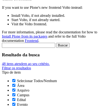
If you want to use Plone's new frontend Volto instead:
Install Volto, if not already installed.
Start Volto, if not already started.
Visit the Volto frontend.
For more information, please read the documentation for how to
Install Plone from its packages
and refer to the full Volto
documentation
Frontend
.
Resultado da busca
48
itens atendem ao seu critério.
Filtrar os resultados
Tipo de item
Selecionar Todos/Nenhum
Área
Arquivo
Campus
Edital
Evento