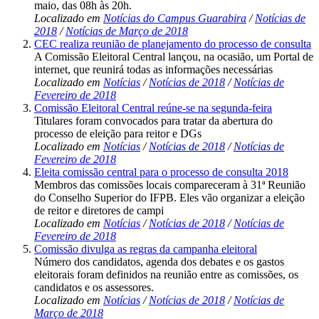
maio, das 08h às 20h.
Localizado em
Notícias do Campus Guarabira
/
Notícias de
2018
/
Notícias de Março de 2018
CEC realiza reunião de planejamento do processo de consulta
A Comissão Eleitoral Central lançou, na ocasião, um Portal de
internet, que reunirá todas as informações necessárias
Localizado em
Notícias
/
Notícias de 2018
/
Notícias de
Fevereiro de 2018
Comissão Eleitoral Central reúne-se na segunda-feira
Titulares foram convocados para tratar da abertura do
processo de eleição para reitor e DGs
Localizado em
Notícias
/
Notícias de 2018
/
Notícias de
Fevereiro de 2018
Eleita comissão central para o processo de consulta 2018
Membros das comissões locais compareceram à 31ª Reunião
do Conselho Superior do IFPB. Eles vão organizar a eleição
de reitor e diretores de campi
Localizado em
Notícias
/
Notícias de 2018
/
Notícias de
Fevereiro de 2018
Comissão divulga as regras da campanha eleitoral
Número dos candidatos, agenda dos debates e os gastos
eleitorais foram definidos na reunião entre as comissões, os
candidatos e os assessores.
Localizado em
Notícias
/
Notícias de 2018
/
Notícias de
Março de 2018