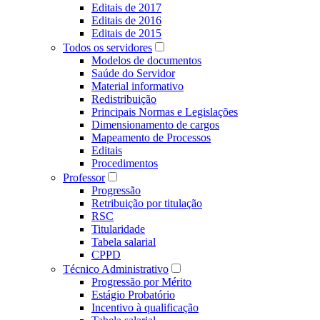
Editais de 2017
Editais de 2016
Editais de 2015
Todos os servidores
Modelos de documentos
Saúde do Servidor
Material informativo
Redistribuição
Principais Normas e Legislações
Dimensionamento de cargos
Mapeamento de Processos
Editais
Procedimentos
Professor
Progressão
Retribuição por titulação
RSC
Titularidade
Tabela salarial
CPPD
Técnico Administrativo
Progressão por Mérito
Estágio Probatório
Incentivo à qualificação