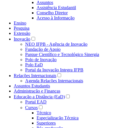
Assuntos
Assistência Estudantil
Conselho Diretor
Acesso à Informação
Ensino
Pesquisa
Extensão
Inovação
NEO IFPB - Agência de Inovação
Fundação de Apoio
Parque Científico e Tecnológico Sinergia
Polo de Inovação
Polo EaD
Portal da Inovação Integra IFPB
Relações Internacionais
Agenda Relações Internacionais
Assuntos Estudantis
Administração e Finanças
Educação a Distância (EaD)
Portal EAD
Cursos
Técnico
Especialização Técnica
Superiores