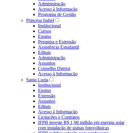
Administração
Acesso à Informação
Programa de Gestão
Princesa Isabel
Institucional
Cursos
Ensino
Pesquisa e Extensão
Assistência Estudantil
Editais
Administração
Assuntos
Conselho Diretor
Acesso à Informação
Santa Luzia
Institucional
Ensino
Extensão
Assuntos
Editais
Acesso à Informação
Licitações e Contratos
IFPB investe R$ 1,98 milhão em energia solar
com instalação de usinas fotovoltaicas