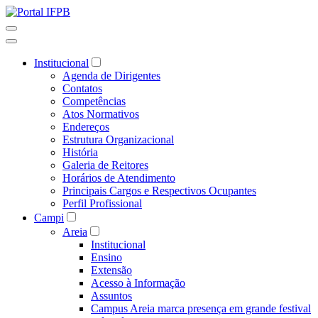
Institucional
Agenda de Dirigentes
Contatos
Competências
Atos Normativos
Endereços
Estrutura Organizacional
História
Galeria de Reitores
Horários de Atendimento
Principais Cargos e Respectivos Ocupantes
Perfil Profissional
Campi
Areia
Institucional
Ensino
Extensão
Acesso à Informação
Assuntos
Campus Areia marca presença em grande festival