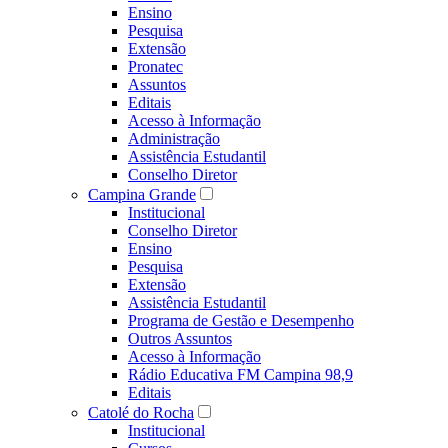
Ensino
Pesquisa
Extensão
Pronatec
Assuntos
Editais
Acesso à Informação
Administração
Assistência Estudantil
Conselho Diretor
Campina Grande
Institucional
Conselho Diretor
Ensino
Pesquisa
Extensão
Assistência Estudantil
Programa de Gestão e Desempenho
Outros Assuntos
Acesso à Informação
Rádio Educativa FM Campina 98,9
Editais
Catolé do Rocha
Institucional