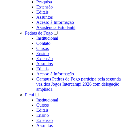
Pesquisa
Extensão
Editais
Assuntos
Acesso à Informação
Assistência Estudantil
Pedras de Fogo
Institucional
Contato
Cursos
Ensino
Extensão
Assuntos
Editais
Acesso à Informação
Campus Pedras de Fogo participa pela segunda
vez dos Jogos Intercampi 2026 com delegação
ampliada
Picuí
Institucional
Cursos
Editais
Ensino
Extensão
Assuntos