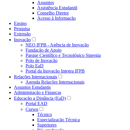
Assuntos
Assistência Estudantil
Conselho Diretor
Acesso à Informação
Ensino
Pesquisa
Extensão
Inovação
NEO IFPB - Agência de Inovação
Fundação de Apoio
Parque Científico e Tecnológico Sinergia
Polo de Inovação
Polo EaD
Portal da Inovação Integra IFPB
Relações Internacionais
Agenda Relações Internacionais
Assuntos Estudantis
Administração e Finanças
Educação a Distância (EaD)
Portal EAD
Cursos
Técnico
Especialização Técnica
Superiores