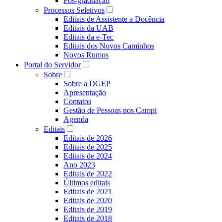
Pós-graduação
Processos Seletivos
Editais de Assistente a Docência
Editais da UAB
Editais da e-Tec
Editais dos Novos Caminhos
Novos Rumos
Portal do Servidor
Sobre
Sobre a DGEP
Apresentação
Contatos
Gestão de Pessoas nos Campi
Agenda
Editais
Editais de 2026
Editais de 2025
Editais de 2024
Ano 2023
Editais de 2022
Últimos editais
Editais de 2021
Editais de 2020
Editais de 2019
Editais de 2018