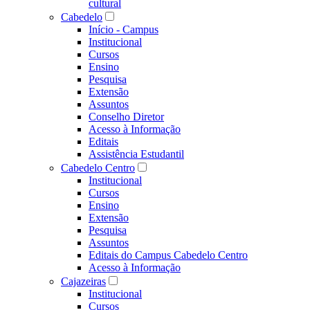
cultural
Cabedelo
Início - Campus
Institucional
Cursos
Ensino
Pesquisa
Extensão
Assuntos
Conselho Diretor
Acesso à Informação
Editais
Assistência Estudantil
Cabedelo Centro
Institucional
Cursos
Ensino
Extensão
Pesquisa
Assuntos
Editais do Campus Cabedelo Centro
Acesso à Informação
Cajazeiras
Institucional
Cursos