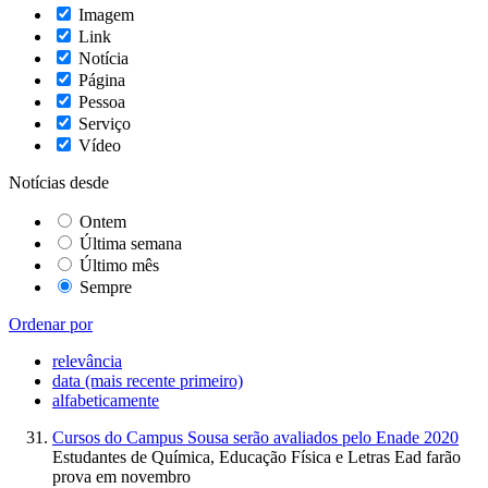
Imagem
Link
Notícia
Página
Pessoa
Serviço
Vídeo
Notícias desde
Ontem
Última semana
Último mês
Sempre
Ordenar por
relevância
data (mais recente primeiro)
alfabeticamente
Cursos do Campus Sousa serão avaliados pelo Enade 2020
Estudantes de Química, Educação Física e Letras Ead farão
prova em novembro