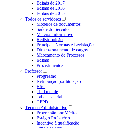
Editais de 2017
Editais de 2016
Editais de 2015
Todos os servidores
Modelos de documentos
Saúde do Servidor
Material informativo
Redistribuição
Principais Normas e Legislações
Dimensionamento de cargos
Mapeamento de Processos
Editais
Procedimentos
Professor
Progressão
Retribuição por titulação
RSC
Titularidade
Tabela salarial
CPPD
Técnico Administrativo
Progressão por Mérito
Estágio Probatório
Incentivo à qualificação