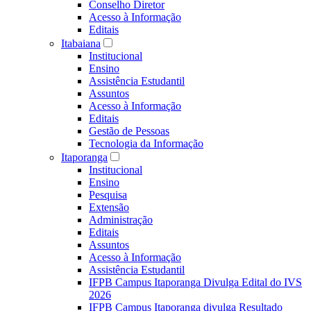
Conselho Diretor
Acesso à Informação
Editais
Itabaiana
Institucional
Ensino
Assistência Estudantil
Assuntos
Acesso à Informação
Editais
Gestão de Pessoas
Tecnologia da Informação
Itaporanga
Institucional
Ensino
Pesquisa
Extensão
Administração
Editais
Assuntos
Acesso à Informação
Assistência Estudantil
IFPB Campus Itaporanga Divulga Edital do IVS
2026
IFPB Campus Itaporanga divulga Resultado