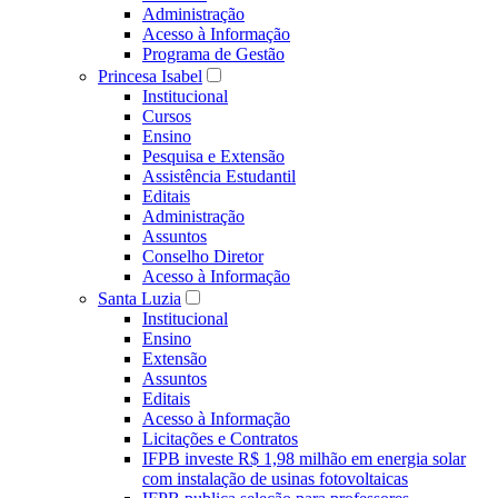
Administração
Acesso à Informação
Programa de Gestão
Princesa Isabel
Institucional
Cursos
Ensino
Pesquisa e Extensão
Assistência Estudantil
Editais
Administração
Assuntos
Conselho Diretor
Acesso à Informação
Santa Luzia
Institucional
Ensino
Extensão
Assuntos
Editais
Acesso à Informação
Licitações e Contratos
IFPB investe R$ 1,98 milhão em energia solar
com instalação de usinas fotovoltaicas