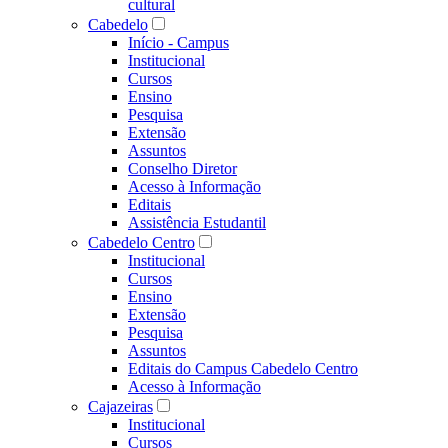
cultural
Cabedelo
Início - Campus
Institucional
Cursos
Ensino
Pesquisa
Extensão
Assuntos
Conselho Diretor
Acesso à Informação
Editais
Assistência Estudantil
Cabedelo Centro
Institucional
Cursos
Ensino
Extensão
Pesquisa
Assuntos
Editais do Campus Cabedelo Centro
Acesso à Informação
Cajazeiras
Institucional
Cursos