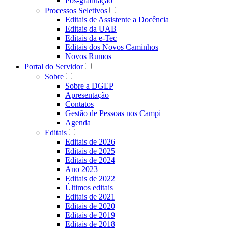
Pós-graduação
Processos Seletivos
Editais de Assistente a Docência
Editais da UAB
Editais da e-Tec
Editais dos Novos Caminhos
Novos Rumos
Portal do Servidor
Sobre
Sobre a DGEP
Apresentação
Contatos
Gestão de Pessoas nos Campi
Agenda
Editais
Editais de 2026
Editais de 2025
Editais de 2024
Ano 2023
Editais de 2022
Últimos editais
Editais de 2021
Editais de 2020
Editais de 2019
Editais de 2018