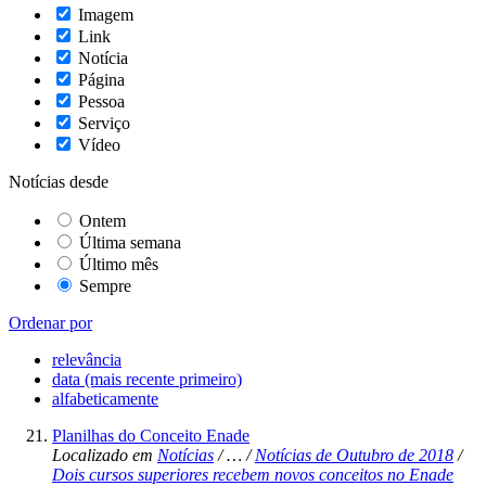
Imagem
Link
Notícia
Página
Pessoa
Serviço
Vídeo
Notícias desde
Ontem
Última semana
Último mês
Sempre
Ordenar por
relevância
data (mais recente primeiro)
alfabeticamente
Planilhas do Conceito Enade
Localizado em
Notícias
/
…
/
Notícias de Outubro de 2018
/
Dois cursos superiores recebem novos conceitos no Enade