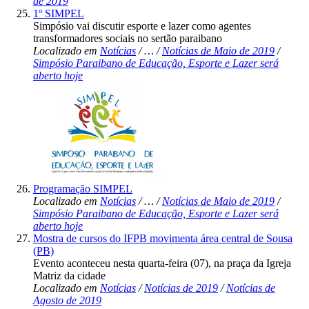
de 2019
1º SIMPEL
Simpósio vai discutir esporte e lazer como agentes
transformadores sociais no sertão paraibano
Localizado em
Notícias
/
…
/
Notícias de Maio de 2019
/
Simpósio Paraibano de Educação, Esporte e Lazer será
aberto hoje
Programação SIMPEL
Localizado em
Notícias
/
…
/
Notícias de Maio de 2019
/
Simpósio Paraibano de Educação, Esporte e Lazer será
aberto hoje
Mostra de cursos do IFPB movimenta área central de Sousa
(PB)
Evento aconteceu nesta quarta-feira (07), na praça da Igreja
Matriz da cidade
Localizado em
Notícias
/
Notícias de 2019
/
Notícias de
Agosto de 2019