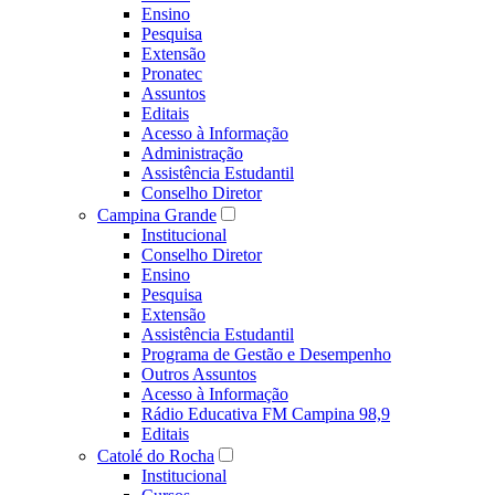
Ensino
Pesquisa
Extensão
Pronatec
Assuntos
Editais
Acesso à Informação
Administração
Assistência Estudantil
Conselho Diretor
Campina Grande
Institucional
Conselho Diretor
Ensino
Pesquisa
Extensão
Assistência Estudantil
Programa de Gestão e Desempenho
Outros Assuntos
Acesso à Informação
Rádio Educativa FM Campina 98,9
Editais
Catolé do Rocha
Institucional