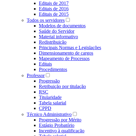
Editais de 2017
Editais de 2016
Editais de 2015
Todos os servidores
Modelos de documentos
Saúde do Servidor
Material informativo
Redistribuição
Principais Normas e Legislações
Dimensionamento de cargos
Mapeamento de Processos
Editais
Procedimentos
Professor
Progressão
Retribuição por titulação
RSC
Titularidade
Tabela salarial
CPPD
Técnico Administrativo
Progressão por Mérito
Estágio Probatório
Incentivo à qualificação