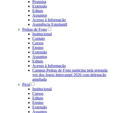
Pesquisa
Extensão
Editais
Assuntos
Acesso à Informação
Assistência Estudantil
Pedras de Fogo
Institucional
Contato
Cursos
Ensino
Extensão
Assuntos
Editais
Acesso à Informação
Campus Pedras de Fogo participa pela segunda
vez dos Jogos Intercampi 2026 com delegação
ampliada
Picuí
Institucional
Cursos
Editais
Ensino
Extensão
Assuntos