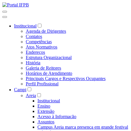
Institucional
Agenda de Dirigentes
Contatos
Competências
Atos Normativos
Endereços
Estrutura Organizacional
História
Galeria de Reitores
Horários de Atendimento
Principais Cargos e Respectivos Ocupantes
Perfil Profissional
Campi
Areia
Institucional
Ensino
Extensão
Acesso à Informação
Assuntos
Campus Areia marca presença em grande festival