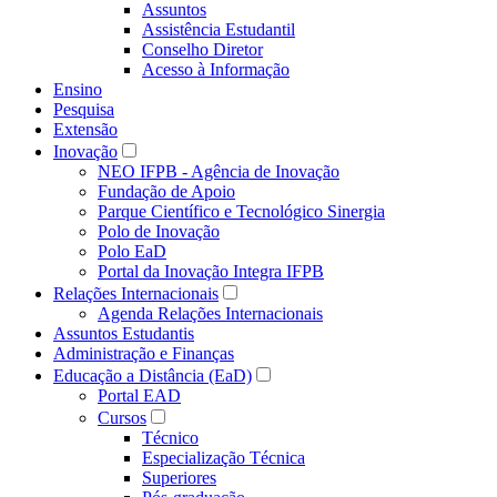
Assuntos
Assistência Estudantil
Conselho Diretor
Acesso à Informação
Ensino
Pesquisa
Extensão
Inovação
NEO IFPB - Agência de Inovação
Fundação de Apoio
Parque Científico e Tecnológico Sinergia
Polo de Inovação
Polo EaD
Portal da Inovação Integra IFPB
Relações Internacionais
Agenda Relações Internacionais
Assuntos Estudantis
Administração e Finanças
Educação a Distância (EaD)
Portal EAD
Cursos
Técnico
Especialização Técnica
Superiores