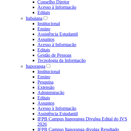
Conselho Diretor
Acesso à Informação
Editais
Itabaiana
Institucional
Ensino
Assistência Estudantil
Assuntos
Acesso à Informação
Editais
Gestão de Pessoas
Tecnologia da Informação
Itaporanga
Institucional
Ensino
Pesquisa
Extensão
Administração
Editais
Assuntos
Acesso à Informação
Assistência Estudantil
IFPB Campus Itaporanga Divulga Edital do IVS
2026
IFPB Campus Itaporanga divulga Resultado