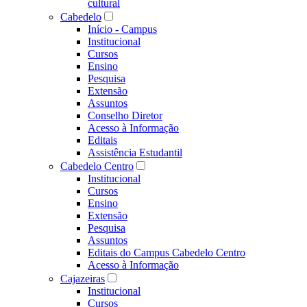
cultural
Cabedelo
Início - Campus
Institucional
Cursos
Ensino
Pesquisa
Extensão
Assuntos
Conselho Diretor
Acesso à Informação
Editais
Assistência Estudantil
Cabedelo Centro
Institucional
Cursos
Ensino
Extensão
Pesquisa
Assuntos
Editais do Campus Cabedelo Centro
Acesso à Informação
Cajazeiras
Institucional
Cursos