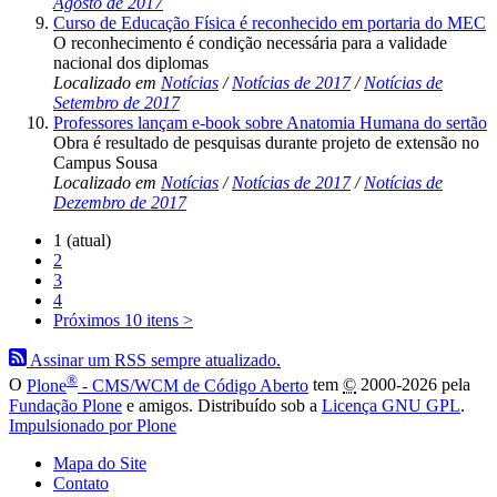
Agosto de 2017
Curso de Educação Física é reconhecido em portaria do MEC
O reconhecimento é condição necessária para a validade
nacional dos diplomas
Localizado em
Notícias
/
Notícias de 2017
/
Notícias de
Setembro de 2017
Professores lançam e-book sobre Anatomia Humana do sertão
Obra é resultado de pesquisas durante projeto de extensão no
Campus Sousa
Localizado em
Notícias
/
Notícias de 2017
/
Notícias de
Dezembro de 2017
1
(atual)
2
3
4
Próximos 10 itens
>
Assinar um RSS sempre atualizado.
®
O
Plone
- CMS/WCM de Código Aberto
tem
©
2000-2026 pela
Fundação Plone
e amigos. Distribuído sob a
Licença GNU GPL
.
Impulsionado por Plone
Mapa do Site
Contato