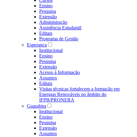
Cursos
Ensino
Pesquisa
Extensão
Administração
Assistência Estudantil
Editais
Programa de Gestão
Esperança
Institucional
Ensino
Pesquisa
Extensão
Acesso à Informação
Assuntos
Editais
Visitas técnicas fortalecem a formação em
Energias Renováveis no âmbito do
IFPB/PRONERA
Guarabira
Institucional
Ensino
Pesquisa
Extensão
Assuntos