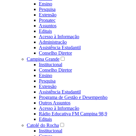
Ensino
Pesquisa
Extensão
Pronatec
Assuntos
Editais
Acesso à Informação
Administração
Assistência Estudantil
Conselho Diretor
Campina Grande
Institucional
Conselho Diretor
Ensino
Pesquisa
Extensão
Assistência Estudantil
Programa de Gestão e Desempenho
Outros Assuntos
Acesso à Informação
Rádio Educativa FM Campina 98,9
Editais
Catolé do Rocha
Institucional