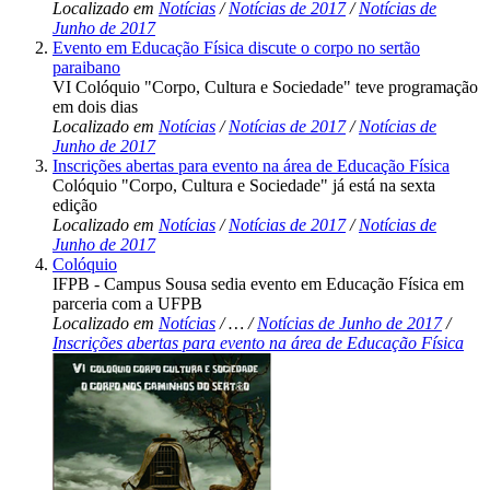
Localizado em
Notícias
/
Notícias de 2017
/
Notícias de
Junho de 2017
Evento em Educação Física discute o corpo no sertão
paraibano
VI Colóquio "Corpo, Cultura e Sociedade" teve programação
em dois dias
Localizado em
Notícias
/
Notícias de 2017
/
Notícias de
Junho de 2017
Inscrições abertas para evento na área de Educação Física
Colóquio "Corpo, Cultura e Sociedade" já está na sexta
edição
Localizado em
Notícias
/
Notícias de 2017
/
Notícias de
Junho de 2017
Colóquio
IFPB - Campus Sousa sedia evento em Educação Física em
parceria com a UFPB
Localizado em
Notícias
/
…
/
Notícias de Junho de 2017
/
Inscrições abertas para evento na área de Educação Física