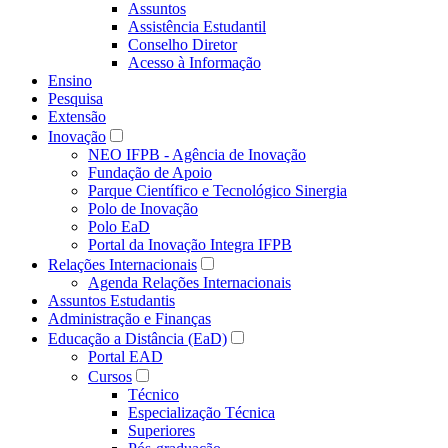
Assuntos
Assistência Estudantil
Conselho Diretor
Acesso à Informação
Ensino
Pesquisa
Extensão
Inovação
NEO IFPB - Agência de Inovação
Fundação de Apoio
Parque Científico e Tecnológico Sinergia
Polo de Inovação
Polo EaD
Portal da Inovação Integra IFPB
Relações Internacionais
Agenda Relações Internacionais
Assuntos Estudantis
Administração e Finanças
Educação a Distância (EaD)
Portal EAD
Cursos
Técnico
Especialização Técnica
Superiores