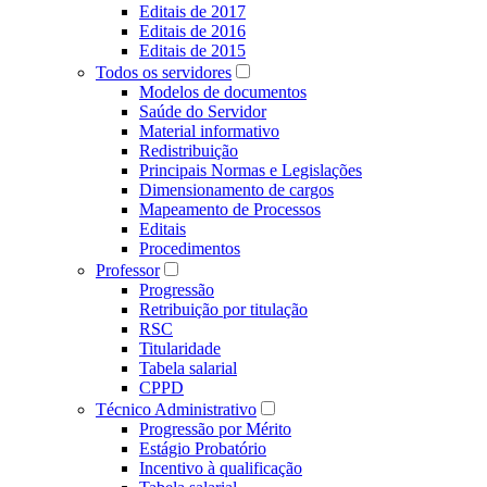
Editais de 2017
Editais de 2016
Editais de 2015
Todos os servidores
Modelos de documentos
Saúde do Servidor
Material informativo
Redistribuição
Principais Normas e Legislações
Dimensionamento de cargos
Mapeamento de Processos
Editais
Procedimentos
Professor
Progressão
Retribuição por titulação
RSC
Titularidade
Tabela salarial
CPPD
Técnico Administrativo
Progressão por Mérito
Estágio Probatório
Incentivo à qualificação