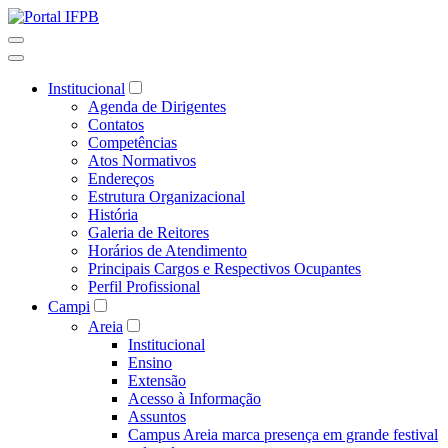
Institucional
Agenda de Dirigentes
Contatos
Competências
Atos Normativos
Endereços
Estrutura Organizacional
História
Galeria de Reitores
Horários de Atendimento
Principais Cargos e Respectivos Ocupantes
Perfil Profissional
Campi
Areia
Institucional
Ensino
Extensão
Acesso à Informação
Assuntos
Campus Areia marca presença em grande festival