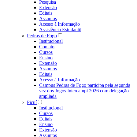
Pesquisa
Extensão
Editais
Assuntos
Acesso à Informação
Assistência Estudantil
Pedras de Fogo
Institucional
Contato
Cursos
Ensino
Extensão
Assuntos
Editais
Acesso à Informação
Campus Pedras de Fogo participa pela segunda
vez dos Jogos Intercampi 2026 com delegação
ampliada
Picuí
Institucional
Cursos
Editais
Ensino
Extensão
Assuntos