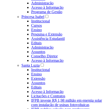
Administração
Acesso à Informação
Programa de Gestão
Princesa Isabel
Institucional
Cursos
Ensino
Pesquisa e Extensão
Assistência Estudantil
Editais
Administração
Assuntos
Conselho Diretor
Acesso à Informação
Santa Luzia
Institucional
Ensino
Extensão
Assuntos
Editais
Acesso à Informação
Licitações e Contratos
IFPB investe R$ 1,98 milhão em energia solar
com instalação de usinas fotovoltaicas