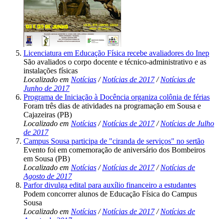
Licenciatura em Educação Física recebe avaliadores do Inep
São avaliados o corpo docente e técnico-administrativo e as
instalações físicas
Localizado em
Notícias
/
Notícias de 2017
/
Notícias de
Junho de 2017
Programa de Iniciação à Docência organiza colônia de férias
Foram três dias de atividades na programação em Sousa e
Cajazeiras (PB)
Localizado em
Notícias
/
Notícias de 2017
/
Notícias de Julho
de 2017
Campus Sousa participa de "ciranda de serviços" no sertão
Evento foi em comemoração de aniversário dos Bombeiros
em Sousa (PB)
Localizado em
Notícias
/
Notícias de 2017
/
Notícias de
Agosto de 2017
Parfor divulga edital para auxílio financeiro a estudantes
Podem concorrer alunos de Educação Física do Campus
Sousa
Localizado em
Notícias
/
Notícias de 2017
/
Notícias de