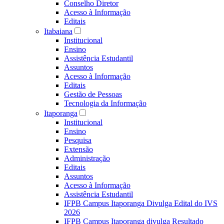
Conselho Diretor
Acesso à Informação
Editais
Itabaiana
Institucional
Ensino
Assistência Estudantil
Assuntos
Acesso à Informação
Editais
Gestão de Pessoas
Tecnologia da Informação
Itaporanga
Institucional
Ensino
Pesquisa
Extensão
Administração
Editais
Assuntos
Acesso à Informação
Assistência Estudantil
IFPB Campus Itaporanga Divulga Edital do IVS
2026
IFPB Campus Itaporanga divulga Resultado