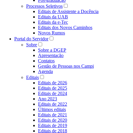
Pós-graduação
Processos Seletivos
Editais de Assistente a Docência
Editais da UAB
Editais da e-Tec
Editais dos Novos Caminhos
Novos Rumos
Portal do Servidor
Sobre
Sobre a DGEP
Apresentação
Contatos
Gestão de Pessoas nos Campi
Agenda
Editais
Editais de 2026
Editais de 2025
Editais de 2024
Ano 2023
Editais de 2022
Últimos editais
Editais de 2021
Editais de 2020
Editais de 2019
Editais de 2018