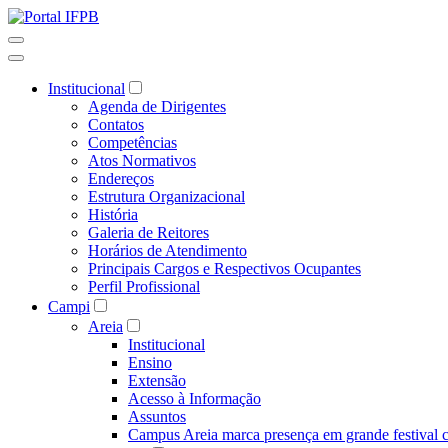
Institucional
Agenda de Dirigentes
Contatos
Competências
Atos Normativos
Endereços
Estrutura Organizacional
História
Galeria de Reitores
Horários de Atendimento
Principais Cargos e Respectivos Ocupantes
Perfil Profissional
Campi
Areia
Institucional
Ensino
Extensão
Acesso à Informação
Assuntos
Campus Areia marca presença em grande festival c