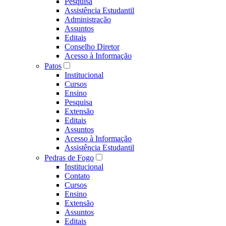
Pesquisa
Assistência Estudantil
Administração
Assuntos
Editais
Conselho Diretor
Acesso à Informação
Patos
Institucional
Cursos
Ensino
Pesquisa
Extensão
Editais
Assuntos
Acesso à Informação
Assistência Estudantil
Pedras de Fogo
Institucional
Contato
Cursos
Ensino
Extensão
Assuntos
Editais