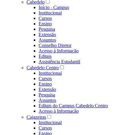
Cabedelo
Início - Campus
Institucional
Cursos
Ensino
Pesquisa
Extensão
Assuntos
Conselho Diretor
Acesso à Informação
Editais
Assistência Estudantil
Cabedelo Centro
Institucional
Cursos
Ensino
Extensão
Pesquisa
Assuntos
Editais do Campus Cabedelo Centro
Acesso à Informação
Cajazeiras
Institucional
Cursos
Ensino