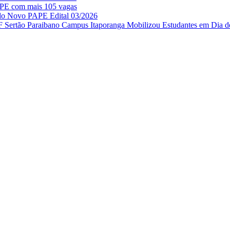
APE com mais 105 vagas
 do Novo PAPE Edital 03/2026
IF Sertão Paraibano Campus Itaporanga Mobilizou Estudantes em Dia d