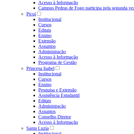
Acesso à Informação
Campus Pedras de Fogo participa pela segunda ve
Picuí
Institucional
Cursos
Editais
Ensino
Extensão
Assuntos
Administração
Acesso à Informação
Programa de Gestão
Princesa Isabel
Institucional
Cursos
Ensino
Pesquisa e Extensão
Assistência Estudantil
Editais
Administração
Assuntos
Conselho Diretor
Acesso à Informação
Santa Luzia
Institucional