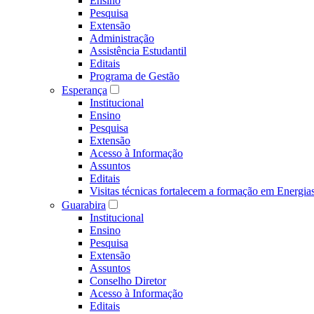
Ensino
Pesquisa
Extensão
Administração
Assistência Estudantil
Editais
Programa de Gestão
Esperança
Institucional
Ensino
Pesquisa
Extensão
Acesso à Informação
Assuntos
Editais
Visitas técnicas fortalecem a formação em Ene
Guarabira
Institucional
Ensino
Pesquisa
Extensão
Assuntos
Conselho Diretor
Acesso à Informação
Editais