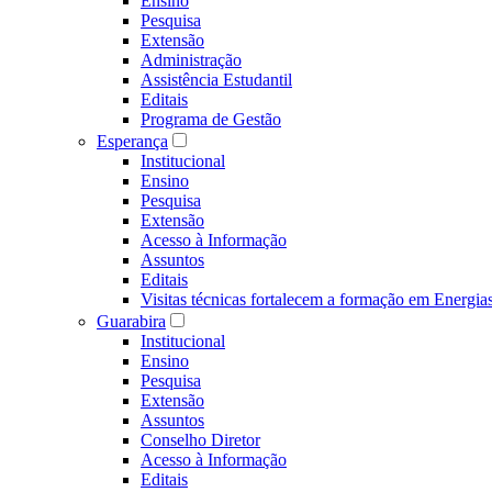
Ensino
Pesquisa
Extensão
Administração
Assistência Estudantil
Editais
Programa de Gestão
Esperança
Institucional
Ensino
Pesquisa
Extensão
Acesso à Informação
Assuntos
Editais
Visitas técnicas fortalecem a formação em Ene
Guarabira
Institucional
Ensino
Pesquisa
Extensão
Assuntos
Conselho Diretor
Acesso à Informação
Editais