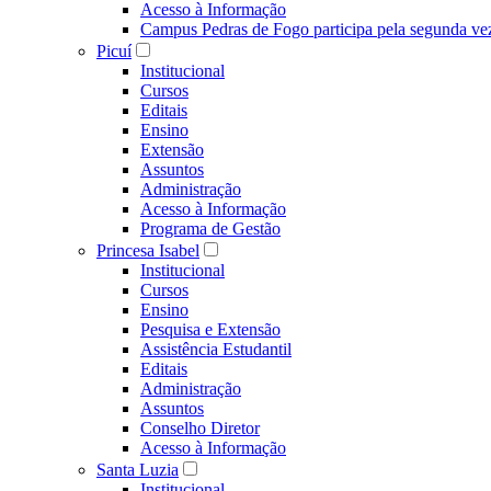
Acesso à Informação
Campus Pedras de Fogo participa pela segunda ve
Picuí
Institucional
Cursos
Editais
Ensino
Extensão
Assuntos
Administração
Acesso à Informação
Programa de Gestão
Princesa Isabel
Institucional
Cursos
Ensino
Pesquisa e Extensão
Assistência Estudantil
Editais
Administração
Assuntos
Conselho Diretor
Acesso à Informação
Santa Luzia
Institucional