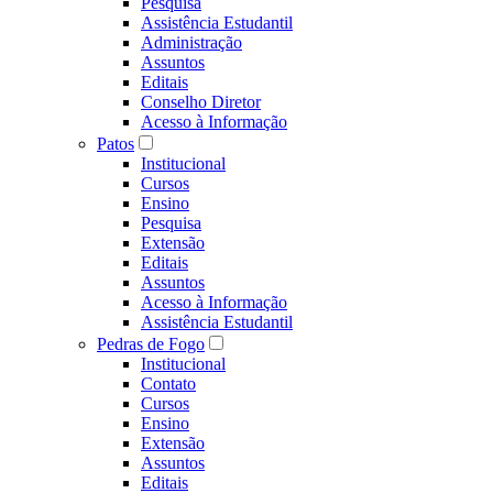
Pesquisa
Assistência Estudantil
Administração
Assuntos
Editais
Conselho Diretor
Acesso à Informação
Patos
Institucional
Cursos
Ensino
Pesquisa
Extensão
Editais
Assuntos
Acesso à Informação
Assistência Estudantil
Pedras de Fogo
Institucional
Contato
Cursos
Ensino
Extensão
Assuntos
Editais