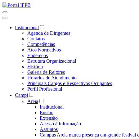
Institucional
Agenda de Dirigentes
Contatos
Competências
Atos Normativos
Endereços
Estrutura Organizacional
História
Galeria de Reitores
Horários de Atendimento
Principais Cargos e Respectivos Ocupantes
Perfil Profissional
Campi
Areia
Institucional
Ensino
Extensão
Acesso à Informação
Assuntos
Campus Areia marca presença em grande festival c