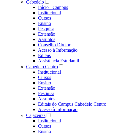
Cabedelo
Início - Campus
Institucional
Cursos
Ensino
Pesquisa
Extensão
Assuntos
Conselho Diretor
Acesso à Informação
Editais
Assistência Estudantil
Cabedelo Centro
Institucional
Cursos
Ensino
Extensão
Pesquisa
Assuntos
Editais do Campus Cabedelo Centro
Acesso à Informação
Cajazeiras
Institucional
Cursos
Ensino