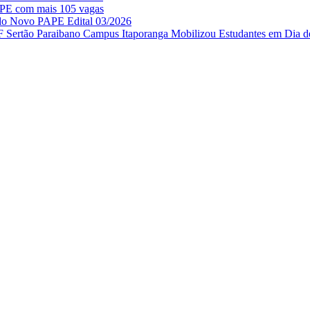
APE com mais 105 vagas
 do Novo PAPE Edital 03/2026
IF Sertão Paraibano Campus Itaporanga Mobilizou Estudantes em Dia d