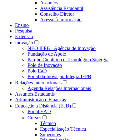
Assuntos
Assistência Estudantil
Conselho Diretor
Acesso à Informação
Ensino
Pesquisa
Extensão
Inovação
NEO IFPB - Agência de Inovação
Fundação de Apoio
Parque Científico e Tecnológico Sinergia
Polo de Inovação
Polo EaD
Portal da Inovação Integra IFPB
Relações Internacionais
Agenda Relações Internacionais
Assuntos Estudantis
Administração e Finanças
Educação a Distância (EaD)
Portal EAD
Cursos
Técnico
Especialização Técnica
Superiores