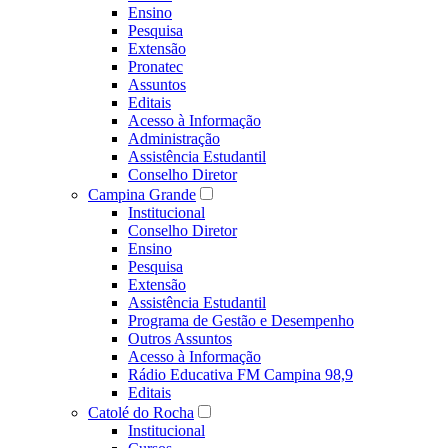
Ensino
Pesquisa
Extensão
Pronatec
Assuntos
Editais
Acesso à Informação
Administração
Assistência Estudantil
Conselho Diretor
Campina Grande
Institucional
Conselho Diretor
Ensino
Pesquisa
Extensão
Assistência Estudantil
Programa de Gestão e Desempenho
Outros Assuntos
Acesso à Informação
Rádio Educativa FM Campina 98,9
Editais
Catolé do Rocha
Institucional