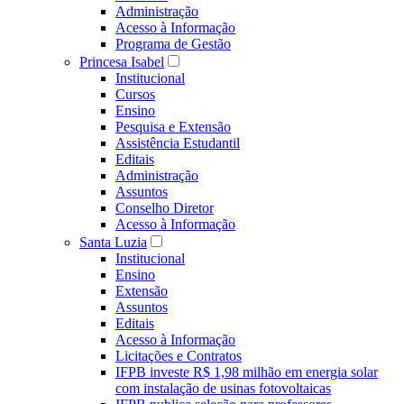
Administração
Acesso à Informação
Programa de Gestão
Princesa Isabel
Institucional
Cursos
Ensino
Pesquisa e Extensão
Assistência Estudantil
Editais
Administração
Assuntos
Conselho Diretor
Acesso à Informação
Santa Luzia
Institucional
Ensino
Extensão
Assuntos
Editais
Acesso à Informação
Licitações e Contratos
IFPB investe R$ 1,98 milhão em energia solar
com instalação de usinas fotovoltaicas