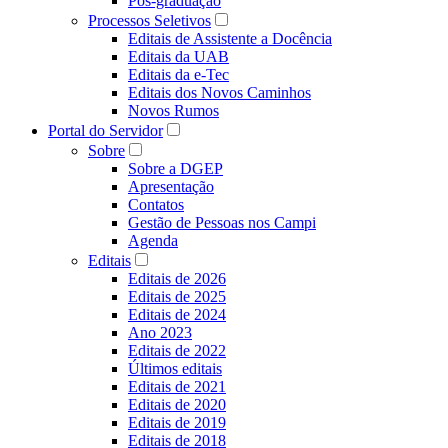
Pós-graduação
Processos Seletivos
Editais de Assistente a Docência
Editais da UAB
Editais da e-Tec
Editais dos Novos Caminhos
Novos Rumos
Portal do Servidor
Sobre
Sobre a DGEP
Apresentação
Contatos
Gestão de Pessoas nos Campi
Agenda
Editais
Editais de 2026
Editais de 2025
Editais de 2024
Ano 2023
Editais de 2022
Últimos editais
Editais de 2021
Editais de 2020
Editais de 2019
Editais de 2018