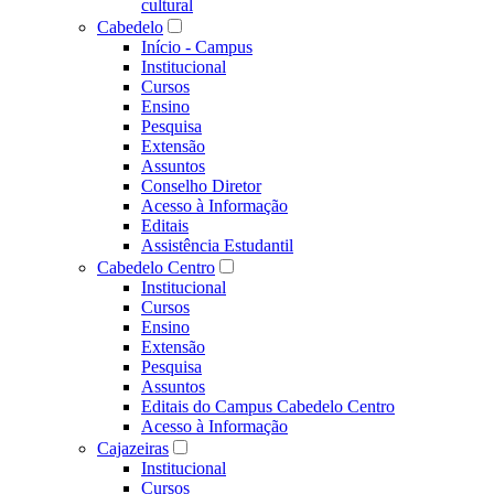
cultural
Cabedelo
Início - Campus
Institucional
Cursos
Ensino
Pesquisa
Extensão
Assuntos
Conselho Diretor
Acesso à Informação
Editais
Assistência Estudantil
Cabedelo Centro
Institucional
Cursos
Ensino
Extensão
Pesquisa
Assuntos
Editais do Campus Cabedelo Centro
Acesso à Informação
Cajazeiras
Institucional
Cursos