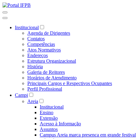
Institucional
Agenda de Dirigentes
Contatos
Competências
Atos Normativos
Endereços
Estrutura Organizacional
História
Galeria de Reitores
Horários de Atendimento
Principais Cargos e Respectivos Ocupantes
Perfil Profissional
Campi
Areia
Institucional
Ensino
Extensão
Acesso à Informação
Assuntos
Campus Areia marca presença em grande festival