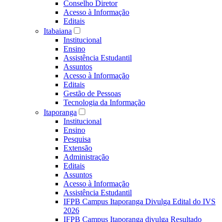
Conselho Diretor
Acesso à Informação
Editais
Itabaiana
Institucional
Ensino
Assistência Estudantil
Assuntos
Acesso à Informação
Editais
Gestão de Pessoas
Tecnologia da Informação
Itaporanga
Institucional
Ensino
Pesquisa
Extensão
Administração
Editais
Assuntos
Acesso à Informação
Assistência Estudantil
IFPB Campus Itaporanga Divulga Edital do IVS
2026
IFPB Campus Itaporanga divulga Resultado