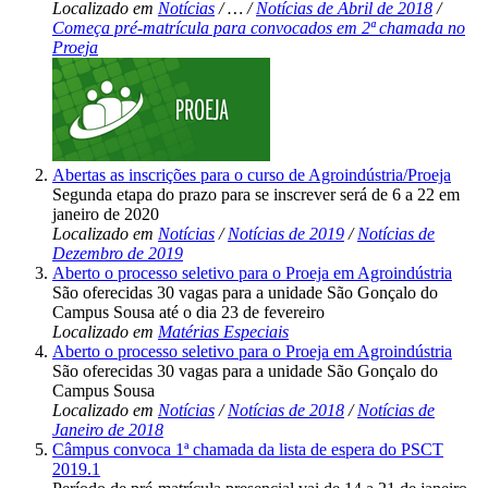
Localizado em
Notícias
/
…
/
Notícias de Abril de 2018
/
Começa pré-matrícula para convocados em 2ª chamada no
Proeja
Abertas as inscrições para o curso de Agroindústria/Proeja
Segunda etapa do prazo para se inscrever será de 6 a 22 em
janeiro de 2020
Localizado em
Notícias
/
Notícias de 2019
/
Notícias de
Dezembro de 2019
Aberto o processo seletivo para o Proeja em Agroindústria
São oferecidas 30 vagas para a unidade São Gonçalo do
Campus Sousa até o dia 23 de fevereiro
Localizado em
Matérias Especiais
Aberto o processo seletivo para o Proeja em Agroindústria
São oferecidas 30 vagas para a unidade São Gonçalo do
Campus Sousa
Localizado em
Notícias
/
Notícias de 2018
/
Notícias de
Janeiro de 2018
Câmpus convoca 1ª chamada da lista de espera do PSCT
2019.1