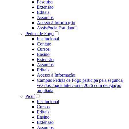
Pesquisa
Extensão
Editais
Assuntos
Acesso à Informação
Assistência Estudantil
Pedras de Fogo
Institucional
Contato
Cursos
Ensino
Extensão
Assuntos
Editais
Acesso à Informação
Campus Pedras de Fogo participa pela segunda
vez dos Jogos Intercampi 2026 com delegação
ampliada
Picuí
Institucional
Cursos
Editais
Ensino
Extensão
Assuntos