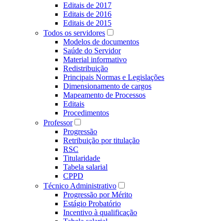
Editais de 2017
Editais de 2016
Editais de 2015
Todos os servidores
Modelos de documentos
Saúde do Servidor
Material informativo
Redistribuição
Principais Normas e Legislações
Dimensionamento de cargos
Mapeamento de Processos
Editais
Procedimentos
Professor
Progressão
Retribuição por titulação
RSC
Titularidade
Tabela salarial
CPPD
Técnico Administrativo
Progressão por Mérito
Estágio Probatório
Incentivo à qualificação