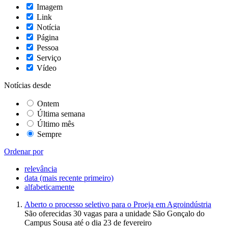
Imagem
Link
Notícia
Página
Pessoa
Serviço
Vídeo
Notícias desde
Ontem
Última semana
Último mês
Sempre
Ordenar por
relevância
data (mais recente primeiro)
alfabeticamente
Aberto o processo seletivo para o Proeja em Agroindústria
São oferecidas 30 vagas para a unidade São Gonçalo do
Campus Sousa até o dia 23 de fevereiro