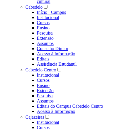
cultural
Cabedelo
Início - Campus
Institucional
Cursos
Ensino
Pesquisa
Extensão
Assuntos
Conselho Diretor
Acesso à Informação
Editais
Assistência Estudantil
Cabedelo Centro
Institucional
Cursos
Ensino
Extensão
Pesquisa
Assuntos
Editais do Campus Cabedelo Centro
Acesso à Informação
Cajazeiras
Institucional
Cursos