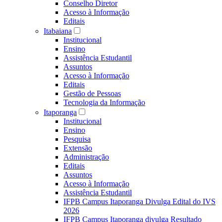
Conselho Diretor
Acesso à Informação
Editais
Itabaiana
Institucional
Ensino
Assistência Estudantil
Assuntos
Acesso à Informação
Editais
Gestão de Pessoas
Tecnologia da Informação
Itaporanga
Institucional
Ensino
Pesquisa
Extensão
Administração
Editais
Assuntos
Acesso à Informação
Assistência Estudantil
IFPB Campus Itaporanga Divulga Edital do IVS
2026
IFPB Campus Itaporanga divulga Resultado