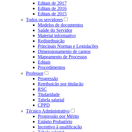
Editais de 2017
Editais de 2016
Editais de 2015
Todos os servidores
Modelos de documentos
Saúde do Servidor
Material informativo
Redistribuição
Principais Normas e Legislações
Dimensionamento de cargos
Mapeamento de Processos
Editais
Procedimentos
Professor
Progressão
Retribuição por titulação
RSC
Titularidade
Tabela salarial
CPPD
Técnico Administrativo
Progressão por Mérito
Estágio Probatório
Incentivo à qualificação