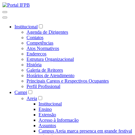
Institucional
Agenda de Dirigentes
Contatos
Competências
Atos Normativos
Endereços
Estrutura Organizacional
História
Galeria de Reitores
Horários de Atendimento
Principais Cargos e Respectivos Ocupantes
Perfil Profissional
Campi
Areia
Institucional
Ensino
Extensão
Acesso à Informação
Assuntos
Campus Areia marca presença em grande festival