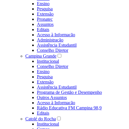
Ensino
Pesquisa
Extensão
Pronatec
Assuntos
Editais
Acesso à Informação
Administração
Assistência Estudantil
Conselho Diretor
Campina Grande
Institucional
Conselho Diretor
Ensino
Pesquisa
Extensão
Assistência Estudantil
Programa de Gestão e Desempenho
Outros Assuntos
Acesso à Informação
Rádio Educativa FM Campina 98,9
Editais
Catolé do Rocha
Institucional