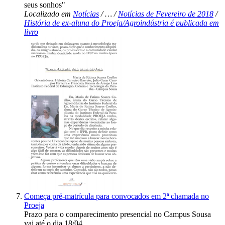
seus sonhos"
Localizado em
Notícias
/
…
/
Notícias de Fevereiro de 2018
/
História de ex-aluna do Proeja/Agroindústria é publicada em
livro
Começa pré-matrícula para convocados em 2ª chamada no
Proeja
Prazo para o comparecimento presencial no Campus Sousa
vai até o dia 18/04