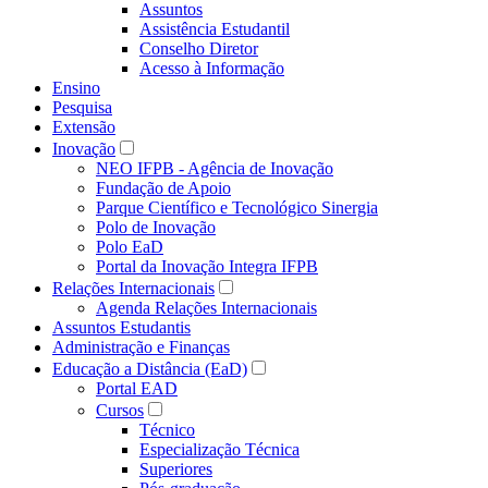
Assuntos
Assistência Estudantil
Conselho Diretor
Acesso à Informação
Ensino
Pesquisa
Extensão
Inovação
NEO IFPB - Agência de Inovação
Fundação de Apoio
Parque Científico e Tecnológico Sinergia
Polo de Inovação
Polo EaD
Portal da Inovação Integra IFPB
Relações Internacionais
Agenda Relações Internacionais
Assuntos Estudantis
Administração e Finanças
Educação a Distância (EaD)
Portal EAD
Cursos
Técnico
Especialização Técnica
Superiores