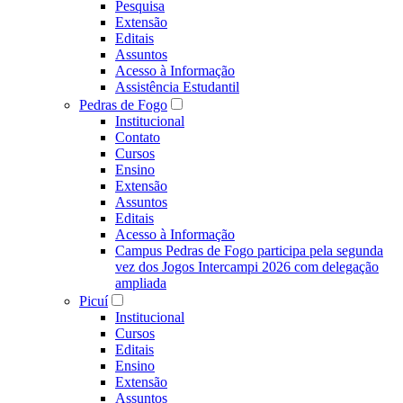
Pesquisa
Extensão
Editais
Assuntos
Acesso à Informação
Assistência Estudantil
Pedras de Fogo
Institucional
Contato
Cursos
Ensino
Extensão
Assuntos
Editais
Acesso à Informação
Campus Pedras de Fogo participa pela segunda
vez dos Jogos Intercampi 2026 com delegação
ampliada
Picuí
Institucional
Cursos
Editais
Ensino
Extensão
Assuntos