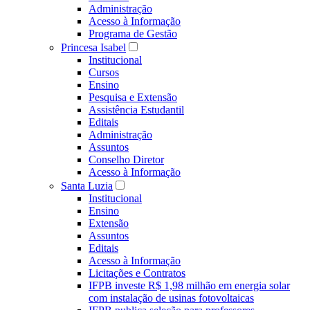
Administração
Acesso à Informação
Programa de Gestão
Princesa Isabel
Institucional
Cursos
Ensino
Pesquisa e Extensão
Assistência Estudantil
Editais
Administração
Assuntos
Conselho Diretor
Acesso à Informação
Santa Luzia
Institucional
Ensino
Extensão
Assuntos
Editais
Acesso à Informação
Licitações e Contratos
IFPB investe R$ 1,98 milhão em energia solar
com instalação de usinas fotovoltaicas