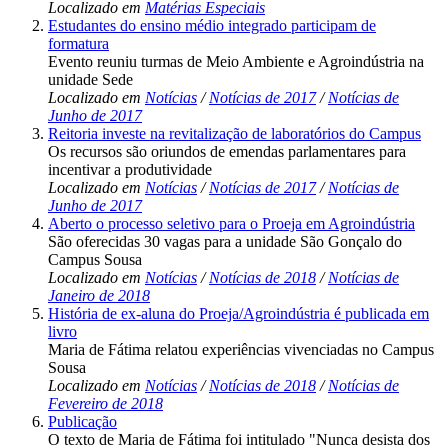
Localizado em
Matérias Especiais
Estudantes do ensino médio integrado participam de
formatura
Evento reuniu turmas de Meio Ambiente e Agroindústria na
unidade Sede
Localizado em
Notícias
/
Notícias de 2017
/
Notícias de
Junho de 2017
Reitoria investe na revitalização de laboratórios do Campus
Os recursos são oriundos de emendas parlamentares para
incentivar a produtividade
Localizado em
Notícias
/
Notícias de 2017
/
Notícias de
Junho de 2017
Aberto o processo seletivo para o Proeja em Agroindústria
São oferecidas 30 vagas para a unidade São Gonçalo do
Campus Sousa
Localizado em
Notícias
/
Notícias de 2018
/
Notícias de
Janeiro de 2018
História de ex-aluna do Proeja/Agroindústria é publicada em
livro
Maria de Fátima relatou experiências vivenciadas no Campus
Sousa
Localizado em
Notícias
/
Notícias de 2018
/
Notícias de
Fevereiro de 2018
Publicação
O texto de Maria de Fátima foi intitulado "Nunca desista dos