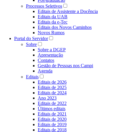
Pós-graduação
Processos Seletivos
Editais de Assistente a Docência
Editais da UAB
Editais da e-Tec
Editais dos Novos Caminhos
Novos Rumos
Portal do Servidor
Sobre
Sobre a DGEP
Apresentação
Contatos
Gestão de Pessoas nos Campi
Agenda
Editais
Editais de 2026
Editais de 2025
Editais de 2024
Ano 2023
Editais de 2022
Últimos editais
Editais de 2021
Editais de 2020
Editais de 2019
Editais de 2018