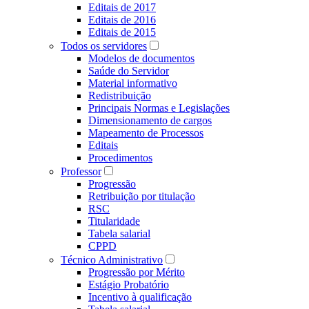
Editais de 2017
Editais de 2016
Editais de 2015
Todos os servidores
Modelos de documentos
Saúde do Servidor
Material informativo
Redistribuição
Principais Normas e Legislações
Dimensionamento de cargos
Mapeamento de Processos
Editais
Procedimentos
Professor
Progressão
Retribuição por titulação
RSC
Titularidade
Tabela salarial
CPPD
Técnico Administrativo
Progressão por Mérito
Estágio Probatório
Incentivo à qualificação