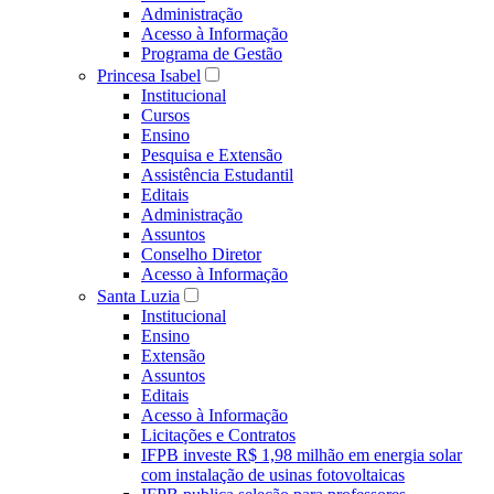
Administração
Acesso à Informação
Programa de Gestão
Princesa Isabel
Institucional
Cursos
Ensino
Pesquisa e Extensão
Assistência Estudantil
Editais
Administração
Assuntos
Conselho Diretor
Acesso à Informação
Santa Luzia
Institucional
Ensino
Extensão
Assuntos
Editais
Acesso à Informação
Licitações e Contratos
IFPB investe R$ 1,98 milhão em energia solar
com instalação de usinas fotovoltaicas