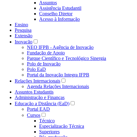
Assuntos
Assistência Estudantil
Conselho Diretor
Acesso à Informação
Ensino
Pesquisa
Extensão
Inovação
NEO IFPB - Agência de Inovação
Fundação de Apoio
Parque Científico e Tecnológico Sinergia
Polo de Inovação
Polo EaD
Portal da Inovação Integra IFPB
Relações Internacionais
Agenda Relações Internacionais
Assuntos Estudantis
Administração e Finanças
Educação a Distância (EaD)
Portal EAD
Cursos
Técnico
Especialização Técnica
Superiores