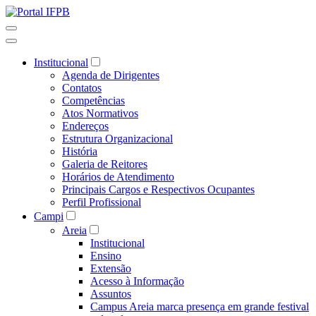
Institucional
Agenda de Dirigentes
Contatos
Competências
Atos Normativos
Endereços
Estrutura Organizacional
História
Galeria de Reitores
Horários de Atendimento
Principais Cargos e Respectivos Ocupantes
Perfil Profissional
Campi
Areia
Institucional
Ensino
Extensão
Acesso à Informação
Assuntos
Campus Areia marca presença em grande festival