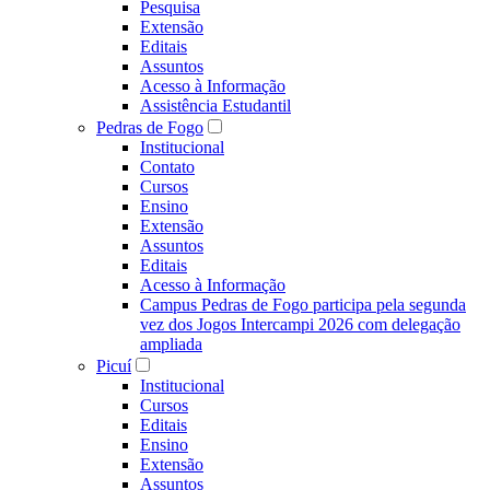
Pesquisa
Extensão
Editais
Assuntos
Acesso à Informação
Assistência Estudantil
Pedras de Fogo
Institucional
Contato
Cursos
Ensino
Extensão
Assuntos
Editais
Acesso à Informação
Campus Pedras de Fogo participa pela segunda
vez dos Jogos Intercampi 2026 com delegação
ampliada
Picuí
Institucional
Cursos
Editais
Ensino
Extensão
Assuntos