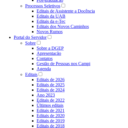
Pós-graduação
Processos Seletivos
Editais de Assistente a Docência
Editais da UAB
Editais da e-Tec
Editais dos Novos Caminhos
Novos Rumos
Portal do Servidor
Sobre
Sobre a DGEP
Apresentação
Contatos
Gestão de Pessoas nos Campi
Agenda
Editais
Editais de 2026
Editais de 2025
Editais de 2024
Ano 2023
Editais de 2022
Últimos editais
Editais de 2021
Editais de 2020
Editais de 2019
Editais de 2018