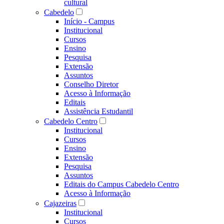
cultural
Cabedelo
Início - Campus
Institucional
Cursos
Ensino
Pesquisa
Extensão
Assuntos
Conselho Diretor
Acesso à Informação
Editais
Assistência Estudantil
Cabedelo Centro
Institucional
Cursos
Ensino
Extensão
Pesquisa
Assuntos
Editais do Campus Cabedelo Centro
Acesso à Informação
Cajazeiras
Institucional
Cursos