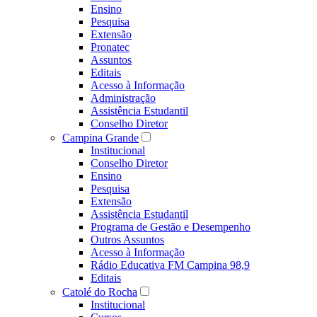
Ensino
Pesquisa
Extensão
Pronatec
Assuntos
Editais
Acesso à Informação
Administração
Assistência Estudantil
Conselho Diretor
Campina Grande
Institucional
Conselho Diretor
Ensino
Pesquisa
Extensão
Assistência Estudantil
Programa de Gestão e Desempenho
Outros Assuntos
Acesso à Informação
Rádio Educativa FM Campina 98,9
Editais
Catolé do Rocha
Institucional