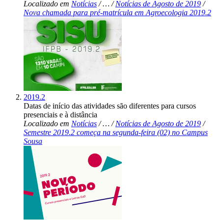
Localizado em
Notícias
/
…
/
Notícias de Agosto de 2019
/
Nova chamada para pré-matrícula em Agroecologia 2019.2
2019.2
Datas de início das atividades são diferentes para cursos
presenciais e à distância
Localizado em
Notícias
/
…
/
Notícias de Agosto de 2019
/
Semestre 2019.2 começa na segunda-feira (02) no Campus
Sousa