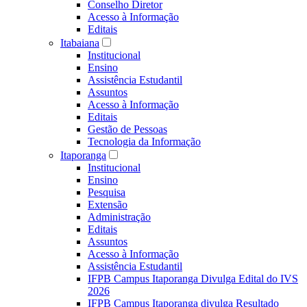
Conselho Diretor
Acesso à Informação
Editais
Itabaiana
Institucional
Ensino
Assistência Estudantil
Assuntos
Acesso à Informação
Editais
Gestão de Pessoas
Tecnologia da Informação
Itaporanga
Institucional
Ensino
Pesquisa
Extensão
Administração
Editais
Assuntos
Acesso à Informação
Assistência Estudantil
IFPB Campus Itaporanga Divulga Edital do IVS
2026
IFPB Campus Itaporanga divulga Resultado