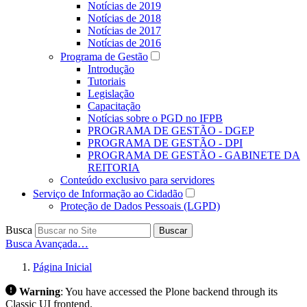
Notícias de 2019
Notícias de 2018
Notícias de 2017
Notícias de 2016
Programa de Gestão
Introdução
Tutoriais
Legislação
Capacitação
Notícias sobre o PGD no IFPB
PROGRAMA DE GESTÃO - DGEP
PROGRAMA DE GESTÃO - DPI
PROGRAMA DE GESTÃO - GABINETE DA
REITORIA
Conteúdo exclusivo para servidores
Serviço de Informação ao Cidadão
Proteção de Dados Pessoais (LGPD)
Busca
Buscar
Busca Avançada…
Página Inicial
Warning
:
You have accessed the Plone backend through its
Classic UI frontend.