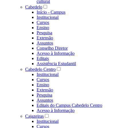
cultural
Cabedelo
Início - Campus
Institucional
Cursos
Ensino
Pesquisa
Extensão
Assuntos
Conselho Diretor
Acesso à Informação
Editais
Assistência Estudantil
Cabedelo Centro
Institucional
Cursos
Ensino
Extensão
Pesquisa
Assuntos
Editais do Campus Cabedelo Centro
Acesso à Informação
Cajazeiras
Institucional
Cursos