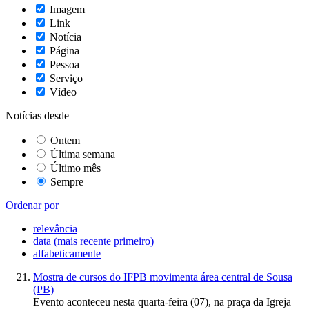
Imagem
Link
Notícia
Página
Pessoa
Serviço
Vídeo
Notícias desde
Ontem
Última semana
Último mês
Sempre
Ordenar por
relevância
data (mais recente primeiro)
alfabeticamente
Mostra de cursos do IFPB movimenta área central de Sousa
(PB)
Evento aconteceu nesta quarta-feira (07), na praça da Igreja