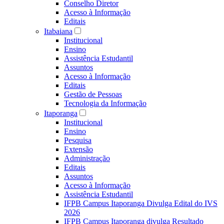
Conselho Diretor
Acesso à Informação
Editais
Itabaiana
Institucional
Ensino
Assistência Estudantil
Assuntos
Acesso à Informação
Editais
Gestão de Pessoas
Tecnologia da Informação
Itaporanga
Institucional
Ensino
Pesquisa
Extensão
Administração
Editais
Assuntos
Acesso à Informação
Assistência Estudantil
IFPB Campus Itaporanga Divulga Edital do IVS
2026
IFPB Campus Itaporanga divulga Resultado