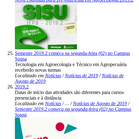
Semestre 2019.2 começa na segunda-feira (02) no Campus
Sousa
Tecnologia em Agroecologia e Técnico em Agropecuária
receberão novas turmas
Localizado em
Notícias
/
Notícias de 2019
/
Notícias de
Agosto de 2019
2019.2
Datas de início das atividades são diferentes para cursos
presenciais e à distância
Localizado em
Notícias
/
…
/
Notícias de Agosto de 2019
/
Semestre 2019.2 começa na segunda-feira (02) no Campus
Sousa