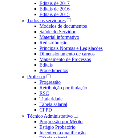
Editais de 2017
Editais de 2016
Editais de 2015
Todos os servidores
Modelos de documentos
Saúde do Servidor
Material informativo
Redistribuição
Principais Normas e Legislações
Dimensionamento de cargos
Mapeamento de Processos
Editais
Procedimentos
Professor
Progressão
Retribuição por titulação
RSC
Titularidade
Tabela salarial
CPPD
Técnico Administrativo
Progressão por Mérito
Estágio Probatório
Incentivo à qualificação