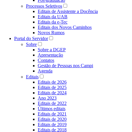
Pós-graduação
Processos Seletivos
Editais de Assistente a Docência
Editais da UAB
Editais da e-Tec
Editais dos Novos Caminhos
Novos Rumos
Portal do Servidor
Sobre
Sobre a DGEP
Apresentação
Contatos
Gestão de Pessoas nos Campi
Agenda
Editais
Editais de 2026
Editais de 2025
Editais de 2024
Ano 2023
Editais de 2022
Últimos editais
Editais de 2021
Editais de 2020
Editais de 2019
Editais de 2018