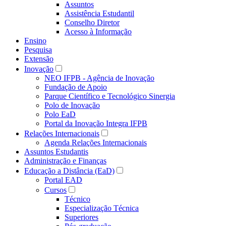
Assuntos
Assistência Estudantil
Conselho Diretor
Acesso à Informação
Ensino
Pesquisa
Extensão
Inovação
NEO IFPB - Agência de Inovação
Fundação de Apoio
Parque Científico e Tecnológico Sinergia
Polo de Inovação
Polo EaD
Portal da Inovação Integra IFPB
Relações Internacionais
Agenda Relações Internacionais
Assuntos Estudantis
Administração e Finanças
Educação a Distância (EaD)
Portal EAD
Cursos
Técnico
Especialização Técnica
Superiores