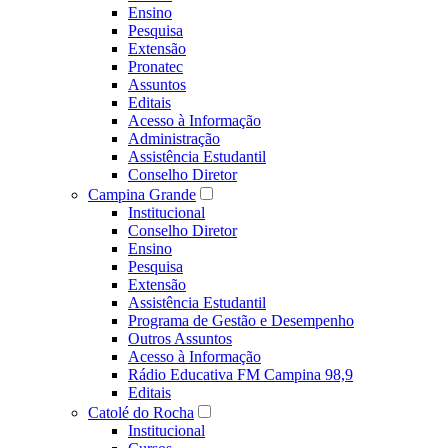
Ensino
Pesquisa
Extensão
Pronatec
Assuntos
Editais
Acesso à Informação
Administração
Assistência Estudantil
Conselho Diretor
Campina Grande
Institucional
Conselho Diretor
Ensino
Pesquisa
Extensão
Assistência Estudantil
Programa de Gestão e Desempenho
Outros Assuntos
Acesso à Informação
Rádio Educativa FM Campina 98,9
Editais
Catolé do Rocha
Institucional