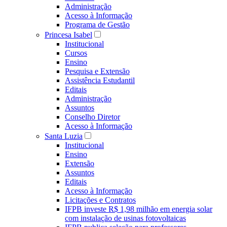
Administração
Acesso à Informação
Programa de Gestão
Princesa Isabel
Institucional
Cursos
Ensino
Pesquisa e Extensão
Assistência Estudantil
Editais
Administração
Assuntos
Conselho Diretor
Acesso à Informação
Santa Luzia
Institucional
Ensino
Extensão
Assuntos
Editais
Acesso à Informação
Licitações e Contratos
IFPB investe R$ 1,98 milhão em energia solar
com instalação de usinas fotovoltaicas