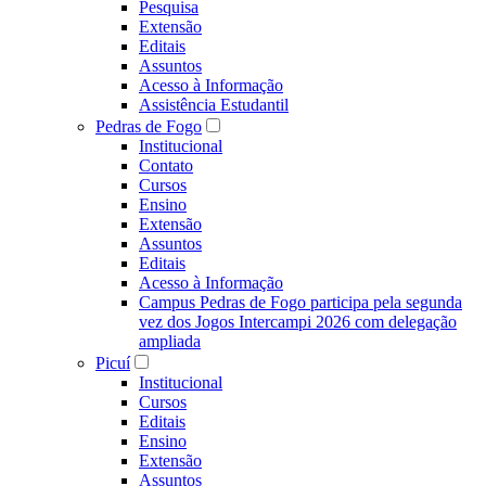
Pesquisa
Extensão
Editais
Assuntos
Acesso à Informação
Assistência Estudantil
Pedras de Fogo
Institucional
Contato
Cursos
Ensino
Extensão
Assuntos
Editais
Acesso à Informação
Campus Pedras de Fogo participa pela segunda
vez dos Jogos Intercampi 2026 com delegação
ampliada
Picuí
Institucional
Cursos
Editais
Ensino
Extensão
Assuntos