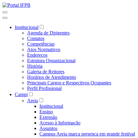
Institucional
Agenda de Dirigentes
Contatos
Competências
Atos Normativos
Endereços
Estrutura Organizacional
História
Galeria de Reitores
Horários de Atendimento
Principais Cargos e Respectivos Ocupantes
Perfil Profissional
Campi
Areia
Institucional
Ensino
Extensão
Acesso à Informação
Assuntos
Campus Areia marca presença em grande festival