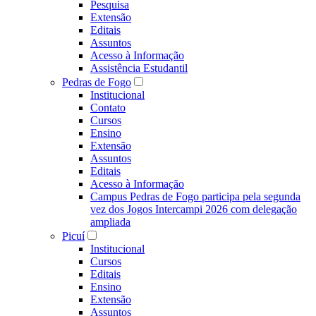
Pesquisa
Extensão
Editais
Assuntos
Acesso à Informação
Assistência Estudantil
Pedras de Fogo
Institucional
Contato
Cursos
Ensino
Extensão
Assuntos
Editais
Acesso à Informação
Campus Pedras de Fogo participa pela segunda
vez dos Jogos Intercampi 2026 com delegação
ampliada
Picuí
Institucional
Cursos
Editais
Ensino
Extensão
Assuntos