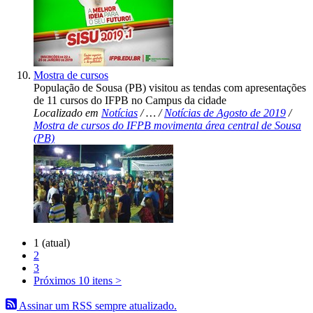
Mostra de cursos
População de Sousa (PB) visitou as tendas com apresentações
de 11 cursos do IFPB no Campus da cidade
Localizado em
Notícias
/
…
/
Notícias de Agosto de 2019
/
Mostra de cursos do IFPB movimenta área central de Sousa
(PB)
1
(atual)
2
3
Próximos 10 itens
>
Assinar um RSS sempre atualizado.