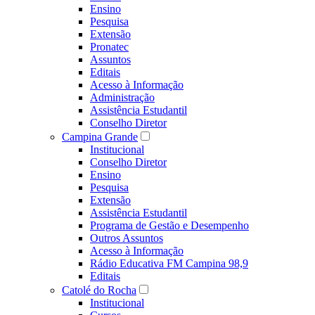
Ensino
Pesquisa
Extensão
Pronatec
Assuntos
Editais
Acesso à Informação
Administração
Assistência Estudantil
Conselho Diretor
Campina Grande
Institucional
Conselho Diretor
Ensino
Pesquisa
Extensão
Assistência Estudantil
Programa de Gestão e Desempenho
Outros Assuntos
Acesso à Informação
Rádio Educativa FM Campina 98,9
Editais
Catolé do Rocha
Institucional