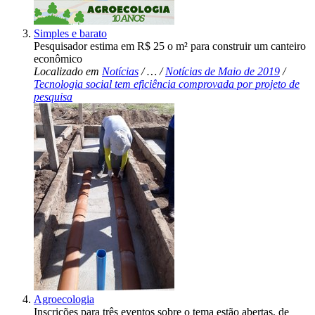
Simples e barato
Pesquisador estima em R$ 25 o m² para construir um canteiro
econômico
Localizado em
Notícias
/
…
/
Notícias de Maio de 2019
/
Tecnologia social tem eficiência comprovada por projeto de
pesquisa
Agroecologia
Inscrições para três eventos sobre o tema estão abertas, de