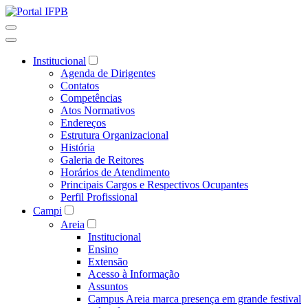
Institucional
Agenda de Dirigentes
Contatos
Competências
Atos Normativos
Endereços
Estrutura Organizacional
História
Galeria de Reitores
Horários de Atendimento
Principais Cargos e Respectivos Ocupantes
Perfil Profissional
Campi
Areia
Institucional
Ensino
Extensão
Acesso à Informação
Assuntos
Campus Areia marca presença em grande festival