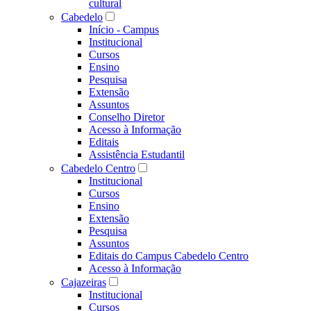
cultural
Cabedelo
Início - Campus
Institucional
Cursos
Ensino
Pesquisa
Extensão
Assuntos
Conselho Diretor
Acesso à Informação
Editais
Assistência Estudantil
Cabedelo Centro
Institucional
Cursos
Ensino
Extensão
Pesquisa
Assuntos
Editais do Campus Cabedelo Centro
Acesso à Informação
Cajazeiras
Institucional
Cursos