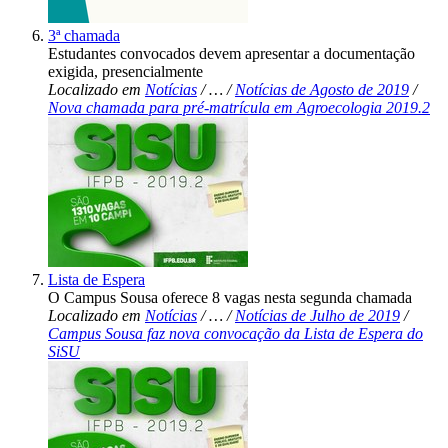
3ª chamada
Estudantes convocados devem apresentar a documentação
exigida, presencialmente
Localizado em
Notícias
/
…
/
Notícias de Agosto de 2019
/
Nova chamada para pré-matrícula em Agroecologia 2019.2
Lista de Espera
O Campus Sousa oferece 8 vagas nesta segunda chamada
Localizado em
Notícias
/
…
/
Notícias de Julho de 2019
/
Campus Sousa faz nova convocação da Lista de Espera do
SiSU