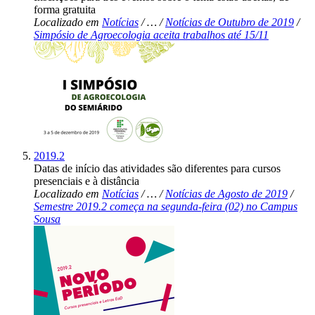
forma gratuita
Localizado em
Notícias
/
…
/
Notícias de Outubro de 2019
/
Simpósio de Agroecologia aceita trabalhos até 15/11
2019.2
Datas de início das atividades são diferentes para cursos
presenciais e à distância
Localizado em
Notícias
/
…
/
Notícias de Agosto de 2019
/
Semestre 2019.2 começa na segunda-feira (02) no Campus
Sousa