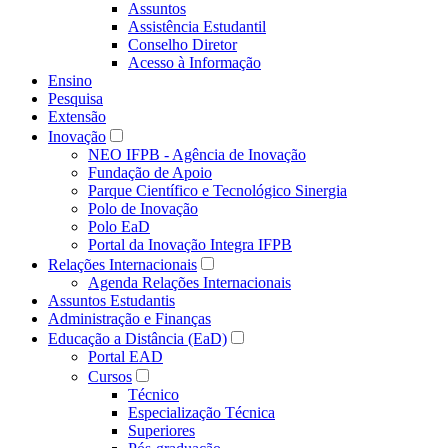
Assuntos
Assistência Estudantil
Conselho Diretor
Acesso à Informação
Ensino
Pesquisa
Extensão
Inovação
NEO IFPB - Agência de Inovação
Fundação de Apoio
Parque Científico e Tecnológico Sinergia
Polo de Inovação
Polo EaD
Portal da Inovação Integra IFPB
Relações Internacionais
Agenda Relações Internacionais
Assuntos Estudantis
Administração e Finanças
Educação a Distância (EaD)
Portal EAD
Cursos
Técnico
Especialização Técnica
Superiores