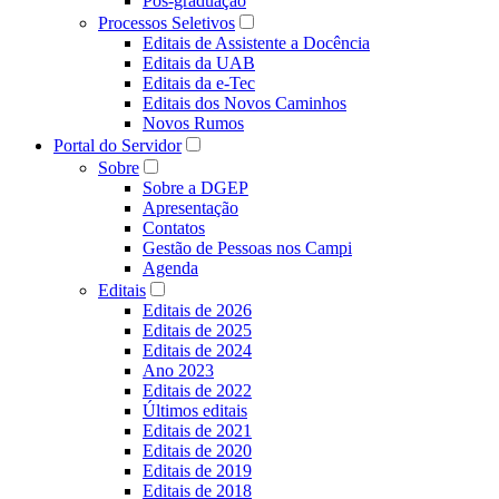
Pós-graduação
Processos Seletivos
Editais de Assistente a Docência
Editais da UAB
Editais da e-Tec
Editais dos Novos Caminhos
Novos Rumos
Portal do Servidor
Sobre
Sobre a DGEP
Apresentação
Contatos
Gestão de Pessoas nos Campi
Agenda
Editais
Editais de 2026
Editais de 2025
Editais de 2024
Ano 2023
Editais de 2022
Últimos editais
Editais de 2021
Editais de 2020
Editais de 2019
Editais de 2018