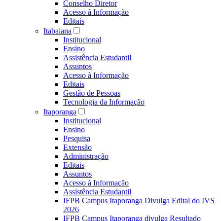
Conselho Diretor
Acesso à Informação
Editais
Itabaiana
Institucional
Ensino
Assistência Estudantil
Assuntos
Acesso à Informação
Editais
Gestão de Pessoas
Tecnologia da Informação
Itaporanga
Institucional
Ensino
Pesquisa
Extensão
Administração
Editais
Assuntos
Acesso à Informação
Assistência Estudantil
IFPB Campus Itaporanga Divulga Edital do IVS
2026
IFPB Campus Itaporanga divulga Resultado