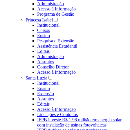
Administração
Acesso à Informação
Programa de Gestão
Princesa Isabel
Institucional
Cursos
Ensino
Pesquisa e Extensão
Assistência Estudantil
Editais
Administração
Assuntos
Conselho Diretor
Acesso à Informação
Santa Luzia
Institucional
Ensino
Extensão
Assuntos
Editais
Acesso à Informação
Licitações e Contratos
IFPB investe R$ 1,98 milhão em energia solar
com instalação de usinas fotovoltaicas