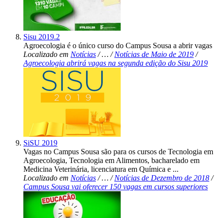
Sisu 2019.2
Agroecologia é o único curso do Campus Sousa a abrir vagas
Localizado em
Notícias
/
…
/
Notícias de Maio de 2019
/
Agroecologia abrirá vagas na segunda edição do Sisu 2019
SiSU 2019
Vagas no Campus Sousa são para os cursos de Tecnologia em
Agroecologia, Tecnologia em Alimentos, bacharelado em
Medicina Veterinária, licenciatura em Química e ...
Localizado em
Notícias
/
…
/
Notícias de Dezembro de 2018
/
Campus Sousa vai oferecer 150 vagas em cursos superiores