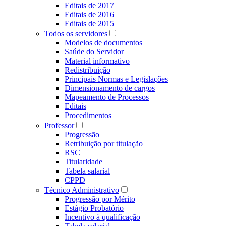
Editais de 2017
Editais de 2016
Editais de 2015
Todos os servidores
Modelos de documentos
Saúde do Servidor
Material informativo
Redistribuição
Principais Normas e Legislações
Dimensionamento de cargos
Mapeamento de Processos
Editais
Procedimentos
Professor
Progressão
Retribuição por titulação
RSC
Titularidade
Tabela salarial
CPPD
Técnico Administrativo
Progressão por Mérito
Estágio Probatório
Incentivo à qualificação