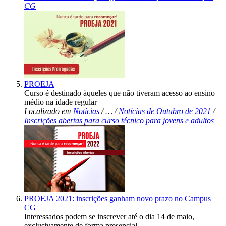
CG
PROEJA
Curso é destinado àqueles que não tiveram acesso ao ensino
médio na idade regular
Localizado em
Notícias
/
…
/
Notícias de Outubro de 2021
/
Inscrições abertas para curso técnico para jovens e adultos
PROEJA 2021: inscrições ganham novo prazo no Campus
CG
Interessados podem se inscrever até o dia 14 de maio,
exclusivamente de forma presencial