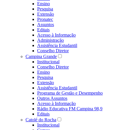
Ensino
Pesquisa
Extensão
Pronatec
Assuntos
Editais
Acesso à Informação
Administração
Assistência Estudantil
Conselho Diretor
Campina Grande
Institucional
Conselho Diretor
Ensino
Pesquisa
Extensão
Assistência Estudantil
Programa de Gestão e Desempenho
Outros Assuntos
Acesso à Informação
Rádio Educativa FM Campina 98,9
Editais
Catolé do Rocha
Institucional