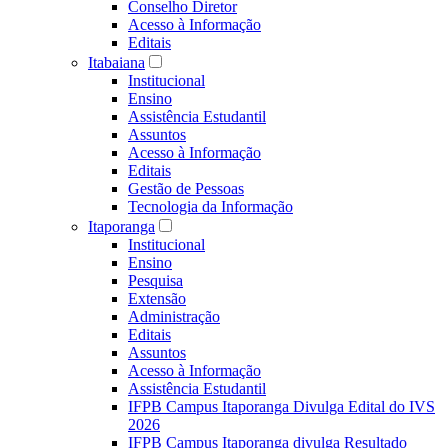
Conselho Diretor
Acesso à Informação
Editais
Itabaiana
Institucional
Ensino
Assistência Estudantil
Assuntos
Acesso à Informação
Editais
Gestão de Pessoas
Tecnologia da Informação
Itaporanga
Institucional
Ensino
Pesquisa
Extensão
Administração
Editais
Assuntos
Acesso à Informação
Assistência Estudantil
IFPB Campus Itaporanga Divulga Edital do IVS
2026
IFPB Campus Itaporanga divulga Resultado