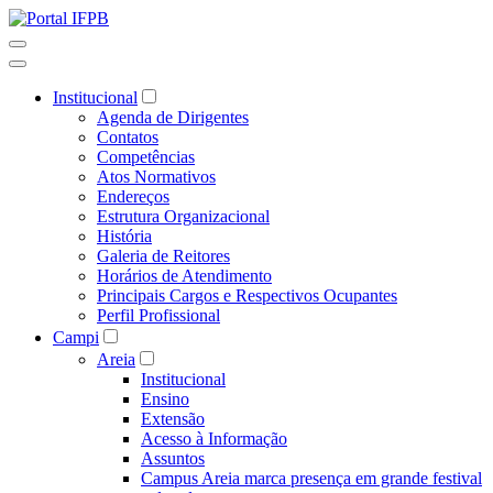
Institucional
Agenda de Dirigentes
Contatos
Competências
Atos Normativos
Endereços
Estrutura Organizacional
História
Galeria de Reitores
Horários de Atendimento
Principais Cargos e Respectivos Ocupantes
Perfil Profissional
Campi
Areia
Institucional
Ensino
Extensão
Acesso à Informação
Assuntos
Campus Areia marca presença em grande festival