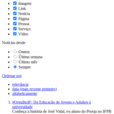
Imagem
Link
Notícia
Página
Pessoa
Serviço
Vídeo
Notícias desde
Ontem
Última semana
Último mês
Sempre
Ordenar por
relevância
data (mais recente primeiro)
alfabeticamente
#OrgulhoIF: Da Educação de Jovens e Adultos à
universidade
Conheça a história de José Vidal, ex-aluno do Proeja no IFPB