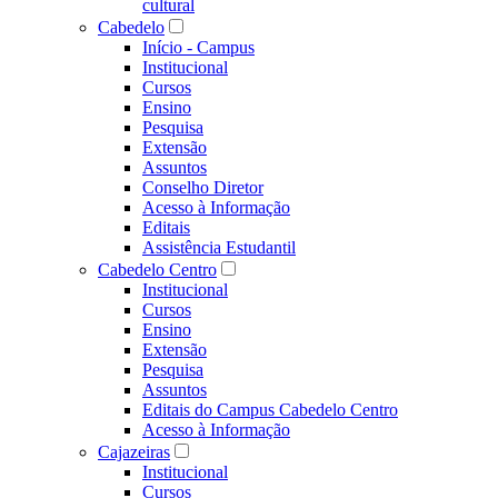
cultural
Cabedelo
Início - Campus
Institucional
Cursos
Ensino
Pesquisa
Extensão
Assuntos
Conselho Diretor
Acesso à Informação
Editais
Assistência Estudantil
Cabedelo Centro
Institucional
Cursos
Ensino
Extensão
Pesquisa
Assuntos
Editais do Campus Cabedelo Centro
Acesso à Informação
Cajazeiras
Institucional
Cursos