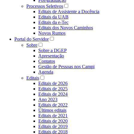
Pós-graduação
Processos Seletivos
Editais de Assistente a Docência
Editais da UAB
Editais da e-Tec
Editais dos Novos Caminhos
Novos Rumos
Portal do Servidor
Sobre
Sobre a DGEP
Apresentação
Contatos
Gestão de Pessoas nos Campi
Agenda
Editais
Editais de 2026
Editais de 2025
Editais de 2024
Ano 2023
Editais de 2022
Últimos editais
Editais de 2021
Editais de 2020
Editais de 2019
Editais de 2018