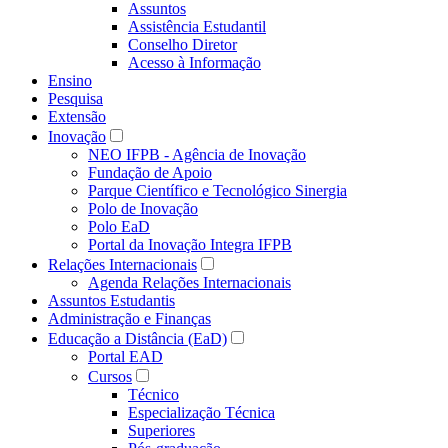
Assuntos
Assistência Estudantil
Conselho Diretor
Acesso à Informação
Ensino
Pesquisa
Extensão
Inovação
NEO IFPB - Agência de Inovação
Fundação de Apoio
Parque Científico e Tecnológico Sinergia
Polo de Inovação
Polo EaD
Portal da Inovação Integra IFPB
Relações Internacionais
Agenda Relações Internacionais
Assuntos Estudantis
Administração e Finanças
Educação a Distância (EaD)
Portal EAD
Cursos
Técnico
Especialização Técnica
Superiores