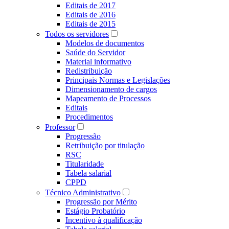
Editais de 2017
Editais de 2016
Editais de 2015
Todos os servidores
Modelos de documentos
Saúde do Servidor
Material informativo
Redistribuição
Principais Normas e Legislações
Dimensionamento de cargos
Mapeamento de Processos
Editais
Procedimentos
Professor
Progressão
Retribuição por titulação
RSC
Titularidade
Tabela salarial
CPPD
Técnico Administrativo
Progressão por Mérito
Estágio Probatório
Incentivo à qualificação