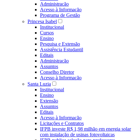
Administração
Acesso à Informação
Programa de Gestão
Princesa Isabel
Institucional
Cursos
Ensino
Pesquisa e Extensão
Assistência Estudantil
Editais
Administração
Assuntos
Conselho Diretor
Acesso à Informação
Santa Luzia
Institucional
Ensino
Extensão
Assuntos
Editais
Acesso à Informação
Licitações e Contratos
IFPB investe R$ 1,98 milhão em energia solar
com instalação de usinas fotovoltaicas