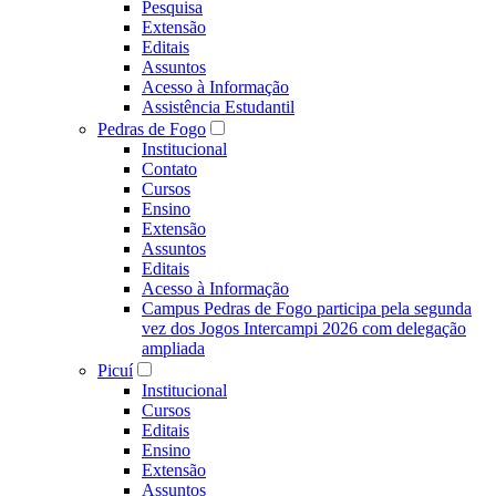
Pesquisa
Extensão
Editais
Assuntos
Acesso à Informação
Assistência Estudantil
Pedras de Fogo
Institucional
Contato
Cursos
Ensino
Extensão
Assuntos
Editais
Acesso à Informação
Campus Pedras de Fogo participa pela segunda
vez dos Jogos Intercampi 2026 com delegação
ampliada
Picuí
Institucional
Cursos
Editais
Ensino
Extensão
Assuntos