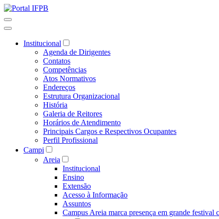
Institucional
Agenda de Dirigentes
Contatos
Competências
Atos Normativos
Endereços
Estrutura Organizacional
História
Galeria de Reitores
Horários de Atendimento
Principais Cargos e Respectivos Ocupantes
Perfil Profissional
Campi
Areia
Institucional
Ensino
Extensão
Acesso à Informação
Assuntos
Campus Areia marca presença em grande festival c