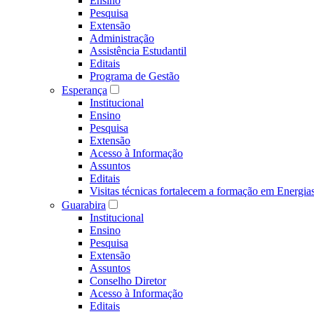
Ensino
Pesquisa
Extensão
Administração
Assistência Estudantil
Editais
Programa de Gestão
Esperança
Institucional
Ensino
Pesquisa
Extensão
Acesso à Informação
Assuntos
Editais
Visitas técnicas fortalecem a formação em Ene
Guarabira
Institucional
Ensino
Pesquisa
Extensão
Assuntos
Conselho Diretor
Acesso à Informação
Editais