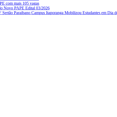
APE com mais 105 vagas
 do Novo PAPE Edital 03/2026
IF Sertão Paraibano Campus Itaporanga Mobilizou Estudantes em Dia d