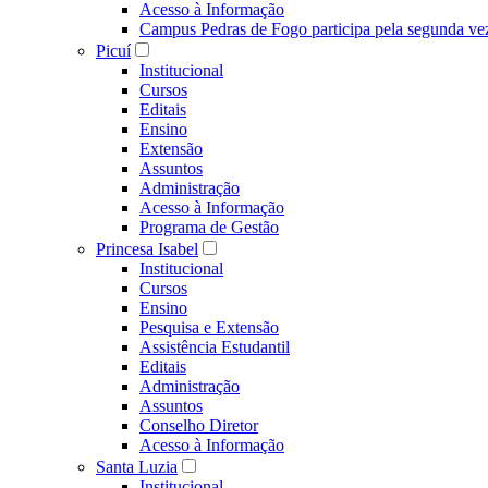
Acesso à Informação
Campus Pedras de Fogo participa pela segunda ve
Picuí
Institucional
Cursos
Editais
Ensino
Extensão
Assuntos
Administração
Acesso à Informação
Programa de Gestão
Princesa Isabel
Institucional
Cursos
Ensino
Pesquisa e Extensão
Assistência Estudantil
Editais
Administração
Assuntos
Conselho Diretor
Acesso à Informação
Santa Luzia
Institucional