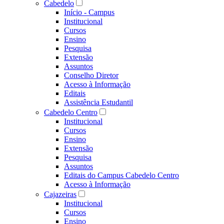
Cabedelo
Início - Campus
Institucional
Cursos
Ensino
Pesquisa
Extensão
Assuntos
Conselho Diretor
Acesso à Informação
Editais
Assistência Estudantil
Cabedelo Centro
Institucional
Cursos
Ensino
Extensão
Pesquisa
Assuntos
Editais do Campus Cabedelo Centro
Acesso à Informação
Cajazeiras
Institucional
Cursos
Ensino