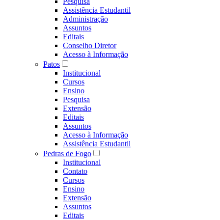
Pesquisa
Assistência Estudantil
Administração
Assuntos
Editais
Conselho Diretor
Acesso à Informação
Patos
Institucional
Cursos
Ensino
Pesquisa
Extensão
Editais
Assuntos
Acesso à Informação
Assistência Estudantil
Pedras de Fogo
Institucional
Contato
Cursos
Ensino
Extensão
Assuntos
Editais