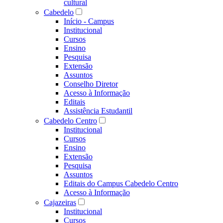
cultural
Cabedelo
Início - Campus
Institucional
Cursos
Ensino
Pesquisa
Extensão
Assuntos
Conselho Diretor
Acesso à Informação
Editais
Assistência Estudantil
Cabedelo Centro
Institucional
Cursos
Ensino
Extensão
Pesquisa
Assuntos
Editais do Campus Cabedelo Centro
Acesso à Informação
Cajazeiras
Institucional
Cursos