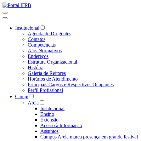
Institucional
Agenda de Dirigentes
Contatos
Competências
Atos Normativos
Endereços
Estrutura Organizacional
História
Galeria de Reitores
Horários de Atendimento
Principais Cargos e Respectivos Ocupantes
Perfil Profissional
Campi
Areia
Institucional
Ensino
Extensão
Acesso à Informação
Assuntos
Campus Areia marca presença em grande festival