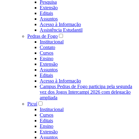
Pesquisa
Extensão
Editais
Assuntos
Acesso à Informação
Assistência Estudantil
Pedras de Fogo
Institucional
Contato
Cursos
Ensino
Extensão
Assuntos
Editais
Acesso à Informação
Campus Pedras de Fogo participa pela segunda
vez dos Jogos Intercampi 2026 com delegação
ampliada
Picuí
Institucional
Cursos
Editais
Ensino
Extensão
Assuntos