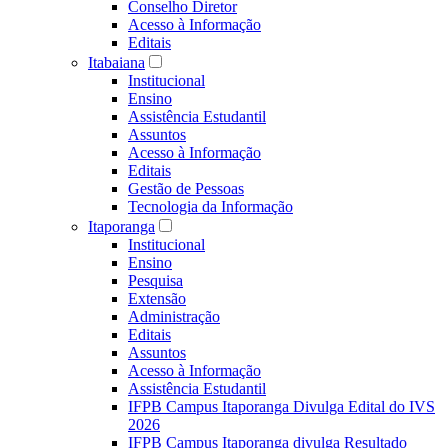
Conselho Diretor
Acesso à Informação
Editais
Itabaiana
Institucional
Ensino
Assistência Estudantil
Assuntos
Acesso à Informação
Editais
Gestão de Pessoas
Tecnologia da Informação
Itaporanga
Institucional
Ensino
Pesquisa
Extensão
Administração
Editais
Assuntos
Acesso à Informação
Assistência Estudantil
IFPB Campus Itaporanga Divulga Edital do IVS
2026
IFPB Campus Itaporanga divulga Resultado