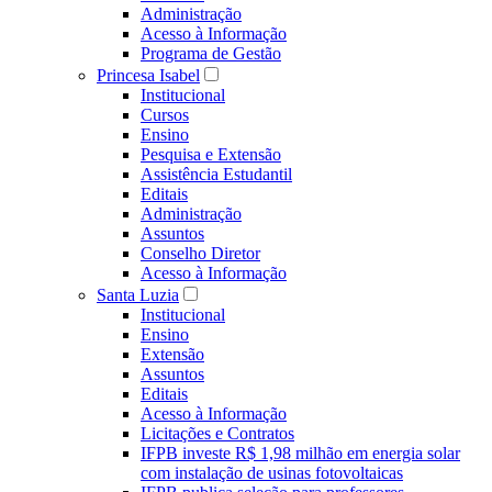
Administração
Acesso à Informação
Programa de Gestão
Princesa Isabel
Institucional
Cursos
Ensino
Pesquisa e Extensão
Assistência Estudantil
Editais
Administração
Assuntos
Conselho Diretor
Acesso à Informação
Santa Luzia
Institucional
Ensino
Extensão
Assuntos
Editais
Acesso à Informação
Licitações e Contratos
IFPB investe R$ 1,98 milhão em energia solar
com instalação de usinas fotovoltaicas