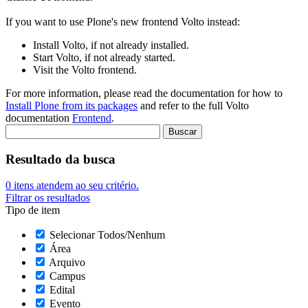
If you want to use Plone's new frontend Volto instead:
Install Volto, if not already installed.
Start Volto, if not already started.
Visit the Volto frontend.
For more information, please read the documentation for how to
Install Plone from its packages
and refer to the full Volto
documentation
Frontend
.
Resultado da busca
0
itens atendem ao seu critério.
Filtrar os resultados
Tipo de item
Selecionar Todos/Nenhum
Área
Arquivo
Campus
Edital
Evento