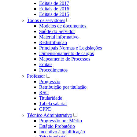
Editais de 2017
Editais de 2016
Editais de 2015
Todos os servidores
Modelos de documentos
Saúde do Servidor
Material informativo
Redistribuição
Principais Normas e Legislações
Dimensionamento de cargos
Mapeamento de Processos
Editais
Procedimentos
Professor
Progressão
Retribuição por titulação
RSC
Titularidade
Tabela salarial
CPPD
Técnico Administrativo
Progressão por Mérito
Estágio Probatório
Incentivo à qualificação