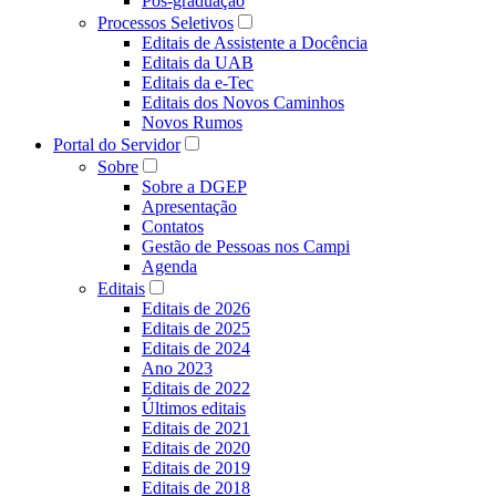
Pós-graduação
Processos Seletivos
Editais de Assistente a Docência
Editais da UAB
Editais da e-Tec
Editais dos Novos Caminhos
Novos Rumos
Portal do Servidor
Sobre
Sobre a DGEP
Apresentação
Contatos
Gestão de Pessoas nos Campi
Agenda
Editais
Editais de 2026
Editais de 2025
Editais de 2024
Ano 2023
Editais de 2022
Últimos editais
Editais de 2021
Editais de 2020
Editais de 2019
Editais de 2018