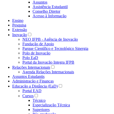
Assuntos
Assistência Estudantil
Conselho Diretor
Acesso à Informação
Ensino
Pesquisa
Extensão
Inovação
NEO IFPB - Agência de Inovação
Fundação de Apoio
Parque Científico e Tecnológico Sinergia
Polo de Inovação
Polo EaD
Portal da Inovação Integra IFPB
Relações Internacionais
Agenda Relações Internacionais
Assuntos Estudantis
Administração e Finanças
Educação a Distância (EaD)
Portal EAD
Cursos
Técnico
Especialização Técnica
Superiores