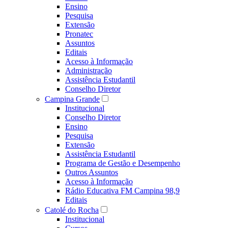
Ensino
Pesquisa
Extensão
Pronatec
Assuntos
Editais
Acesso à Informação
Administração
Assistência Estudantil
Conselho Diretor
Campina Grande
Institucional
Conselho Diretor
Ensino
Pesquisa
Extensão
Assistência Estudantil
Programa de Gestão e Desempenho
Outros Assuntos
Acesso à Informação
Rádio Educativa FM Campina 98,9
Editais
Catolé do Rocha
Institucional