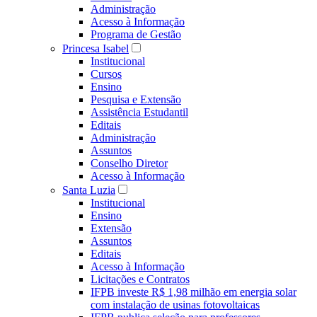
Administração
Acesso à Informação
Programa de Gestão
Princesa Isabel
Institucional
Cursos
Ensino
Pesquisa e Extensão
Assistência Estudantil
Editais
Administração
Assuntos
Conselho Diretor
Acesso à Informação
Santa Luzia
Institucional
Ensino
Extensão
Assuntos
Editais
Acesso à Informação
Licitações e Contratos
IFPB investe R$ 1,98 milhão em energia solar
com instalação de usinas fotovoltaicas