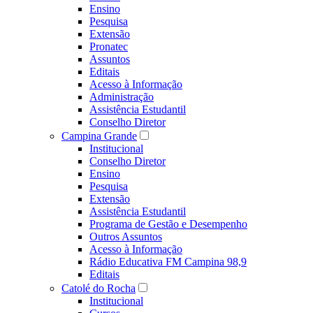
Ensino
Pesquisa
Extensão
Pronatec
Assuntos
Editais
Acesso à Informação
Administração
Assistência Estudantil
Conselho Diretor
Campina Grande
Institucional
Conselho Diretor
Ensino
Pesquisa
Extensão
Assistência Estudantil
Programa de Gestão e Desempenho
Outros Assuntos
Acesso à Informação
Rádio Educativa FM Campina 98,9
Editais
Catolé do Rocha
Institucional