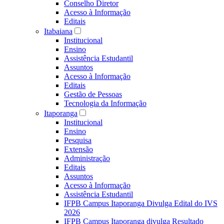
Conselho Diretor
Acesso à Informação
Editais
Itabaiana
Institucional
Ensino
Assistência Estudantil
Assuntos
Acesso à Informação
Editais
Gestão de Pessoas
Tecnologia da Informação
Itaporanga
Institucional
Ensino
Pesquisa
Extensão
Administração
Editais
Assuntos
Acesso à Informação
Assistência Estudantil
IFPB Campus Itaporanga Divulga Edital do IVS
2026
IFPB Campus Itaporanga divulga Resultado