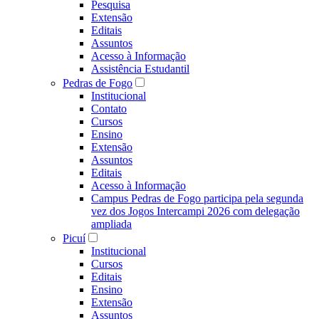
Pesquisa
Extensão
Editais
Assuntos
Acesso à Informação
Assistência Estudantil
Pedras de Fogo
Institucional
Contato
Cursos
Ensino
Extensão
Assuntos
Editais
Acesso à Informação
Campus Pedras de Fogo participa pela segunda
vez dos Jogos Intercampi 2026 com delegação
ampliada
Picuí
Institucional
Cursos
Editais
Ensino
Extensão
Assuntos