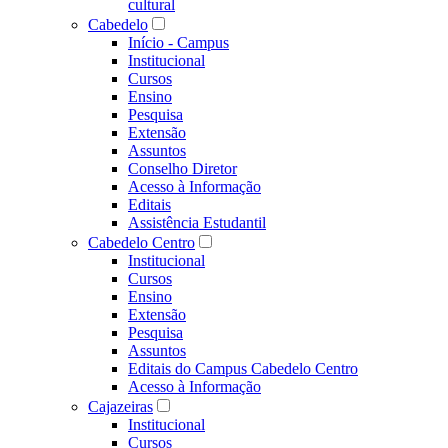
cultural
Cabedelo
Início - Campus
Institucional
Cursos
Ensino
Pesquisa
Extensão
Assuntos
Conselho Diretor
Acesso à Informação
Editais
Assistência Estudantil
Cabedelo Centro
Institucional
Cursos
Ensino
Extensão
Pesquisa
Assuntos
Editais do Campus Cabedelo Centro
Acesso à Informação
Cajazeiras
Institucional
Cursos