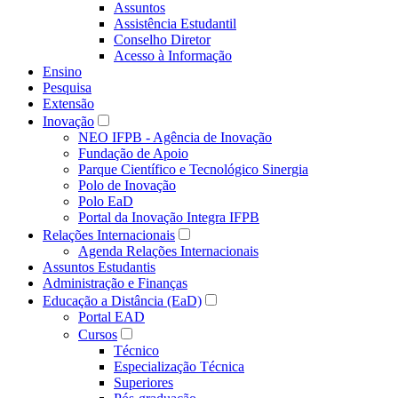
Assuntos
Assistência Estudantil
Conselho Diretor
Acesso à Informação
Ensino
Pesquisa
Extensão
Inovação
NEO IFPB - Agência de Inovação
Fundação de Apoio
Parque Científico e Tecnológico Sinergia
Polo de Inovação
Polo EaD
Portal da Inovação Integra IFPB
Relações Internacionais
Agenda Relações Internacionais
Assuntos Estudantis
Administração e Finanças
Educação a Distância (EaD)
Portal EAD
Cursos
Técnico
Especialização Técnica
Superiores