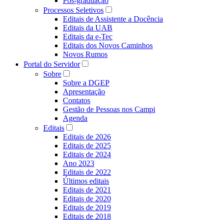
Pós-graduação
Processos Seletivos
Editais de Assistente a Docência
Editais da UAB
Editais da e-Tec
Editais dos Novos Caminhos
Novos Rumos
Portal do Servidor
Sobre
Sobre a DGEP
Apresentação
Contatos
Gestão de Pessoas nos Campi
Agenda
Editais
Editais de 2026
Editais de 2025
Editais de 2024
Ano 2023
Editais de 2022
Últimos editais
Editais de 2021
Editais de 2020
Editais de 2019
Editais de 2018