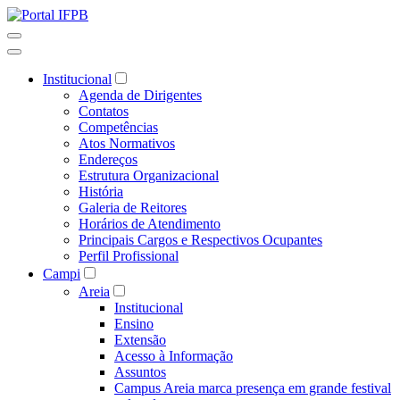
Institucional
Agenda de Dirigentes
Contatos
Competências
Atos Normativos
Endereços
Estrutura Organizacional
História
Galeria de Reitores
Horários de Atendimento
Principais Cargos e Respectivos Ocupantes
Perfil Profissional
Campi
Areia
Institucional
Ensino
Extensão
Acesso à Informação
Assuntos
Campus Areia marca presença em grande festival