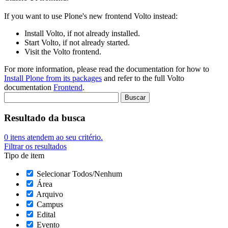
If you want to use Plone's new frontend Volto instead:
Install Volto, if not already installed.
Start Volto, if not already started.
Visit the Volto frontend.
For more information, please read the documentation for how to
Install Plone from its packages
and refer to the full Volto
documentation
Frontend
.
Resultado da busca
0
itens atendem ao seu critério.
Filtrar os resultados
Tipo de item
Selecionar Todos/Nenhum
Área
Arquivo
Campus
Edital
Evento