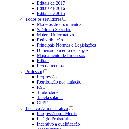
Editais de 2017
Editais de 2016
Editais de 2015
Todos os servidores
Modelos de documentos
Saúde do Servidor
Material informativo
Redistribuição
Principais Normas e Legislações
Dimensionamento de cargos
Mapeamento de Processos
Editais
Procedimentos
Professor
Progressão
Retribuição por titulação
RSC
Titularidade
Tabela salarial
CPPD
Técnico Administrativo
Progressão por Mérito
Estágio Probatório
Incentivo à qualificação