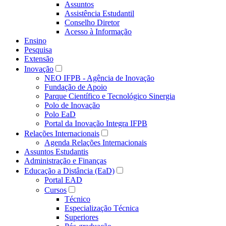
Assuntos
Assistência Estudantil
Conselho Diretor
Acesso à Informação
Ensino
Pesquisa
Extensão
Inovação
NEO IFPB - Agência de Inovação
Fundação de Apoio
Parque Científico e Tecnológico Sinergia
Polo de Inovação
Polo EaD
Portal da Inovação Integra IFPB
Relações Internacionais
Agenda Relações Internacionais
Assuntos Estudantis
Administração e Finanças
Educação a Distância (EaD)
Portal EAD
Cursos
Técnico
Especialização Técnica
Superiores