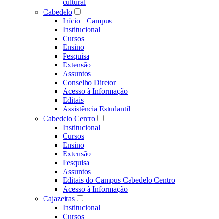
cultural
Cabedelo
Início - Campus
Institucional
Cursos
Ensino
Pesquisa
Extensão
Assuntos
Conselho Diretor
Acesso à Informação
Editais
Assistência Estudantil
Cabedelo Centro
Institucional
Cursos
Ensino
Extensão
Pesquisa
Assuntos
Editais do Campus Cabedelo Centro
Acesso à Informação
Cajazeiras
Institucional
Cursos