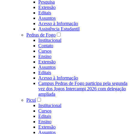
Pesquisa
Extensão
Editais
Assuntos
Acesso à Informação
Assistência Estudantil
Pedras de Fogo
Institucional
Contato
Cursos
Ensino
Extensão
Assuntos
Editais
Acesso à Informação
Campus Pedras de Fogo participa pela segunda
vez dos Jogos Intercampi 2026 com delegação
ampliada
Picuí
Institucional
Cursos
Editais
Ensino
Extensão
Assuntos