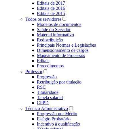
Editais de 2017
Editais de 2016
Editais de 2015
Todos os servidores
Modelos de documentos
Saúde do Servidor
Material informativo
Redistribuição
Principais Normas e Legislações
Dimensionamento de cargos
Mapeamento de Processos
Editais
Procedimentos
Professor
Progressão
Retribuição por titulação
RSC
Titularidade
Tabela salarial
CPPD
Técnico Administrativo
Progressão por Mérito
Estágio Probatório
Incentivo à qualificação