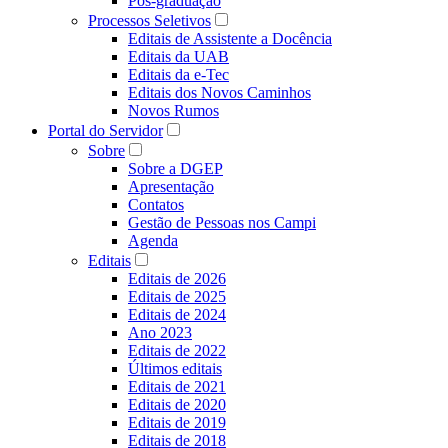
Pós-graduação
Processos Seletivos
Editais de Assistente a Docência
Editais da UAB
Editais da e-Tec
Editais dos Novos Caminhos
Novos Rumos
Portal do Servidor
Sobre
Sobre a DGEP
Apresentação
Contatos
Gestão de Pessoas nos Campi
Agenda
Editais
Editais de 2026
Editais de 2025
Editais de 2024
Ano 2023
Editais de 2022
Últimos editais
Editais de 2021
Editais de 2020
Editais de 2019
Editais de 2018