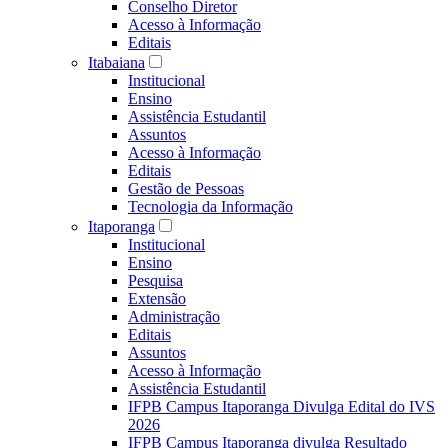
Conselho Diretor
Acesso à Informação
Editais
Itabaiana
Institucional
Ensino
Assistência Estudantil
Assuntos
Acesso à Informação
Editais
Gestão de Pessoas
Tecnologia da Informação
Itaporanga
Institucional
Ensino
Pesquisa
Extensão
Administração
Editais
Assuntos
Acesso à Informação
Assistência Estudantil
IFPB Campus Itaporanga Divulga Edital do IVS
2026
IFPB Campus Itaporanga divulga Resultado