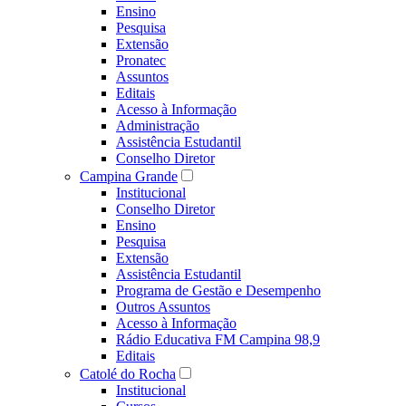
Ensino
Pesquisa
Extensão
Pronatec
Assuntos
Editais
Acesso à Informação
Administração
Assistência Estudantil
Conselho Diretor
Campina Grande
Institucional
Conselho Diretor
Ensino
Pesquisa
Extensão
Assistência Estudantil
Programa de Gestão e Desempenho
Outros Assuntos
Acesso à Informação
Rádio Educativa FM Campina 98,9
Editais
Catolé do Rocha
Institucional