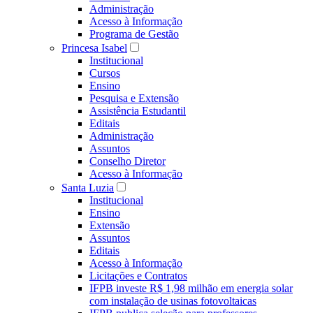
Administração
Acesso à Informação
Programa de Gestão
Princesa Isabel
Institucional
Cursos
Ensino
Pesquisa e Extensão
Assistência Estudantil
Editais
Administração
Assuntos
Conselho Diretor
Acesso à Informação
Santa Luzia
Institucional
Ensino
Extensão
Assuntos
Editais
Acesso à Informação
Licitações e Contratos
IFPB investe R$ 1,98 milhão em energia solar
com instalação de usinas fotovoltaicas