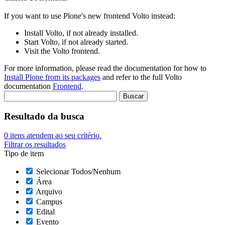
If you want to use Plone's new frontend Volto instead:
Install Volto, if not already installed.
Start Volto, if not already started.
Visit the Volto frontend.
For more information, please read the documentation for how to
Install Plone from its packages
and refer to the full Volto
documentation
Frontend
.
Resultado da busca
0
itens atendem ao seu critério.
Filtrar os resultados
Tipo de item
Selecionar Todos/Nenhum
Área
Arquivo
Campus
Edital
Evento