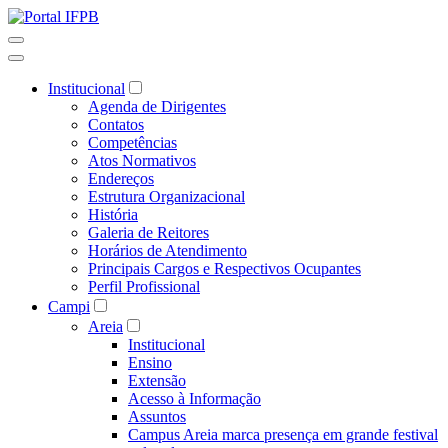
Institucional
Agenda de Dirigentes
Contatos
Competências
Atos Normativos
Endereços
Estrutura Organizacional
História
Galeria de Reitores
Horários de Atendimento
Principais Cargos e Respectivos Ocupantes
Perfil Profissional
Campi
Areia
Institucional
Ensino
Extensão
Acesso à Informação
Assuntos
Campus Areia marca presença em grande festival